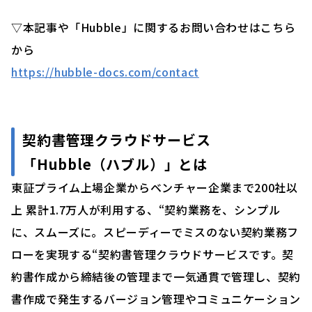
▽本記事や「Hubble」に関するお問い合わせはこちら
から
https://hubble-docs.com/contact
契約書管理クラウドサービス
「Hubble（ハブル）」とは
東証プライム上場企業からベンチャー企業まで200社以
上 累計1.7万人が利用する、“契約業務を、シンプル
に、スムーズに。スピーディーでミスのない契約業務フ
ローを実現する“契約書管理クラウドサービスです。契
約書作成から締結後の管理まで一気通貫で管理し、契約
書作成で発生するバージョン管理やコミュニケーション