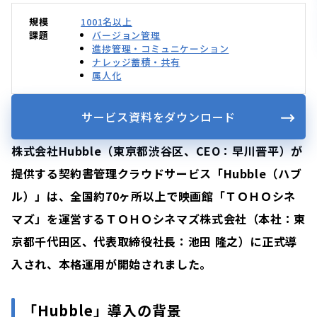
規模
1001名以上
課題
バージョン管理
進捗管理・コミュニケーション
ナレッジ蓄積・共有
属人化
サービス資料をダウンロード
株式会社Hubble（東京都渋谷区、CEO：早川晋平）が
提供する契約書管理クラウドサービス「Hubble（ハブ
ル）」は、全国約70ヶ所以上で映画館「ＴＯＨＯシネ
マズ」を運営するＴＯＨＯシネマズ株式会社（本社：東
京都千代田区、代表取締役社長：池田 隆之）に正式導
入され、本格運用が開始されました。
「Hubble」導入の背景