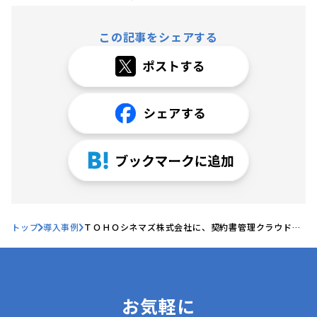
この記事をシェアする
トップ
導入事例
ＴＯＨＯシネマズ株式会社に、契約書管理クラウドサ
ービス「Hubble」が導入されました
お気軽に