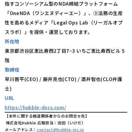
指すコンソーシアム型のNDA締結プラットフォーム
「OneNDA（ワンエヌディーエー）」、③法務の生産
性を高めるメディア「Legal Ops Lab（リーガルオプ
スラボ）」を提供・運営しております。
所在地
東京都渋谷区恵比寿西2丁目7−3 いちご恵比寿西ビル 5
階
取締役
早川晋平(CEO) / 藤井克也(CTO) / 酒井智也(CLO弁護
士)
URL
https://hubble-docs.com/
【本件に関する報道関係者からのお問合せ先】
株式会社Hubble 広報担当：池田（いけだ）
メールアドレス：
contact@hubble-inc.jp