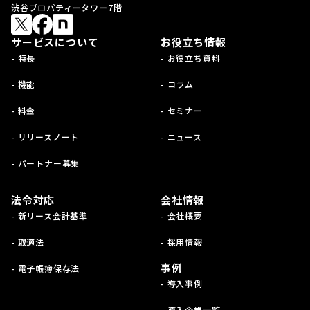
渋谷プロパティータワー7階
サービスについて
お役立ち情報
- 特長
- お役立ち資料
- 機能
- コラム
- 料金
- セミナー
- リリースノート
- ニュース
- パートナー募集
法令対応
会社情報
- 新リース会計基準
- 会社概要
- 取適法
- 採用情報
事例
- 電子帳簿保存法
- 導入事例
- 導入企業一覧