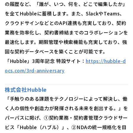
の履歴など、「誰が、いつ、何を、どこで編集したか」
を全てHubbleに蓄積します。また、SlackやTeams、
クラウドサインなどとのAPI連携も充実しており、契約
業務を効率化し、契約書締結までのコラボレーションを
最速化します。期限管理や検索機能も充実しており、強
固な契約データベースを築くことが可能です。
「Hubble」3周年記念 特設サイト：
https://hubble-d
ocs.com/3rd-anniversary
株式会社Hubble
「手触りのある課題をテクノロジーによって解決し、働
く人の個性や創造力が発揮される未来を創出する。」を
パーパスに掲げ、①契約業務・契約書管理クラウドサー
ビス「Hubble（ハブル）」、②NDAの統一規格化を目