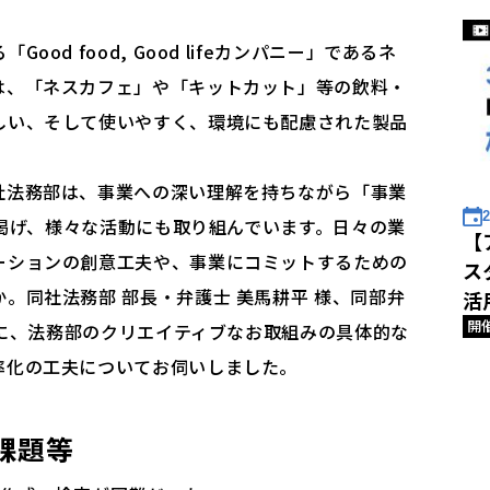
od food, Good lifeカンパニー」であるネ
は、「ネスカフェ」や「キットカット」等の飲料・
しい、そして使いやすく、環境にも配慮された製品
社法務部は、事業への深い理解を持ちながら「事業
2
eに掲げ、様々な活動にも取り組んでいます。日々の業
【
ーションの創意工夫や、事業にコミットするための
ス
。同社法務部 部長・弁護士 美馬耕平 様、同部弁
活
開
 様に、法務部のクリエイティブなお取組みの具体的な
率化の工夫についてお伺いしました。
の課題等