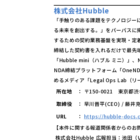
株式会社Hubble
「手触りのある課題をテクノロジー
る未来を創出する。」をパーパスに
するための契約業務基盤を実現・定着
締結した契約書を入れるだけで最先端
「Hubble mini（ハブル ミニ
NDA締結プラットフォーム「One
めるメディア「Legal Ops La
所在地
： 〒150-0021 東京
取締役
： 早川晋平(CEO) / 藤井
URL
：
https://hubble-docs.
【本件に関する報道関係者からのお
株式会社Hubble 広報担当：池田