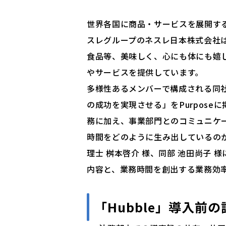
世界各国に商品・サービスを展開する「Go
スレグループのネスレ日本株式会社
食品等、美味しく、心にも体にも嬉
やサービスを提供しています。
多様性あるメンバーで構成される同
の成功を実現させる」をPurpos
務に加え、事業部門とのコミュニケ
時間をどのように生み出しているのか
理士 桝本啓介 様、同部 池田尚子
内容と、業務時間を創出する業務効
「Hubble」導入前