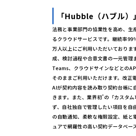
「
Hubble（ハブル）
法務と事業部門の協業性を高め、生
るクラウドサービスです。継続率99
万人以上にご利用いただいております
成、検討過程や合意文書の一元管理ま
Teams、クラウドサインなどとの
そのままご利用いただけます。改正電
AIが契約内容を読み取り契約台帳に
*
きます。また、業界初
の「カスタム
ず、自社独自で管理したい項目を自
の自動通知、柔軟な権限設定、紙と
ュアで網羅性の高い契約データベー