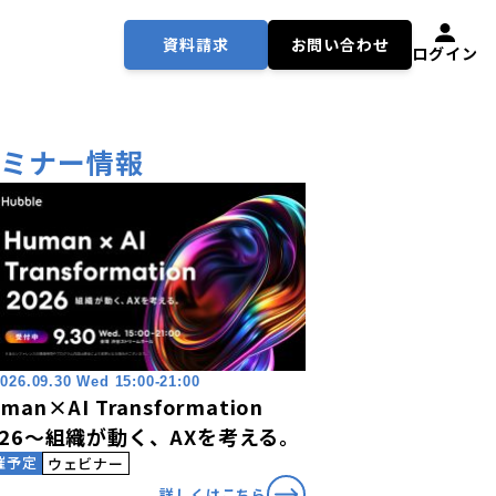
資料請求
お問い合わせ
ログイン
セミナー情報
026.09.30 Wed 15:00-21:00
man×AI Transformation
026〜組織が動く、AXを考える。
催予定
ウェビナー
詳しくはこちら