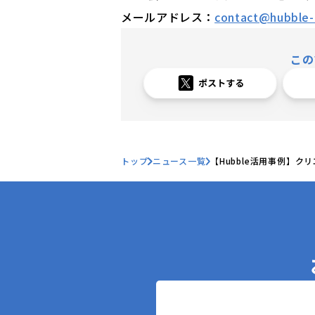
メールアドレス：
contact@hubble-i
この
トップ
ニュース一覧
【Hubble活用事例】
本の「Hubble」活用事