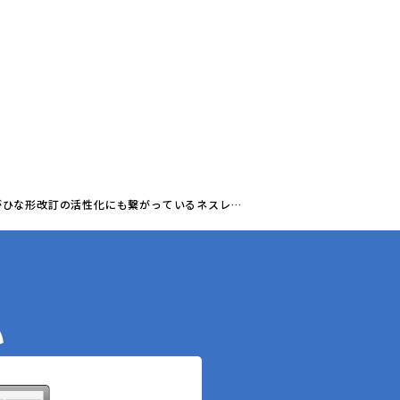
トがひな形改訂の活性化にも繋がっているネスレ日
い