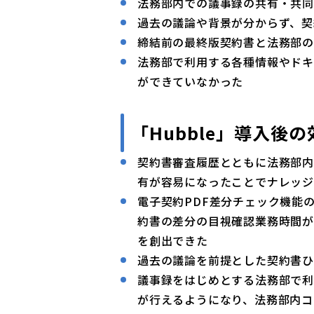
法務部内での議事録の共有・共
過去の議論や背景が分からず、契
締結前の最終版契約書と法務部
法務部で利用する各種情報やドキ
ができていなかった
「Hubble」導入後の
契約書審査履歴とともに法務部
有が容易になったことでナレッ
電子契約PDF差分チェック機能
約書の差分の目視確認業務時間が
を創出できた
過去の議論を前提とした契約書
議事録をはじめとする法務部で利
が行えるようになり、法務部内コ