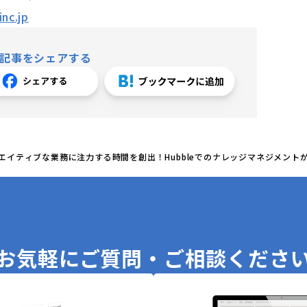
nc.jp
記事をシェアする
クリエイティブな業務に注力する時間を創出！Hubbleでのナレッジマネジメン
例を公開
お気軽に
ご質問・ご相談くださ