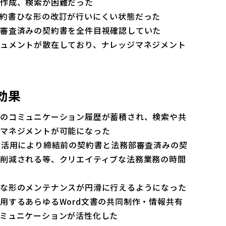
同作成、検索が困難だった
約書ひな形の改訂が行いにくい状態だった
の審査済みの契約書を全件目視確認していた
ュメントが散在しており、ナレッジマネジメント
効果
内のコミュニケーション履歴が蓄積され、検索や共
ジマネジメントが可能になった
の活用により締結前の契約書と法務部審査済みの契
削減される等、クリエイティブな法務業務の時間
ひな形のメンテナンスが円滑に行えるようになった
用するあらゆるWord文書の共同制作・情報共有
ミュニケーションが活性化した