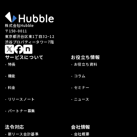
株式会社Hubble
〒150-0011
東京都渋谷区東1丁目32−12
渋谷プロパティータワー7階
サービスについて
お役立ち情報
- 特長
- お役立ち資料
- 機能
- コラム
- 料金
- セミナー
- リリースノート
- ニュース
- パートナー募集
法令対応
会社情報
- 新リース会計基準
- 会社概要