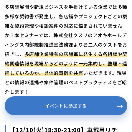
多店舗展開や新規ビジネスを手掛けている企業では多種
多様な契約書が発生し、各店舗やプロジェクトごとの複
雑な契約管理や相談案件の対応に悩まされていません
か？本セミナーでは、株式会社クスリのアオキホールデ
ィングス内部統制推進室法務課よりお二人のゲストをお
招きし、
多店舗企業特有の店舗毎に発生する各相談や契
約関連情報を現場からどのように一元集約し、整理・連
携しているのか、具体的事例を共有
いただきます。現場
との情報の連携や案件管理のベストプラクティスをご紹
介します！
イベントに参加する
【12/10(火)18:30-21:00】車載用リチ