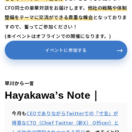
CFO同士の豪華対談をお届けします。
他社の戦略や体制
整備をテーマに交流ができる貴重な機会
となっておりま
すので、奮ってご参加ください！
(本イベントはオフラインでの開催になります。)
イベントに参加する
早川から一言
Hayakawa’s Note｜
今月も
CEOでありながらTwitterでの「寸言」が
得意なCTO（Chief Twitter（新X） Officer）と