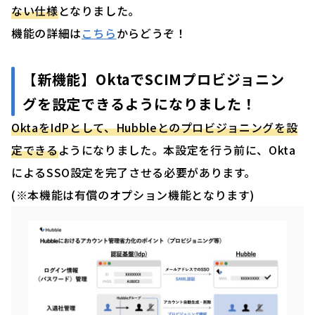
ない仕様
となりました。
機能の詳細は
こちら
からどうぞ！
【新機能】OktaでSCIMプロビジョニン
グを設定できるようになりました！
OktaをIdPとして、Hubbleとのプロビジョニングを設
定できる
ようになりました。本設定を行う前に、Okta
によるSSO設定を完了させる必要があります。
(※本機能は有償のオプション機能となります)