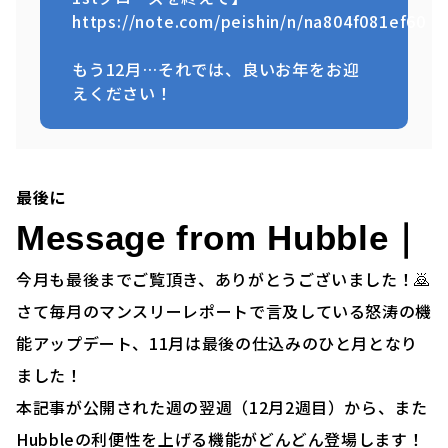
https://note.com/peishin/n/na804f081ef60
もう12月…それでは、良いお年をお迎
えください！
最後に
Message from Hubble｜
今月も最後までご覧頂き、ありがとうございました！🙇
さて毎月のマンスリーレポートで言及している怒涛の機
能アップデート、11月は最後の仕込みのひと月となり
ました！
本記事が公開された週の翌週（12月2週目）から、また
Hubbleの利便性を上げる機能がどんどん登場します！