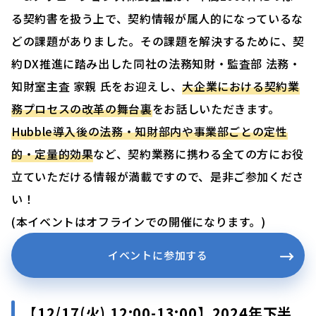
る契約書を扱う上で、契約情報が属人的になっているな
どの課題がありました。その課題を解決するために、契
約DX推進に踏み出した同社の法務知財・監査部 法務・
知財室主査 家親 氏をお迎えし、
大企業における契約業
務プロセスの改革の舞台裏
をお話しいただきます。
Hubble導入後の法務・知財部内や事業部ごとの定性
的・定量的効果
など、契約業務に携わる全ての方にお役
立ていただける情報が満載ですので、是非ご参加くださ
い！
(本イベントはオフラインでの開催になります。)
イベントに参加する
【12/17(火) 12:00-13:00】2024年下半