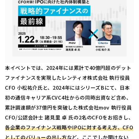
本イベントでは、2024年には累計で40億円超のデット
ファイナンスを実現したレンティオ株式会社 執行役員
CFO 小松祐介氏と、2024年にはシリーズBにて、日本
初の通信キャリア系CVC4社からの同時出資など含め、
累計調達額が37億円を突破した株式会社mov 執行役員
CFO/公認会計士 諸見里 卓 氏の2名のCFOをお招きし、
各企業のファイナンス戦略やIPOに対する考え方、CFO
としてのバリューの出し方
など、ここでしか聞けない