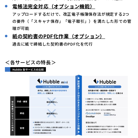
電帳法完全対応（オプション機能）
アップロードするだけで、改正電子帳簿保存法が規定する2つ
の要件（「スキャナ保存」「電子取引」）を満たした形での管
理が可能
紙の契約書のPDF化作業（オプション）
過去に紙で締結した契約書のPDF化を代行
＜各サービスの特長＞