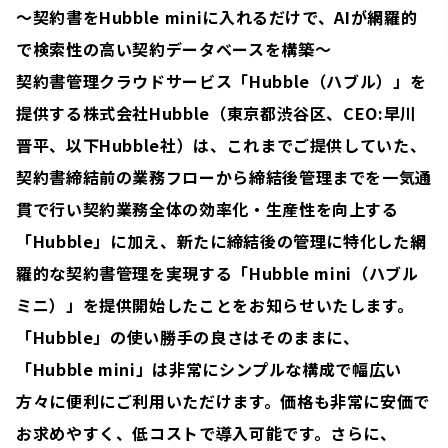
〜契約書をHubble miniに入れるだけで、AIが網羅的
で検索性の高い契約データベースを構築〜
契約書管理クラウドサービス「Hubble（ハブル）」を
提供する株式会社Hubble（東京都渋谷区、CEO:早川
晋平、以下Hubble社）は、これまでご提供していた、
契約書締結前の業務フローから締結後管理までを一気通
貫で行い契約業務全体の効率化・生産性を向上する
「Hubble」に加え、新たに締結後の管理に特化した網
羅的な契約書管理を実現する「Hubble mini（ハブル
ミニ）」を提供開始したことをお知らせいたします。
「Hubble」の使い勝手の良さはそのままに、
「Hubble mini」は非常にシンプルな構成で幅広い
方々に便利にご利用いただけます。価格も非常に安価で
お求めやすく、低コストで導入可能です。さらに、