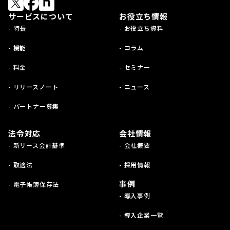
サービスについて
お役立ち情報
- 特長
- お役立ち資料
- 機能
- コラム
- 料金
- セミナー
- リリースノート
- ニュース
- パートナー募集
法令対応
会社情報
- 新リース会計基準
- 会社概要
- 取適法
- 採用情報
事例
- 電子帳簿保存法
- 導入事例
- 導入企業一覧