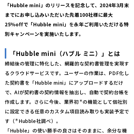
「Hubble mini」のリリースを記念して、2024年3月末
までにお申し込みいただいた先着100社様に最大
25％offで「
Hubble mini」
を
永年ご利用いただける特
別キャンペーンを実施いたします。
「Hubble mini（ハブル ミニ）」とは
締結後の管理に特化した、網羅的な契約書管理を実現す
るクラウドサービスです。ユーザーの作業は、PDF化し
た契約書を「Hubble mini」にアップロードするだけ
で、AIが契約書の契約情報を抽出し、自動で契約台帳を
＊
作成します。さらに今後、業界初
の機能として個社別
に設定できる任意のカスタム項目読み取りも実装予定で
＊
す（
Hubble社調べ）。
「Hubble」の使い勝手の良さはそのままに、余分な機