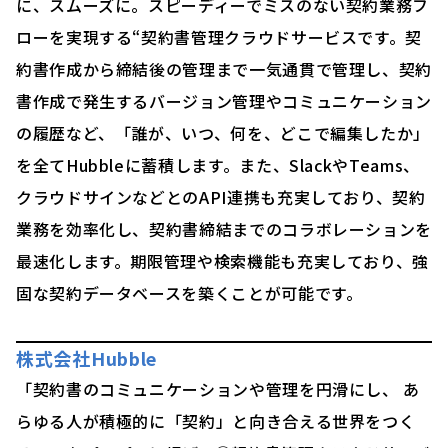
に、スムーズに。スピーディーでミスのない契約業務フ
ローを実現する“契約書管理クラウドサービスです。契
約書作成から締結後の管理まで一気通貫で管理し、契約
書作成で発生するバージョン管理やコミュニケーション
の履歴など、「誰が、いつ、何を、どこで編集したか」
を全てHubbleに蓄積します。また、SlackやTeams、
クラウドサインなどとのAPI連携も充実しており、契約
業務を効率化し、契約書締結までのコラボレーションを
最速化します。期限管理や検索機能も充実しており、強
固な契約データベースを築くことが可能です。
株式会社Hubble
「契約書のコミュニケーションや管理を円滑にし、 あ
らゆる人が積極的に「契約」と向き合える世界をつく