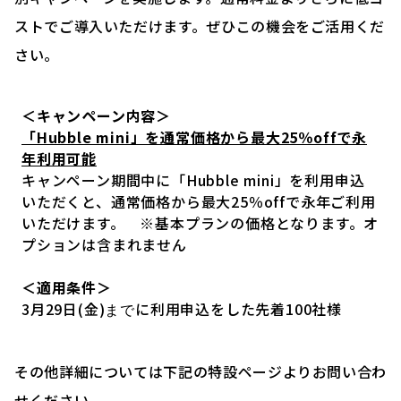
ストでご導入いただけます。ぜひこの機会をご活用くだ
さい。
＜キャンペーン内容＞
「Hubble mini」を通常価格から最大25％offで永
年利用可能
キャンペーン期間中に「Hubble mini」を利用申込
いただくと、通常価格から最大25％offで永年ご利用
いただけます。 ※基本プランの価格となります。オ
プションは含まれません
＜適用条件＞
3月29日(金)
に利用申込をした先着100社様
まで
その他詳細については下記の特設ページよりお問い合わ
せください。