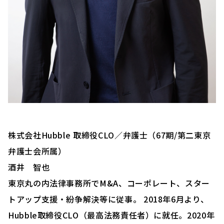
株式会社Hubble 取締役CLO／弁護士（67期/第二東京
弁護士会所属）
酒井 智也
東京丸の内法律事務所でM&A、コーポレート、スター
トアップ支援・紛争解決等に従事。 2018年6⽉より、
Hubble取締役CLO（最高法務責任者）に就任。2020年