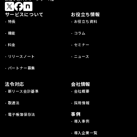
サービスについて
お役立ち情報
- 特長
- お役立ち資料
- 機能
- コラム
- 料金
- セミナー
- リリースノート
- ニュース
- パートナー募集
法令対応
会社情報
- 新リース会計基準
- 会社概要
- 取適法
- 採用情報
事例
- 電子帳簿保存法
- 導入事例
- 導入企業一覧