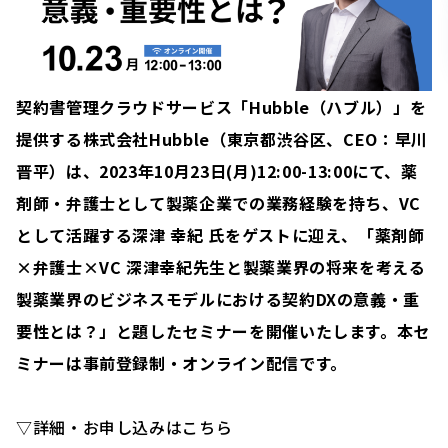
契約書管理クラウドサービス「Hubble（ハブル）」を
提供する株式会社Hubble（東京都渋谷区、CEO：早川
晋平）は、2023年10月23日(月)12:00-13:00にて、薬
剤師・弁護士として製薬企業での業務経験を持ち、VC
として活躍する深津 幸紀 氏をゲストに迎え、「薬剤師
×弁護士×VC 深津幸紀先生と製薬業界の将来を考える
製薬業界のビジネスモデルにおける契約DXの意義・重
要性とは？」と題したセミナーを開催いたします。本セ
ミナーは事前登録制・オンライン配信です。
▽詳細・お申し込みはこちら