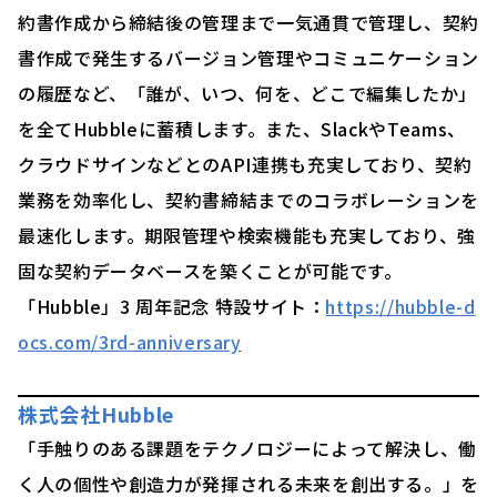
約書作成から締結後の管理まで一気通貫で管理し、契約
書作成で発生するバージョン管理やコミュニケーション
の履歴など、「誰が、いつ、何を、どこで編集したか」
を全てHubbleに蓄積します。また、SlackやTeams、
クラウドサインなどとのAPI連携も充実しており、契約
業務を効率化し、契約書締結までのコラボレーションを
最速化します。期限管理や検索機能も充実しており、強
固な契約データベースを築くことが可能です。
「Hubble」3 周年記念 特設サイト：
https://hubble-d
ocs.com/3rd-anniversary
株式会社Hubble
「手触りのある課題をテクノロジーによって解決し、働
く人の個性や創造力が発揮される未来を創出する。」を