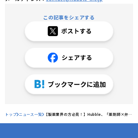
この記事をシェアする
トップ
ニュース一覧
【製薬業界の方必見！】Hubble、「薬剤師×弁護
士×VC 深津幸紀先生と製薬業界の将来を考える
製薬業界のビジネスモデルにおける契約DXの意
義・重要性とは？」セミナーを開催！