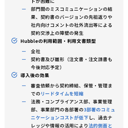
トが困難に
部門間のミスコミュニケーションの結
果、契約書のバージョンの先祖返りや
社内向けコメントの社外流出等による
契約交渉上の障壁の発生
Hubbleの利用範囲・利用文書類型
全社
契約書及び雛形（注文書・注文請書も
今後対応予定）
導入後の効果
審査依頼から契約締結、保管・管理ま
での
リードタイムを短縮
法務・コンプライアンス部、事業管理
部、事業部門の各部署の
3部署のコミュ
ニケーションコストが低下
し、過去ナ
レッジや情報の活用により
法的側面と