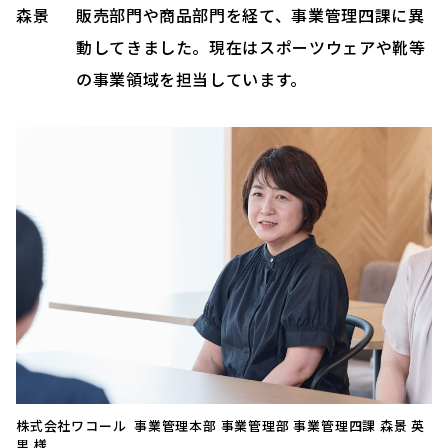
森景
販売部門や商品部門を経て、事業管理四課に異
動してきました。現在はスポーツウェアや靴等
の事業領域を担当しています。
株式会社ワコール 事業管理本部 事業管理部 事業管理四課 森景 英
里 様