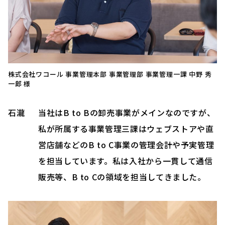
株式会社ワコール 事業管理本部 事業管理部 事業管理一課 中野 秀
一郎 様
石瀧
当社はB to Bの卸売事業がメインなのですが、
私が所属する事業管理三課はウェブストアや直
営店舗などのB to C事業の管理会計や予実管理
を担当しています。私は入社から一貫して通信
販売等、B to Cの領域を担当してきました。