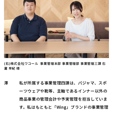
(右)株式会社ワコール 事業管理本部 事業管理部 事業管理三課 石
瀧 早紀 様
澤
私が所属する事業管理四課は、パジャマ、スポ
ーツウェアや靴等、主軸であるインナー以外の
商品事業の管理会計や予実管理を担当していま
す。私はもともと「Wing」ブランドの事業管理