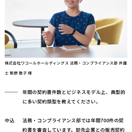
株式会社ワコールホールディングス 法務・コンプライアンス部 弁護
士 熊野 敦子 様
年間の契約書件数とビジネスモデル上、典型的
に多い契約類型を教えてください。
中込
法務・コンプライアンス部では年間700件の契
約書を審査しています。卸先企業との販売契約