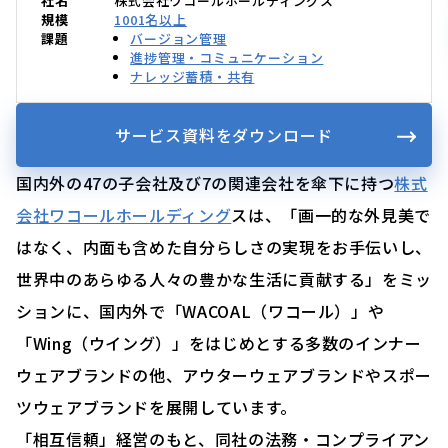
社名
株式会社ワコールホールディングス
規模
1001名以上
課題
バージョン管理
進捗管理・コミュニケーション
ナレッジ蓄積・共有
サービス資料をダウンロード
国内外の47の子会社及び7の関連会社を傘下に持つ
株式
会社ワコールホールディング
スは、「画一的な外見美で
はなく、内面も含めた自分らしさの実現をお手伝いし、
世界中のあらゆる人々の豊かな生活に貢献する」をミッ
ションに、国内外で「WACOAL（ワコール）」や
「Wing（ウイング）」をはじめとする多数のインナー
ウェアブランドの他、アウターウェアブランドやスポー
ツウェアブランドを展開しています。
「相互信頼」経営のもと、同社の法務・コンプライアン