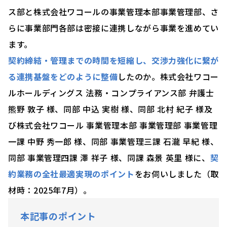
ス部と株式会社ワコールの事業管理本部事業管理部、さ
らに事業部門各部は密接に連携しながら事業を進めてい
ます。
契約締結・管理までの時間を短縮し、交渉力強化に繋が
る連携基盤をどのように整備
したのか。株式会社ワコー
ルホールディングス 法務・コンプライアンス部 弁護士
熊野 敦子 様、同部 中込 実樹 様、同部 北村 紀子 様及
び株式会社ワコール 事業管理本部 事業管理部 事業管理
一課 中野 秀一郎 様、同部 事業管理三課 石瀧 早紀 様、
同部 事業管理四課 澤 祥子 様、同課 森景 英里 様に、
契
約業務の全社最適実現のポイント
をお伺いしました（取
材時：2025年7月）。
本記事のポイント