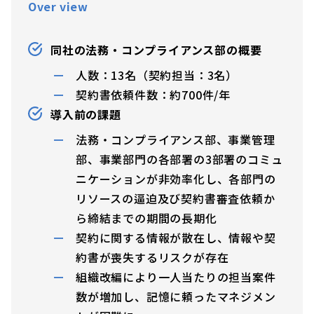
Over view
同社の法務・コンプライアンス部の概要
人数：13名（契約担当：3名）
契約書依頼件数：約700件/年
導入前の課題
法務・コンプライアンス部、事業管理
部、事業部門の各部署の3部署のコミュ
ニケーションが非効率化し、各部門の
リソースの逼迫及び契約書審査依頼か
ら締結までの期間の長期化
契約に関する情報が散在し、情報や契
約書が喪失するリスクが存在
組織改編により一人当たりの担当案件
数が増加し、記憶に頼ったマネジメン