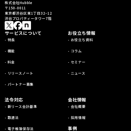
株式会社Hubble
〒150-0011
東京都渋谷区東1丁目32−12
渋谷プロパティータワー7階
サービスについて
お役立ち情報
- 特長
- お役立ち資料
- 機能
- コラム
- 料金
- セミナー
- リリースノート
- ニュース
- パートナー募集
法令対応
会社情報
- 新リース会計基準
- 会社概要
- 取適法
- 採用情報
事例
- 電子帳簿保存法