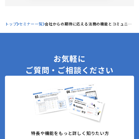
トップ
セミナー一覧
会社からの期待に応える法務の機能とコミュニケ
ーション術〜『情報収集力とコミュニケーション
力で確実に進める：ひとり法務』出版記念セミ
ナ〜
お気軽に
ご質問・ご相談ください
特長や機能をもっと詳しく知りたい方