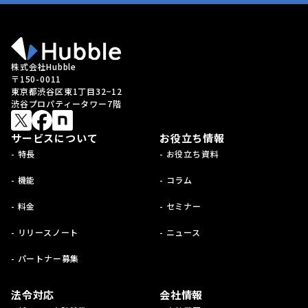
株式会社Hubble
〒150-0011
東京都渋谷区東1丁目32−12
渋谷プロパティータワー7階
サービスについて
お役立ち情報
- 特長
- お役立ち資料
- 機能
- コラム
- 料金
- セミナー
- リリースノート
- ニュース
- パートナー募集
法令対応
会社情報