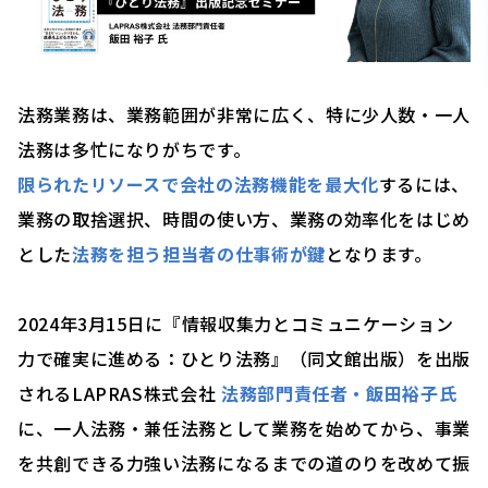
法務業務は、業務範囲が非常に広く、特に少人数・一人
法務は多忙になりがちです。
限られたリソースで会社の法務機能を最大化
するには、
業務の取捨選択、時間の使い方、業務の効率化をはじめ
とした
法務を担う担当者の仕事術が鍵
となります。
2024年3月15日に
『情報収集力とコミュニケーション
力で確実に進める：ひとり法務』（同文館出版）を出版
されるLAPRAS株式会社
法務部門責任者・飯田裕子氏
に、一人法務・兼任法務として業務を始めてから、事業
を共創できる力強い法務になるまでの道のりを改めて振