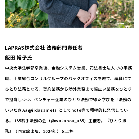
LAPRAS株式会社 法務部門責任者
飯田 裕子
氏
中央大学法学部卒業後、金融システム営業、司法書士法人での事務
職、士業総合コンサルグループのバックオフィスを経て、現職にて
ひとり法務となる。契約業務から渉外業務まで幅広い業務をひとり
で担当しつつ、ベンチャー企業のひとり法務で得た学びを「法務の
いいださん(@iidasame)」としてnote等で積極的に発信してい
る。U35若手法務の会（@wakahou_u35）主催者。『ひとり法
務』（同文舘出版、2024年）を上梓。