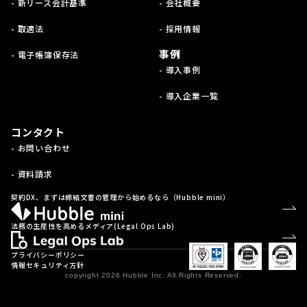
- 新リース会計基準
- 会社概要
- 取適法
- 採用情報
事例
- 電子帳簿保存法
- 導入事例
- 導入企業一覧
コンタクト
- お問い合わせ
- 資料請求
契約DX、まずは締結文書の管理から始めるなら（Hubble mini）
法務の生産性を高めるメディア(Legal Ops Lab)
プライバシーポリシー
情報セキュリティ方針
copyright 2026 Hubble Inc. All Rights Reserved.