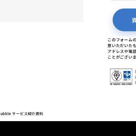
このフォーム
意いただいた
アドレスや電
ことがござい
bble サービス紹介資料