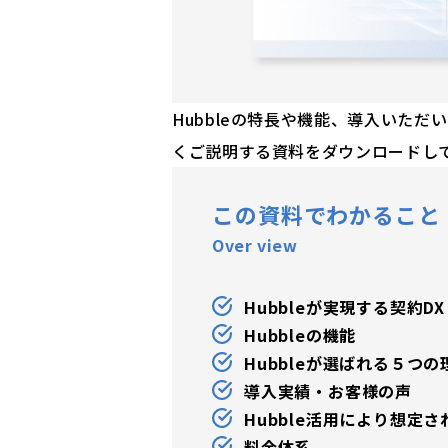
Hubbleの特長や機能、導入いた
くご説明する資料をダウンロードし
この資料でわかること
Over view
Hubbleが実現する契約DX
Hubbleの機能
Hubbleが選ばれる５つの
導入実績・お客様の声
Hubble活用により想定
料金体系