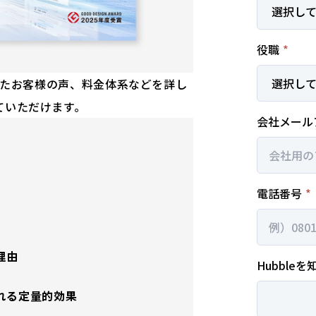
だいたお客様の声、料金体系などを詳し
ていただけます。
理由
される定量的効果