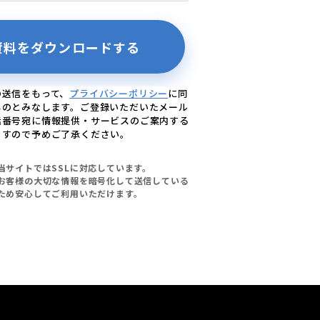
の送信をもって、
プライバシーポリシー
に同
ものとみなします。ご登録いただいたメール
話番号宛に情報提供・サービスのご案内する
ますので予めご了承ください。
当サイトではSSLに対応しています。
お客様の大切な情報を暗号化して送信している
ため安心してご利用いただけます。