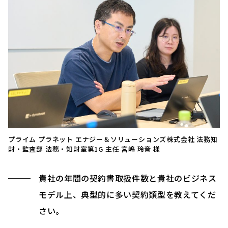
プライム プラネット エナジー＆ソリューションズ株式会社 法務知
財・監査部 法務・知財室第1G 主任 宮嶋 玲音 様
貴社の年間の契約書取扱件数と貴社のビジネス
モデル上、典型的に多い契約類型を教えてくだ
さい。