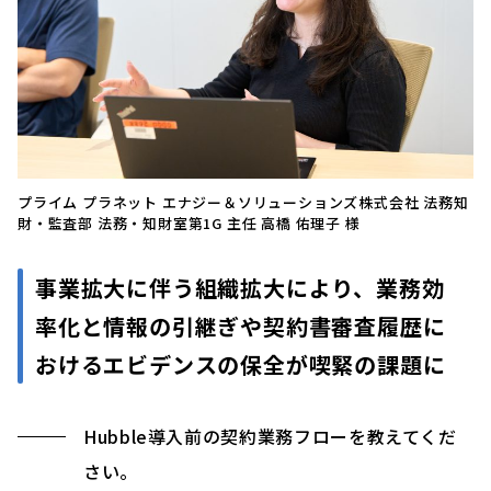
プライム プラネット エナジー＆ソリューションズ株式会社 法務知
財・監査部 法務・知財室第1G 主任 高橋 佑理子 様
事業拡大に伴う組織拡大により、業務効
率化と情報の引継ぎや契約書審査履歴に
おけるエビデンスの保全が喫緊の課題に
Hubble導入前の契約業務フローを教えてくだ
さい。