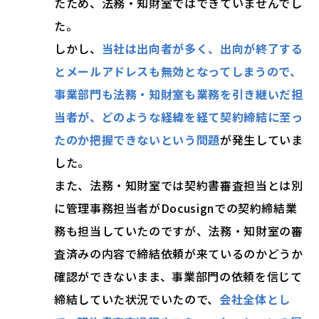
たため、法務・知財室ではできていませんでし
た。
しかし、
当社は出向者が多く、出向が終了する
とメールアドレスも無効となってしまうので、
事業部門も法務・知財室も業務を引き継いだ担
当者が、どのような経緯を経て契約締結に至っ
たのか把握できないという問題
が発生していま
した。
また、法務・知財室では契約書審査担当とは別
に管理事務担当者がDocusignでの契約締結業
務も担当していたのですが、法務・知財室の審
査済みの内容で締結依頼が来ているのかどうか
確認ができないまま、事業部門の依頼を信じて
締結していた状況でいたので、
会社全体とし