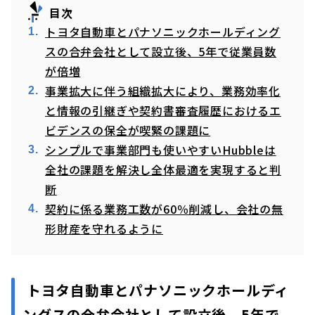
目次
トヨタ自動車とパナソニックホールディング
スの合弁会社として設立後、5年で従業員数
が倍増
事業拡大に伴う組織拡大により、業務効率化
と情報の引継ぎや契約書審査履歴におけるエ
ビデンスの保全が喫緊の課題に
シンプルで事業部門も使いやすいHubbleは
全社の課題を解決し全体最適を実現すると判
断
契約に係る業務工数が60％削減し、会社の無
形財産を守れるように
トヨタ自動車とパナソニックホールディ
ングスの合弁会社として設立後、5年で