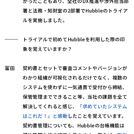
かったこともあり、全社のDX推進や渉外担当部
署と法務・知財室の2部署でHubbleのトライア
ルを実施しました。
トライアルで初めてHubbleを利用した際の印
象を覚えていますか？
富田
契約書とセットで審査コメントやバージョンが
わかり経緯が可視化されるだけでなく、複数の
システムを使わずに一気通貫で受付から締結、
保管管理までできること等、当社の課題を全て
解決してくれると感じ、
「求めていたシステム
はこれだ！」と感動
したことを覚えています。
契約書管理についても、Hubbleの台帳機能は