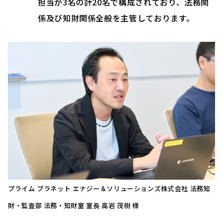
担当が3名の計20名で構成されており、法務関
係及び知財関係全般を主管しております。
プライム プラネット エナジー＆ソリューションズ株式会社 法務知
財・監査部 法務・知財室 室長 高岩 茂樹 様