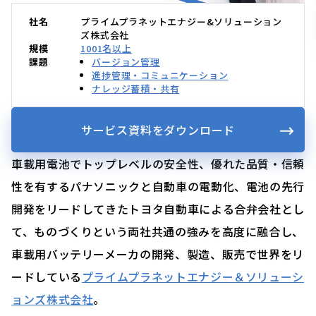
社名
プライムプラネットエナジー&ソリューション
ズ株式会社
規模
1001名以上
課題
バージョン管理
進捗管理・コミュニケーション
ナレッジ蓄積・共有
サービス資料をダウンロード
車載用電池でトップレベルの安全性、優れた品質・信頼
性を有するパナソニックと自動車の電動化、電池の先行
開発をリードしてきたトヨタ自動車による合弁会社とし
て、ものづくりという両社共通の強みを高度に融合し、
車載用バッテリーメーカの開発、製造、販売で世界をリ
ードしている
プライムプラネットエナジー＆ソリューシ
ョンズ株式会社
。