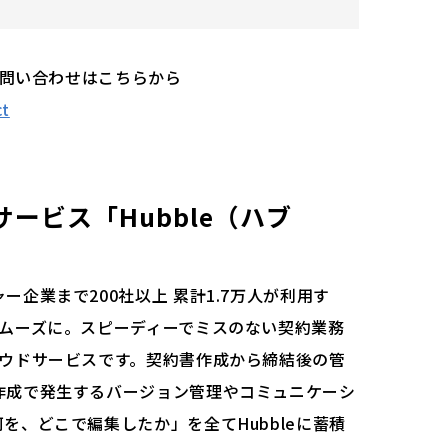
お問い合わせはこちらから
ct
ービス「Hubble（ハブ
企業まで200社以上 累計1.7万人が利用す
スムーズに。スピーディーでミスのない契約業務
ラウドサービスです。契約書作成から締結後の管
作成で発生するバージョン管理やコミュニケーシ
を、どこで編集したか」を全てHubbleに蓄積