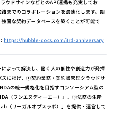
、クラウドサインなどとのAPI連携も充実してお
締結までのコラボレーションを最速化します。期
、強固な契約データベースを築くことが可能で
：
https://hubble-docs.com/3rd-anniversary
ーによって解決し、働く人の個性や創造力が発揮
パスに掲げ、①契約業務・契約書管理クラウドサ
②NDAの統一規格化を目指すコンソーシアム型の
eNDA（ワンエヌディーエー）」、③法務の生産
s Lab（リーガルオプスラボ）」を提供・運営して