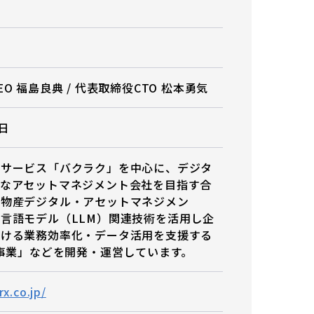
O 福島良典 / 代表取締役CTO 松本勇気
1日
理サービス「バクラク」を中心に、デジタ
ブなアセットマネジメント会社を目指す合
井物産デジタル・アセットマネジメン
言語モデル（LLM）関連技術を活用し企
おける業務効率化・データ活用を支援する
M事業」などを開発・運営しています。
rx.co.jp/