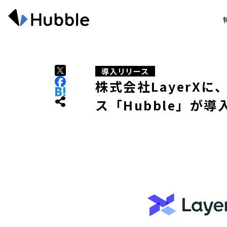
導入リリース
株式会社LayerX
ス「Hubble」が