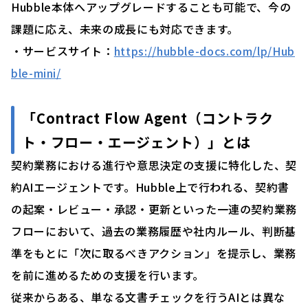
Hubble本体へアップグレードすることも可能で、今の
課題に応え、未来の成長にも対応できます。
・サービスサイト：
https://hubble-docs.com/lp/Hub
ble-mini/
「Contract Flow Agent（コントラク
ト・フロー・エージェント）」とは
契約業務における進行や意思決定の支援に特化した、契
約AIエージェントです。Hubble上で行われる、契約書
の起案・レビュー・承認・更新といった一連の契約業務
フローにおいて、過去の業務履歴や社内ルール、判断基
準をもとに「次に取るべきアクション」を提示し、業務
を前に進めるための支援を行います。
従来からある、単なる文書チェックを行うAIとは異な