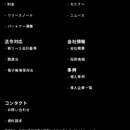
- 料金
- セミナー
- リリースノート
- ニュース
- パートナー募集
法令対応
会社情報
- 新リース会計基準
- 会社概要
- 取適法
- 採用情報
事例
- 電子帳簿保存法
- 導入事例
- 導入企業一覧
コンタクト
- お問い合わせ
- 資料請求