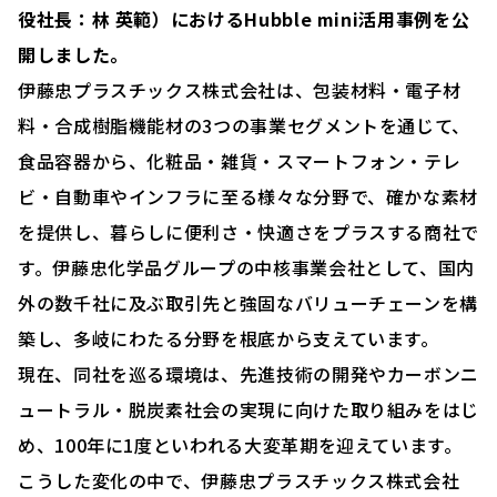
役社長：林 英範）におけるHubble mini活用事例を公
開しました。
伊藤忠プラスチックス株式会社は、包装材料・電子材
料・合成樹脂機能材の3つの事業セグメントを通じて、
食品容器から、化粧品・雑貨・スマートフォン・テレ
ビ・自動車やインフラに至る様々な分野で、確かな素材
を提供し、暮らしに便利さ・快適さをプラスする商社で
す。伊藤忠化学品グループの中核事業会社として、国内
外の数千社に及ぶ取引先と強固なバリューチェーンを構
築し、多岐にわたる分野を根底から支えています。
現在、同社を巡る環境は、先進技術の開発やカーボンニ
ュートラル・脱炭素社会の実現に向けた取り組みをはじ
め、100年に1度といわれる大変革期を迎えています。
こうした変化の中で、伊藤忠プラスチックス株式会社