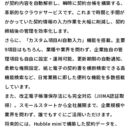
が契約内容を自動解析し、瞬時に契約台帳を構築する、
革新的なクラウドサービスです。これまで時間と手間が
かかっていた契約情報の入力作業を大幅に削減し、契約
締結後の管理を効率化します。
さらに、「カスタム項目AI自動入力」機能を搭載。主要
9項目はもちろん、業種や業界を問わず、企業独自の管
理項目も自由に設定・運用可能。更新期限の自動通知、
柔軟な権限設定、紙と電子の契約書を横断検索できる高
機能検索など、日常業務に即した便利な機能を多数搭載
しています。
また、改正電子帳簿保存法にも完全対応（JIIMA認証取
得）。スモールスタートから全社展開まで、企業規模や
業界を問わず、誰でもすぐにご活用いただけます。
将来的には、Hubble miniで構築した契約データを、