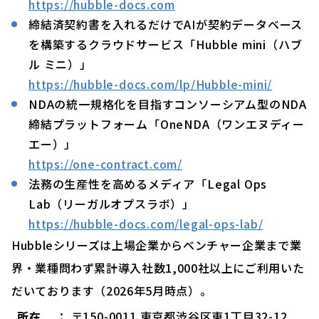
https://hubble-docs.com
締結済契約書を入れるだけでAIが契約データベース
を構築するクラウドサービス「Hubble mini（ハブ
ル ミニ）」
https://hubble-docs.com/lp/Hubble-mini/
NDAの統一規格化を目指すコンソーシアム型のNDA
締結プラットフォーム「OneNDA（ワンエヌディー
エー）」
https://one-contract.com/
法務の生産性を高めるメディア「Legal Ops
Lab（リーガルオプスラボ）」
https://hubble-docs.com/legal-ops-lab/
Hubbleシリーズは上場企業からベンチャー企業まで業
界・業種問わず累計導入社数1,000社以上にご利用いた
だいております（2026年5月時点）。
所在
： 〒150-0011 東京都渋谷区東1丁目32-12