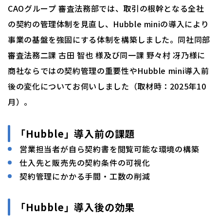
CAOグループ 審査法務部では、取引の根幹となる全社
の契約の管理体制を見直し、Hubble miniの導入により
事業の基盤を強固にする体制を構築しました。同社同部
審査法務二課 古田 智也 様及び同一課 野々村 冴乃様に
商社ならではの契約管理の重要性やHubble mini導入前
後の変化についてお伺いしました（取材時：2025年10
月）。
「Hubble」導入前の課題
営業担当者が自ら契約書を閲覧可能な環境の構築
仕入先と販売先の契約条件の可視化
契約管理にかかる手間・工数の削減
「Hubble」導入後の効果