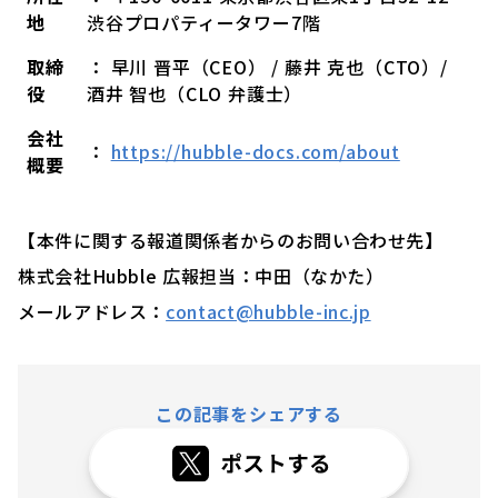
地
渋谷プロパティータワー7階
取締
： 早川 晋平（CEO） / 藤井 克也（CTO）/
役
酒井 智也（CLO 弁護士）
会社
：
https://hubble-docs.com/about
概要
【本件に関する報道関係者からのお問い合わせ先】
株式会社Hubble 広報担当：中田（なかた）
メールアドレス：
contact@hubble-inc.jp
この記事をシェアする