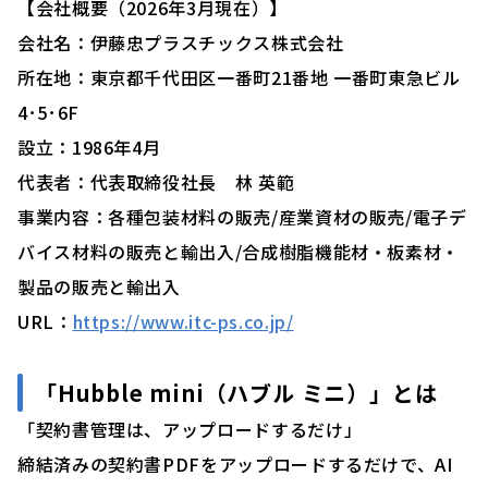
【会社概要（2026年3月現在）】
会社名：伊藤忠プラスチックス株式会社
所在地：東京都千代田区一番町21番地 一番町東急ビル
4･5･6F
設立：1986年4月
代表者：代表取締役社長 林 英範
事業内容：各種包装材料の販売/産業資材の販売/電子デ
バイス材料の販売と輸出入/合成樹脂機能材・板素材・
製品の販売と輸出入
URL：
https://www.itc-ps.co.jp/
「Hubble mini（ハブル ミニ）」とは
「契約書管理は、アップロードするだけ」
締結済みの契約書PDFをアップロードするだけで、AI