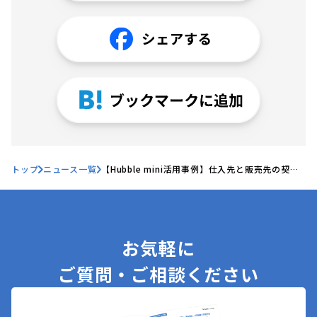
トップ
ニュース一覧
【Hubble mini活用事例】仕入先と販売先の契約
条件を可視化！商社のビジネスを支える契約管理
体制を構築した伊藤忠プラスチックス株式会社の
「Hubble mini」活用事例を公開
お気軽に
ご質問・ご相談ください