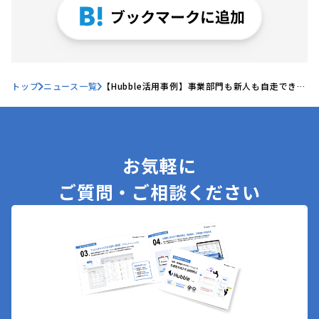
トップ
ニュース一覧
【Hubble活用事例】事業部門も新人も自走できる
組織が誕生！全社のリスクマネジメント体制も実
現するストライプインターナショナルの
「Hubble」活用事例を公開
お気軽に
ご質問・ご相談ください