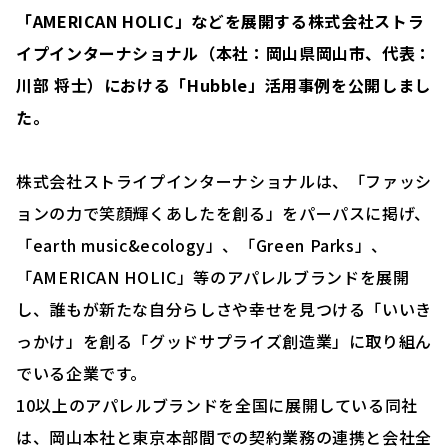
「AMERICAN HOLIC」などを展開する株式会社ストラ
イプインターナショナル（本社：岡山県岡山市、代表：
川部 将士）における「Hubble」活用事例を公開しまし
た。
株式会社ストライプインターナショナルは、「ファッシ
ョンの力で笑顔輝くあしたを創る」をパーパスに掲げ、
「earth music&ecology」、「Green Parks」、
「AMERICAN HOLIC」等のアパレルブランドを展開
し、誰もが新たな自分らしさや幸せを見つける「いいき
っかけ」を創る「グッドサプライズ創造業」に取り組ん
でいる企業です。
10以上のアパレルブランドを全国に展開している同社
は、岡山本社と東京本部間での契約業務の連携と会社全