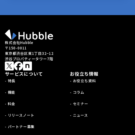
株式会社Hubble
〒150-0011
東京都渋谷区東1丁目32−12
渋谷プロパティータワー7階
サービスについて
お役立ち情報
- 特長
- お役立ち資料
- 機能
- コラム
- 料金
- セミナー
- リリースノート
- ニュース
- パートナー募集