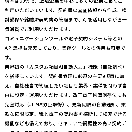
続率は99％で、上場企業を中心に多くの企業に長くご
利用いただいています。契約書の審査依頼から作成、検
討過程や締結済契約書の管理まで、AIを活用しながら一
気通貫でご利用いただけます。
コミュニケーションツールや電子契約システム等との
API連携も充実しており、既存ツールとの併用も可能で
す。
業界初の「カスタム項目AI自動入力」機能（自社調べ）
を搭載しています。契約書管理に必須の主要9項目に加
え、自社独自で管理したい項目も業界・業種を問わず自
由に設定・運用いただけます。改正電子帳簿保存法にも
完全対応（JIIMA認証取得）、更新期限の自動通知、柔
軟な権限設定、紙と電子の契約書を横断して検索できる
機能なども備えており、セキュアで網羅性の高い契約デ