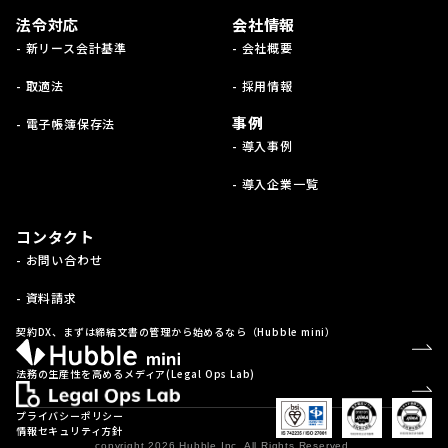
法令対応
会社情報
- 新リース会計基準
- 会社概要
- 取適法
- 採用情報
事例
- 電子帳簿保存法
- 導入事例
- 導入企業一覧
コンタクト
- お問い合わせ
- 資料請求
契約DX、まずは締結文書の管理から始めるなら（Hubble mini）
法務の生産性を高めるメディア(Legal Ops Lab)
プライバシーポリシー
情報セキュリティ方針
copyright 2026 Hubble Inc. All Rights Reserved.