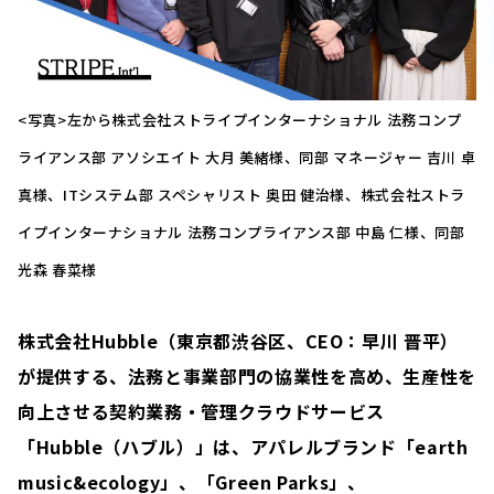
<写真>左から株式会社ストライプインターナショナル 法務コンプ
ライアンス部 アソシエイト 大月 美緒様、同部 マネージャー 吉川 卓
真様、ITシステム部 スペシャリスト 奥田 健治様、株式会社ストラ
イプインターナショナル 法務コンプライアンス部 中島 仁様、同部
光森 春菜様
株式会社Hubble（東京都渋谷区、CEO：早川 晋平）
が提供する、法務と事業部門の協業性を高め、生産性を
向上させる契約業務・管理クラウドサービス
「Hubble（ハブル）」は、アパレルブランド「earth
music&ecology」、「Green Parks」、