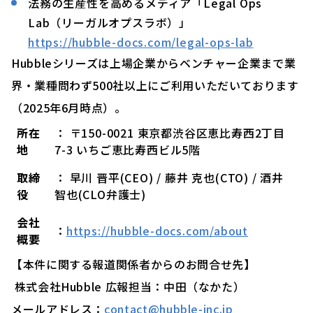
法務の生産性を高めるメディア「Legal Ops
Lab（リーガルオプスラボ）」
https://hubble-docs.com/legal-ops-lab
Hubbleシリーズは上場企業からベンチャー企業まで業
界・業種問わず500社以上にご利用いただいております
（2025年6月時点）。
所在
： 〒150-0021 東京都渋谷区恵比寿西2丁目
地
7-3 いちご恵比寿西ビル5階
取締
： 早川 晋平(CEO) / 藤井 克也(CTO) / 酒井
役
智也(CLO弁護士)
会社
：
https://hubble-docs.com/about
概要
【本件に関する報道関係者からのお問合せ先】
株式会社Hubble 広報担当：中田（なかた）
メールアドレス：
contact@hubble-inc.jp