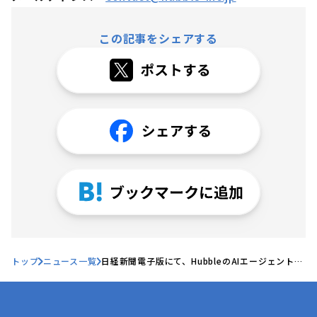
この記事をシェアする
トップ
ニュース一覧
日経新聞電子版にて、HubbleのAIエージェント新
機能に関する記事が掲載されました