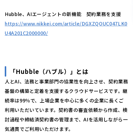
Hubble、AIエージェントの新機能 契約業務を支援
https://www.nikkei.com/article/DGXZQOUC047LK0
U4A201C2000000/
「
Hubble（ハブル）」
とは
人とAI、法務と事業部門の協業性を向上させ、契約業務
基盤の構築と定着を支援するクラウドサービスです。継
続率は99％で、上場企業を中心に多くの企業に長くご
利用いただいています。契約書の審査依頼から作成、検
討過程や締結済契約書の管理まで、AIを活用しながら一
気通貫でご利用いただけます。