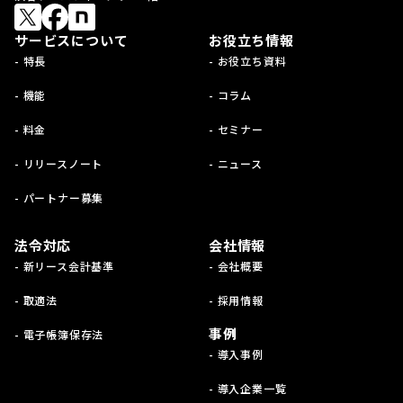
サービスについて
お役立ち情報
- 特長
- お役立ち資料
- 機能
- コラム
- 料金
- セミナー
- リリースノート
- ニュース
- パートナー募集
法令対応
会社情報
- 新リース会計基準
- 会社概要
- 取適法
- 採用情報
事例
- 電子帳簿保存法
- 導入事例
- 導入企業一覧