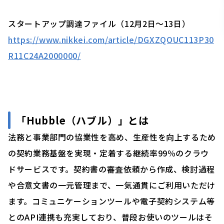
スタートアップ調達ファイル（12月2日〜13日）
https://www.nikkei.com/article/DGXZQOUC113P30
R11C24A2000000/
「
Hubble（ハブル）」
とは
法務と事業部門の協業性を高め、生産性を向上するため
の契約業務基盤を実現・定着する継続率99％のクラウ
ドサービスです。契約書の審査依頼から作成、検討過程
や合意文書の一元管理まで、一気通貫にご利用いただけ
ます。コミュニケーションツールや電子契約システム等
とのAPI連携も充実しており、普段お使いのツールはそ