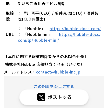
地
3 いちご恵比寿西ビル5階
取締
： 早川晋平(CEO) / 藤井克也(CTO) / 酒井智
役
也(CLO弁護士)
： 「Hubble」
https://hubble-docs.com/
URL
： 「Hubble mini」
https://hubble-docs.
com/lp/Hubble-mini/
【本件に関する報道関係者からのお問合せ先】
株式会社Hubble 広報担当：池田（いけだ）
メールアドレス：
contact@hubble-inc.jp
この記事をシェアする