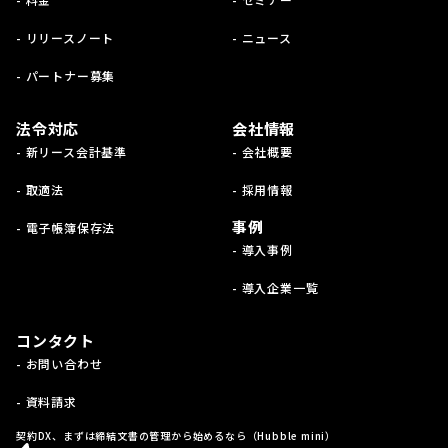
- リリースノート
- ニュース
- パートナー募集
法令対応
会社情報
- 新リース会計基準
- 会社概要
- 取適法
- 採用情報
事例
- 電子帳簿保存法
- 導入事例
- 導入企業一覧
コンタクト
- お問い合わせ
- 資料請求
契約DX、まずは締結文書の管理から始めるなら（Hubble mini）