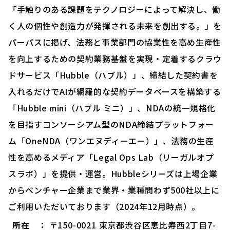
「手触りのある課題をテクノロジーによって解決し、働
く人の個性や創造力が発揮される未来を創出する。」を
パーパスに掲げ、法務と事業部門の協業性を高め生産性
を向上するための契約業務基盤を実現・定着するクラウ
ドサービス「Hubble（ハブル）」、締結した契約書を
入れるだけでAIが網羅的な契約データベースを構築する
「Hubble mini（ハブル ミニ）」、NDAの統一規格化
を目指すコンソーシアム型のNDA締結プラットフォー
ム「OneNDA（ワンエヌディーエー）」、法務の生産
性を高めるメディア「Legal Ops Lab（リーガルオプ
スラボ）」を提供・運営。Hubbleシリーズは上場企業
からベンチャー企業まで業界・業種問わず500社以上に
ご利用いただいております（2024年12月時点）。
所在
： 〒150-0021 東京都渋谷区恵比寿西2丁目7-