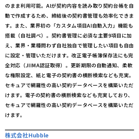
のまま利用可能。AIが契約内容を読み取り契約台帳を自
動で作成するため、締結後の契約書管理も効率化できま
す。また、業界初の「カスタム項目AI自動入力」機能も
搭載（自社調べ）。契約書管理に必須な主要9項目に加
え、業界・業種問わず自社独自で管理したい項目も自由
に設定・管理いただけます。改正電子帳簿保存法にも完
全対応（JIIMA認証取得）。更新期限の自動通知、柔軟
な権限設定、紙と電子の契約書の横断検索なども充実。
セキュアで網羅性の高い契約データベースを構築いただ
けます。電子の契約書の横断検索なども充実しており、
セキュアで網羅性の高い契約データベースを構築いただ
けます。
株式会社Hubble