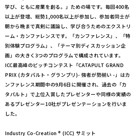
学び、ともに産業を創る。」ための場です。毎回400名
以上が登壇、総勢1,000名以上が参加し、参加者同士が
朝から晩まで真剣に議論し、学び合うためのエクストリ
ーム・カンファレンスです。「カンファレンス」、「特
別体験プログラム」、「テーマ別ディスカッション企
画」の大きく3つのプログラムで構成されています。
ICC最高峰のピッチコンテスト「CATAPULT GRAND
PRIX (カタパルト・グランプリ)- 強者が勢揃い -」はカ
ンファレンス期間中の9月6日に開催され、過去の「カ
タパルト」で上位入賞したプレゼンターや同様の実績の
あるプレゼンター10社がプレゼンテーションを行いま
した。
Industry Co-Creation ® (ICC) サミット