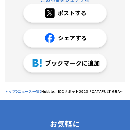
この記事をシェアする
トップ
ニュース一覧
Hubble、ICCサミット2023「CATAPULT GRAND
PRIX (カタパルト・グランプリ)- 強者が勢揃い
-」に出場
お気軽に