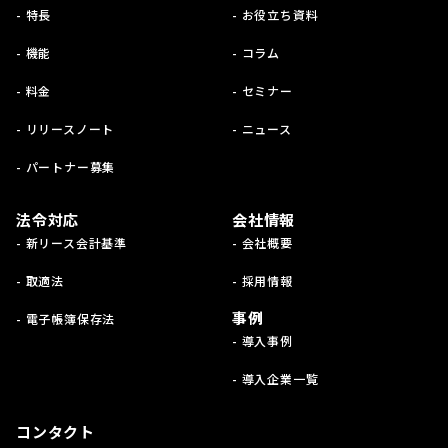
- 特長
- お役立ち資料
- 機能
- コラム
- 料金
- セミナー
- リリースノート
- ニュース
- パートナー募集
法令対応
会社情報
- 新リース会計基準
- 会社概要
- 取適法
- 採用情報
事例
- 電子帳簿保存法
- 導入事例
- 導入企業一覧
コンタクト