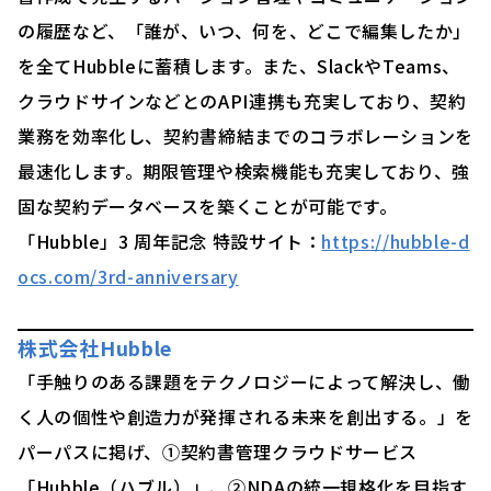
の履歴など、「誰が、いつ、何を、どこで編集したか」
を全てHubbleに蓄積します。また、SlackやTeams、
クラウドサインなどとのAPI連携も充実しており、契約
業務を効率化し、契約書締結までのコラボレーションを
最速化します。期限管理や検索機能も充実しており、強
固な契約データベースを築くことが可能です。
「Hubble」3 周年記念 特設サイト：
https://hubble-d
ocs.com/3rd-anniversary
株式会社Hubble
「手触りのある課題をテクノロジーによって解決し、働
く人の個性や創造力が発揮される未来を創出する。」を
パーパスに掲げ、①契約書管理クラウドサービス
「Hubble（ハブル）」、②NDAの統一規格化を目指す