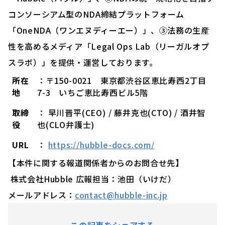
コンソーシアム型のNDA締結プラットフォーム
「OneNDA（ワンエヌディーエー）」、③法務の生産
性を高めるメディア「Legal Ops Lab（リーガルオプ
スラボ）」を提供・運営しております。
所在
：〒150-0021 東京都渋谷区恵比寿西2丁目
地
7-3 いちご恵比寿西ビル5階
取締
： 早川晋平(CEO) / 藤井克也(CTO) / 酒井智
役
也(CLO弁護士)
URL
：
https://hubble-docs.com/
【本件に関する報道関係者からのお問合せ先】
株式会社Hubble 広報担当：池田（いけだ）
メールアドレス：
contact@hubble-inc.jp