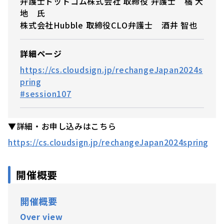
弁護士ドットコム株式会社 取締役 弁護士 橘 大
地 氏
株式会社Hubble 取締役CLO弁護士 酒井 智也
詳細ページ
https://cs.cloudsign.jp/rechangeJapan2024s
pring
#session107
▼詳細・お申し込みはこちら
https://cs.cloudsign.jp/rechangeJapan2024spring
開催概要
開催概要
Over view