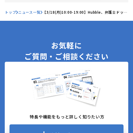
トップ
ニュース一覧
【3/18(月)10:00-19:00】Hubble、弁護士ドット
コム主催「CloudSign Re:Change Japan 2024
Spring〜AIが紡ぎ出す次の世界〜」に登壇・出展
お気軽に
ご質問・ご相談ください
特長や機能をもっと詳しく知りたい方