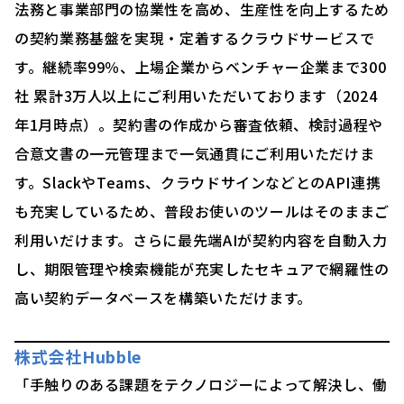
法務と事業部門の協業性を高め、生産性を向上するため
の契約業務基盤を実現・定着するクラウドサービスで
す。継続率99％、上場企業からベンチャー企業まで300
社 累計3万人以上にご利用いただいております（2024
年1月時点）。契約書の作成から審査依頼、検討過程や
合意文書の一元管理まで一気通貫にご利用いただけま
す。SlackやTeams、クラウドサインなどとのAPI連携
も充実しているため、普段お使いのツールはそのままご
利用いだけます。さらに最先端AIが契約内容を自動入力
し、期限管理や検索機能が充実したセキュアで網羅性の
高い契約データベースを構築いただけます。
株式会社Hubble
「手触りのある課題をテクノロジーによって解決し、働