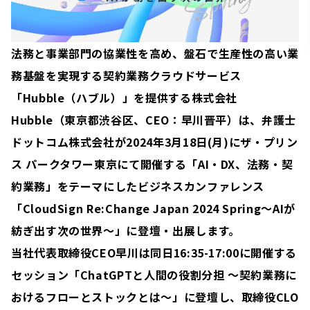
法務と事業部門の協業性を高め、盤石で生産性の高い業
務基盤を実現する契約業務クラウドサービス
「Hubble（ハブル）」を提供する株式会社
Hubble（東京都渋谷区、CEO：早川晋平）は、弁護士
ドットコム株式会社が2024年3月18日(月)にザ・プリン
ス パークタワー東京にて開催する「AI・DX、法務・契
約業務」をテーマにしたビジネスカンファレンス
「CloudSign Re:Change Japan 2024 Spring〜AIが
紡ぎ出す次の世界〜」に登壇・出展します。
当社代表取締役CEO早川は同日16:35-17:00に開催する
セッション「ChatGPTと人間の役割分担 〜契約業務に
おけるフローとストックとは〜」に登壇し、取締役CLO