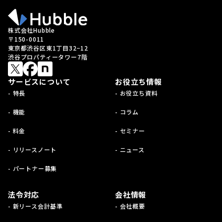
株式会社Hubble
〒150-0011
東京都渋谷区東1丁目32−12
渋谷プロパティータワー7階
サービスについて
お役立ち情報
- 特長
- お役立ち資料
- 機能
- コラム
- 料金
- セミナー
- リリースノート
- ニュース
- パートナー募集
法令対応
会社情報
- 新リース会計基準
- 会社概要