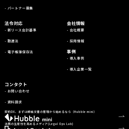
- パートナー募集
法令対応
会社情報
- 新リース会計基準
- 会社概要
- 取適法
- 採用情報
事例
- 電子帳簿保存法
- 導入事例
- 導入企業一覧
コンタクト
- お問い合わせ
- 資料請求
契約DX、まずは締結文書の管理から始めるなら（Hubble mini）
法務の生産性を高めるメディア(Legal Ops Lab)