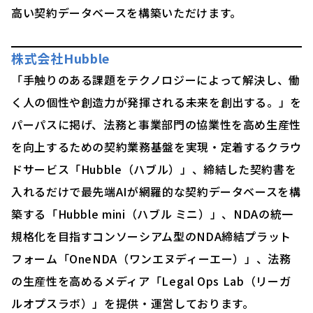
高い契約データベースを構築いただけます。
株式会社Hubble
「手触りのある課題をテクノロジーによって解決し、働
く人の個性や創造力が発揮される未来を創出する。」を
パーパスに掲げ、法務と事業部門の協業性を高め生産性
を向上するための契約業務基盤を実現・定着するクラウ
ドサービス「Hubble（ハブル）」、締結した契約書を
入れるだけで最先端AIが網羅的な契約データベースを構
築する「Hubble mini（ハブル ミニ）」、NDAの統一
規格化を目指すコンソーシアム型のNDA締結プラット
フォーム「OneNDA（ワンエヌディーエー）」、法務
の生産性を高めるメディア「Legal Ops Lab（リーガ
ルオプスラボ）」を提供・運営しております。