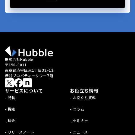
株式会社Hubble
〒150-0011
東京都渋谷区東1丁目32−12
渋谷プロパティータワー7階
サービスについて
お役立ち情報
- 特長
- お役立ち資料
- 機能
- コラム
- 料金
- セミナー
- リリースノート
- ニュース