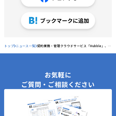
トップ
ニュース一覧
契約業務・管理クラウドサービス「Hubble」、
「BOXIL SaaS AWARD Autumn 2024」契約書
レビュー部門において「Good Service」他4つの
No.1を2期連続受賞
お気軽に
ご質問・ご相談ください