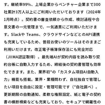
す。継続率99％、上場企業からベンチャー企業まで300
社累計3万人以上にご利用いただいております（2024年
1月時点）。契約書の審査依頼から作成、検討過程や合
意文書の一元管理まで、一気通貫にご利用いただけま
す。Slackや Teams、クラウドサインなどとのAPI連携
も充実しているため、普段お使いのツールはそのままご
利用いだけます。改正電子帳簿保存法にも完全対応
（JIIMA認証取得）。最先端AIが契約内容を読み取り契
約台帳に自動入力するため、締結後の契約書管理も効率
化できます。また、業界初*の「カスタム項目AI自動入
力」機能も搭載。業界・業種問わず、自社独自で管理し
たい項目を自由に設定・管理可能です（*自社調べ）。
更新期限の自動通知、柔軟な権限設定、紙と電子の契約
書の横断検索なども充実しており、セキュアで網羅性の