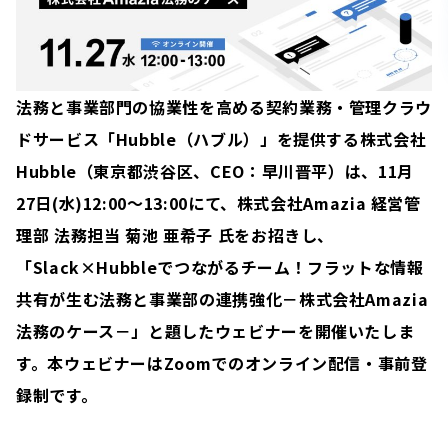
法務と事業部門の協業性を高める契約業務・管理クラウ
ドサービス「Hubble（ハブル）」を提供する株式会社
Hubble（東京都渋谷区、CEO：早川晋平）は、11月
27日(水)12:00〜13:00にて、株式会社Amazia 経営管
理部 法務担当 菊池 亜希子 氏をお招きし、
「Slack×Hubbleでつながるチーム！フラットな情報
共有が生む法務と事業部の連携強化－株式会社Amazia
法務のケース－」と題したウェビナーを開催いたしま
す。本ウェビナーはZoomでのオンライン配信・事前登
録制です。