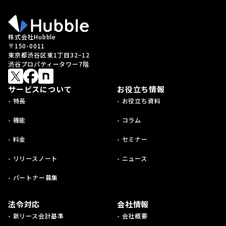
株式会社Hubble
〒150-0011
東京都渋谷区東1丁目32−12
渋谷プロパティータワー7階
サービスについて
お役立ち情報
- 特長
- お役立ち資料
- 機能
- コラム
- 料金
- セミナー
- リリースノート
- ニュース
- パートナー募集
法令対応
会社情報
- 新リース会計基準
- 会社概要