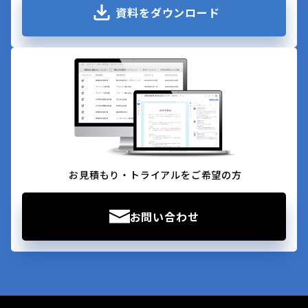
資料をダウンロード
お見積もり・トライアルをご希望の方
お問い合わせ