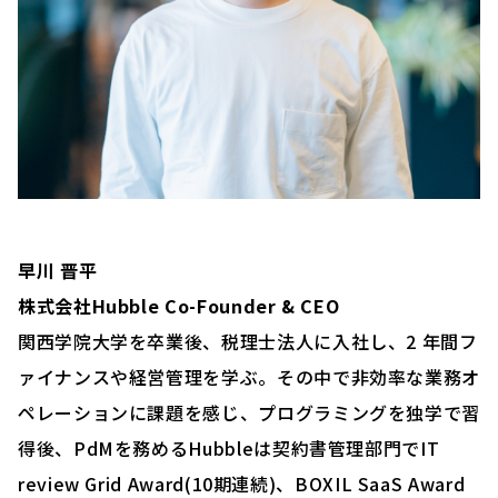
早川 晋平
株式会社Hubble Co-Founder & CEO
関西学院大学を卒業後、税理士法人に入社し、2 年間フ
ァイナンスや経営管理を学ぶ。その中で非効率な業務オ
ペレーションに課題を感じ、プログラミングを独学で習
得後、PdMを務めるHubbleは契約書管理部門でIT
review Grid Award(10期連続)、BOXIL SaaS Award