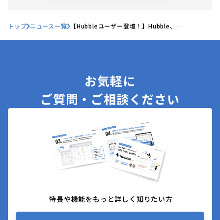
トップ
ニュース一覧
【Hubbleユーザー登壇！】Hubble、
「Slack×Hubbleでつながるチーム！フラットな
情報共有が生む法務と事業部の連携強化－株式会
社Amazia法務のケース－」を開催！
お気軽に
ご質問・ご相談ください
特長や機能をもっと詳しく知りたい方