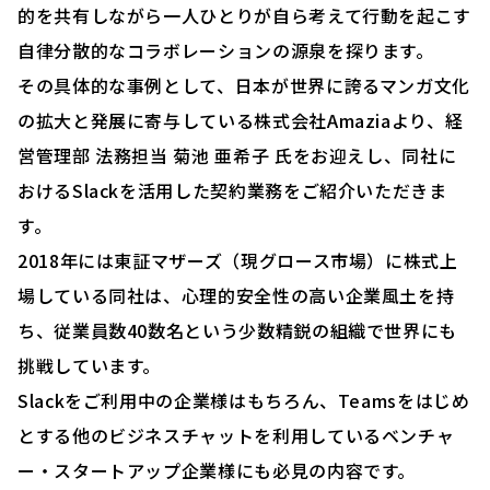
的を共有しながら一人ひとりが自ら考えて行動を起こす
自律分散的なコラボレーションの源泉を探ります。
その具体的な事例として、日本が世界に誇るマンガ文化
の拡大と発展に寄与している株式会社Amaziaより、経
営管理部 法務担当 菊池 亜希子 氏をお迎えし、同社に
おけるSlackを活用した契約業務をご紹介いただきま
す。
2018年には東証マザーズ（現グロース市場）に株式上
場している同社は、心理的安全性の高い企業風土を持
ち、従業員数40数名という少数精鋭の組織で世界にも
挑戦しています。
Slackをご利用中の企業様はもちろん、Teamsをはじめ
とする他のビジネスチャットを利用しているベンチャ
ー・スタートアップ企業様にも必見の内容です。