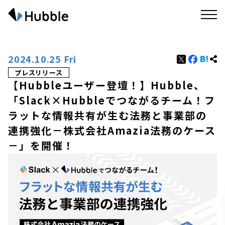
2024.10.25 Fri
プレスリリース
【Hubbleユーザー登壇！】Hubble、
「Slack×Hubbleでつながるチーム！フ
ラットな情報共有が生む法務と事業部の
連携強化－株式会社Amazia法務のケース
－」を開催！