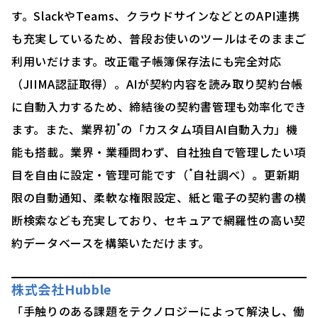
す。SlackやTeams、クラウドサインなどとのAPI連携
も充実しているため、普段お使いのツールはそのままご
利用いだけます。改正電子帳簿保存法にも完全対応
（JIIMA認証取得）。AIが契約内容を読み取り契約台帳
に自動入力するため、締結後の契約書管理も効率化でき
*
ます。また、業界初
の「カスタム項目AI自動入力」機
能も搭載。業界・業種問わず、自社独自で管理したい項
*
目を自由に設定・管理可能です（
自社調べ）。更新期
限の自動通知、柔軟な権限設定、紙と電子の契約書の横
断検索なども充実しており、セキュアで網羅性の高い契
約データベースを構築いただけます。
株式会社Hubble
「手触りのある課題をテクノロジーによって解決し、働