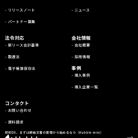
- リリースノート
- ニュース
- パートナー募集
法令対応
会社情報
- 新リース会計基準
- 会社概要
- 取適法
- 採用情報
事例
- 電子帳簿保存法
- 導入事例
- 導入企業一覧
コンタクト
- お問い合わせ
- 資料請求
契約DX、まずは締結文書の管理から始めるなら（Hubble mini）