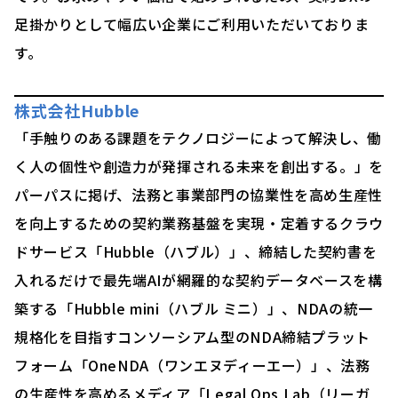
足掛かりとして幅広い企業にご利用いただいておりま
す。
株式会社Hubble
「手触りのある課題をテクノロジーによって解決し、働
く人の個性や創造力が発揮される未来を創出する。」を
パーパスに掲げ、法務と事業部門の協業性を高め生産性
を向上するための契約業務基盤を実現・定着するクラウ
ドサービス「Hubble（ハブル）」、締結した契約書を
入れるだけで最先端AIが網羅的な契約データベースを構
築する「Hubble mini（ハブル ミニ）」、NDAの統一
規格化を目指すコンソーシアム型のNDA締結プラット
フォーム「OneNDA（ワンエヌディーエー）」、法務
の生産性を高めるメディア「Legal Ops Lab（リーガ