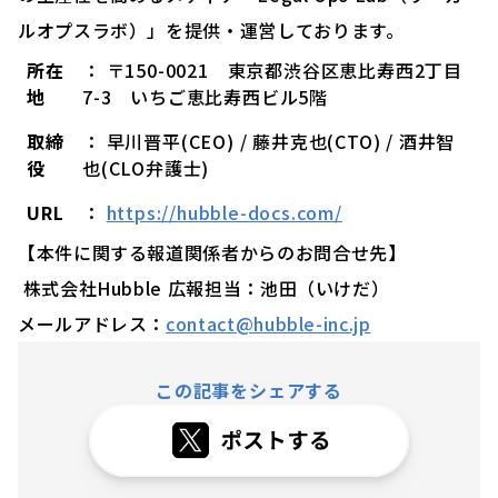
ルオプスラボ）」を提供・運営しております。
所在
： 〒150-0021 東京都渋谷区恵比寿西2丁目
地
7-3 いちご恵比寿西ビル5階
取締
： 早川晋平(CEO) / 藤井克也(CTO) / 酒井智
役
也(CLO弁護士)
URL
：
https://hubble-docs.com/
【本件に関する報道関係者からのお問合せ先】
株式会社Hubble 広報担当：池田（いけだ）
メールアドレス：
contact@hubble-inc.jp
この記事をシェアする