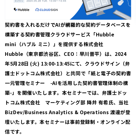
契約書を入れるだけでAIが網羅的な契約データベースを
構築する契約書管理クラウドサービス「Hubble
mini（ハブル ミニ）」
を提供する
株式会社
Hubble（東京都渋谷区、CEO：早川晋平）
は、2024
年5月28日 (火)
13:00-13:45にて、クラウドサイン（弁
護士ドットコム株式会社）と共同で「紙と電子の契約書
一元管理セミナー -AIを活用した契約書管理体制の構
築-」を開催いたします。本セミナーでは、弁護士ドッ
トコム株式会社 マーケティング部 降井 有希氏、当社
BizDev/Business Analytics & Operations 渡邊が登
壇いたします。本セミナーは事前登録制・オンライン配
信です。