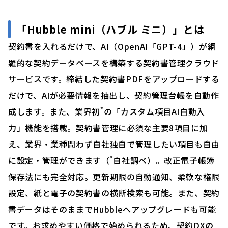
「Hubble mini（ハブル ミニ）」とは
契約書を入れるだけで、AI（OpenAI「GPT-4」）が網
羅的な契約データベースを構築する契約書管理クラウド
サービスです。締結した契約書PDFをアップロードする
だけで、AIが必要情報を抽出し、契約管理台帳を自動作
*
成します。また、業界初
の「カスタム項目AI自動入
力」機能を搭載。契約書管理に必須な主要8項目に加
え、業界・業種問わず自社独自で管理したい項目も自由
*
に設定・管理ができます（
自社調べ）。改正電子帳簿
保存法にも完全対応。更新期限の自動通知、柔軟な権限
設定、紙と電子の契約書の横断検索も可能。また、契約
書データはそのままでHubbleへアップグレードも可能
です。お求めやすい価格で始められるため、契約DXの