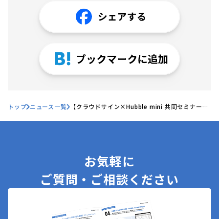
トップ
ニュース一覧
【クラウドサイン×Hubble mini 共同セミナー】
Hubble、クラウドサインと「紙と電子の契約書一
元管理セミナー -AIを活用した契約書管理体制の
構築-」を開催！
お気軽に
ご質問・ご相談ください