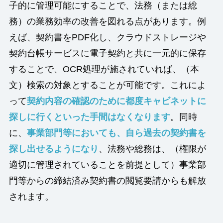
子的に管理可能にすることで、法務（または総
務）の業務効率の改善を図れる点があります。例
えば、契約書をPDF化し、クラウドストレージや
契約台帳サービスに電子契約と共に一元的に保存
することで、OCR処理が施されていれば、（本
文）検索の対象とすることが可能です。これによ
って
契約内容の確認のために都度キャビネットに
探しに行くといった手間はなくなります
。同時
に、
事業部門等においても、自ら過去の契約書を
探し出せるようになり
、法務や総務は、（権限が
適切に管理されていることを前提として）事業部
門等からの締結済み契約書の閲覧要請からも解放
されます。