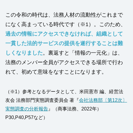
この令和の時代は、法務人材の流動性がこれまで
になく高まっている時代です（※1）。このため、
過去の情報にアクセスできなければ、組織として
一貫した法的サービスの提供を遂行することは難
しくなりました
。裏返すと「情報の一元化」は、
法務のメンバー全員がアクセスできる場所で行わ
れて、初めて意味をなすことになります。
（※1）参考となるデータとして、米田憲市 編、経営法
友会 法務部門実態調査委員会 著『
会社法務部〔第12次〕
実態調査の分析報告
』（商事法務、2022年）
P30,P40,P57など）