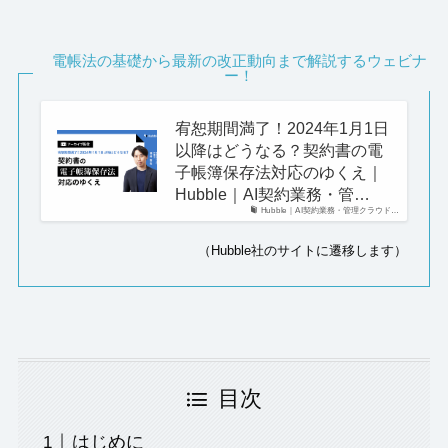
電帳法の基礎から最新の改正動向まで解説するウェビナ
ー！
宥恕期間満了！2024年1月1日
以降はどうなる？契約書の電
子帳簿保存法対応のゆくえ｜
Hubble｜AI契約業務・管…
Hubble｜AI契約業務・管理クラウド…
（Hubble社のサイトに遷移します）
目次
はじめに