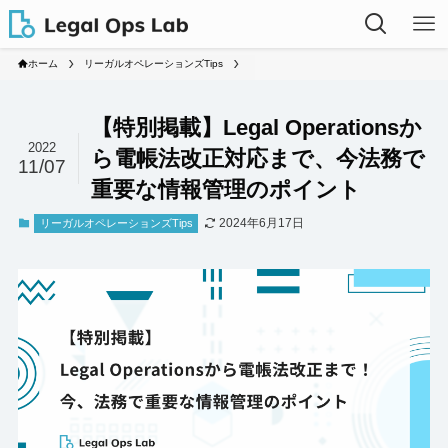
ホーム
リーガルオペレーションズTips
【特別掲載】Legal Operationsか
2022
ら電帳法改正対応まで、今法務で
11/07
重要な情報管理のポイント
2024年6月17日
リーガルオペレーションズTips