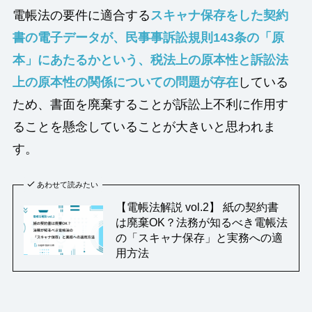
電帳法の要件に適合する
スキャナ保存をした契約
書の電子データが、民事事訴訟規則143条の「原
本」にあたるかという、税法上の原本性と訴訟法
上の原本性の関係についての問題が存在
している
ため、書面を廃棄することが訴訟上不利に作用す
ることを懸念していることが大きいと思われま
す。
あわせて読みたい
【電帳法解説 vol.2】 紙の契約書
は廃棄OK？法務が知るべき電帳法
の「スキャナ保存」と実務への適
用方法