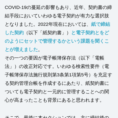
COVID-19の蔓延の影響もあり、近年、契約書の締
結手段においていわゆる電子契約が有力な選択肢
となりました。2022年現在においては、
紙で締結
した契約
（以下「紙契約書」）
と電子契約とをど
のようにセットで管理するかという課題を聞くこ
とが増えました
。
その一つの要因が電子帳簿保存法（以下「電帳
法」）の改正対応です。いわゆる検索性要件（電
子帳簿保存法施行規則第3条第1項第5号）を充足す
る契約管理台帳を作成するにあたり、紙契約書に
ついても電子契約と一元的に管理することへの関
心が高まったことも背景にあると思われます。
そこで、最後に本セクションでは、主に締結後の