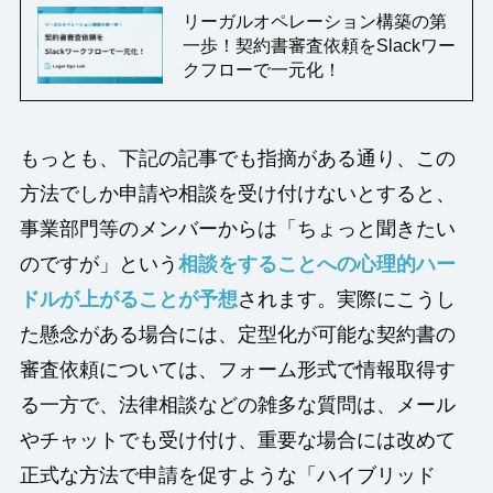
リーガルオペレーション構築の第
一歩！契約書審査依頼をSlackワー
クフローで一元化！
もっとも、下記の記事でも指摘がある通り、この
方法でしか申請や相談を受け付けないとすると、
事業部門等のメンバーからは「ちょっと聞きたい
のですが」という
相談をすることへの心理的ハー
ドルが上がることが予想
されます。実際にこうし
た懸念がある場合には、定型化が可能な契約書の
審査依頼については、フォーム形式で情報取得す
る一方で、法律相談などの雑多な質問は、メール
やチャットでも受け付け、重要な場合には改めて
正式な方法で申請を促すような「ハイブリッド