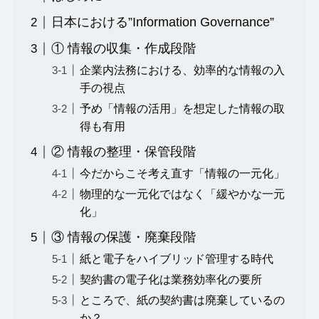
日本における”Information Governance”
① 情報の収集・作成段階
企業内法務における、効率的な情報の入
手の視点
予め「情報の活用」を想定した情報の取
得も有用
② 情報の整理・保管段階
今だからこそ考え直す「情報の一元化」
物理的な一元化ではなく「緩やかな一元
化」
③ 情報の保護・廃棄段階
紙と電子をハイブリッド管理する時代
契約書の電子化は業務効率化の要所
ところで、紙の契約書は廃棄しているの
か？