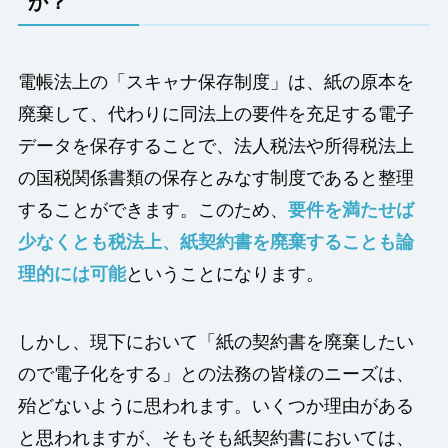
か？
電帳法上の「スキャナ保存制度」は、紙の原本を
廃棄して、代わりに同法上の要件を充足する電子
データを保存することで、法人税法や所得税法上
の国税関係書類の保存とみなす制度であると整理
することができます。このため、
要件を満たせば
少なくとも税法上、紙契約書を廃棄することも論
理的には可能
ということになります。
しかし、現下において「紙の契約書を廃棄したい
ので電子化をする」との法務の皆様のニーズは、
殆どないように思われます。いくつか理由がある
と思われますが、そもそも紙契約書においては、