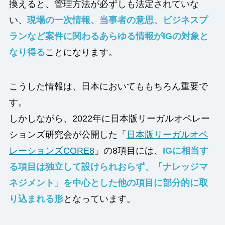
換えると、管理方法が必ずしも法定されていな
い、
現場の一次情報、当事者の意思、ビジネスプ
ランなど案件に関わるあらゆる情報がIGの対象と
なり得る
ことになります。
こうした情報は、日本においてももちろん重要で
す。
しかしながら、2022年に日本版リーガルオペレー
ションズ研究会が公開した「
日本版リーガルオペ
レーションズCORE8
」の8項目には、
IGに相当す
る項目は独立して設けられおらず、「ナレッジマ
ネジメント」を中心とした他の項目に部分的に取
り込まれる形
となっています。