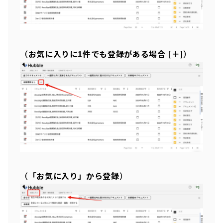
（
お気に入りに1件でも登録がある場合 [＋]
）
（
「お気に入り」から登録
）