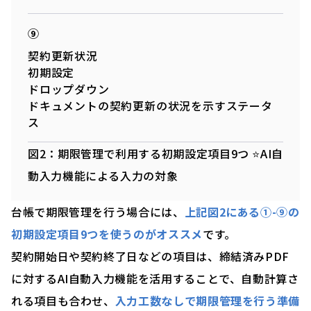
⑨
契約更新状況
初期設定
ドロップダウン
ドキュメントの契約更新の状況を示すステータ
ス
図2：期限管理で利用する初期設定項目9つ ⭐️AI自
動入力機能による入力の対象
台帳で期限管理を行う場合には、
上記図2にある①-⑨の
初期設定項目9つを使うのがオススメ
です。
契約開始日や契約終了日などの項目は、締結済みPDF
に対するAI自動入力機能を活用することで、自動計算さ
れる項目も合わせ、
入力工数なしで期限管理を行う準備