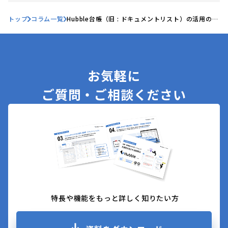
トップ
コラム一覧
Hubble台帳（旧 : ドキュメントリスト）の活用のベ
ストプラクティス#002-期限管理編-
お気軽に
ご質問・ご相談ください
特長や機能をもっと詳しく知りたい方