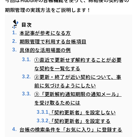
今回はHubbleの
台帳機能
を使って、締結後の契約書の
期限管理の実践方法をご説明します！
目次
本記事が参考になる方
期限管理で利用する台帳項目
具体的な活用場面の例
①直近で更新せず解約することが必要
な契約を一覧化する
②更新・終了が近い契約について、事
前に気づけるようにしたい
③「更新解約通知期限の通知メール」
を受け取るためには
「契約更新者」を設定しない
「契約更新者」を設定する
台帳の検索条件を「お気に入り」に登録する