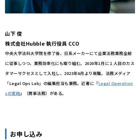
山下 俊
株式会社Hubble 執行役員 CCO
中央大学法科大学院を修了後、日系メーカーにて企業法務業務全般
に従事しつつ、業務効率化にも取り組む。2020年1月に１人目のカス
タマーサクセスとして入社し、2023年6月より現職。法務メディア
「Legal Ops Lab」の編集担当も兼務。近著に『
Legal Operation
sの実践
』（商事法務）がある。
お申し込み