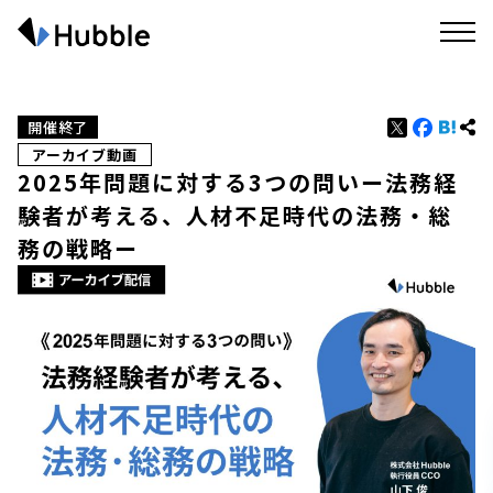
開催終了
アーカイブ動画
2025年問題に対する3つの問いー法務経
験者が考える、人材不足時代の法務・総
務の戦略ー