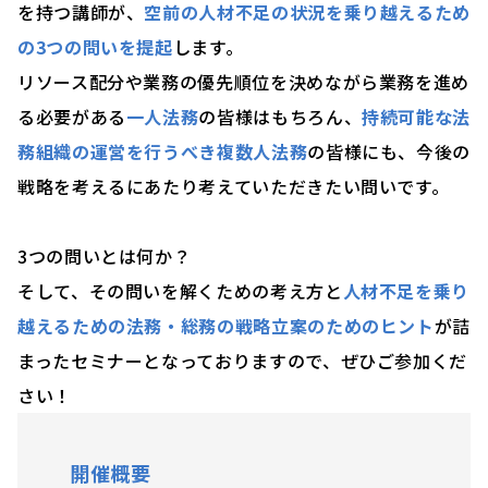
を持つ講師が、
空前の人材不足の状況を乗り越えるため
の3つの問いを提起
します。
リソース配分や業務の優先順位を決めながら業務を進め
る必要がある
一人法務
の皆様はもちろん、
持続可能な法
務組織の運営を行うべき複数人法務
の皆様にも、今後の
戦略を考えるにあたり考えていただきたい問いです。
3つの問いとは何か？
そして、その問いを解くための考え方と
人材不足を乗り
越えるための法務・総務の戦略立案のためのヒント
が詰
まったセミナーとなっておりますので、ぜひご参加くだ
さい！
開催概要