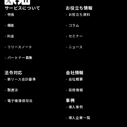
サービスについて
お役立ち情報
- 特長
- お役立ち資料
- 機能
- コラム
- 料金
- セミナー
- リリースノート
- ニュース
- パートナー募集
法令対応
会社情報
- 新リース会計基準
- 会社概要
- 取適法
- 採用情報
事例
- 電子帳簿保存法
- 導入事例
- 導入企業一覧