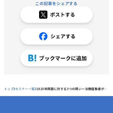
この記事をシェアする
トップ
セミナー一覧
2025年問題に対する3つの問いー法務経験者が考
える、人材不足時代の法務・総務の戦略ー