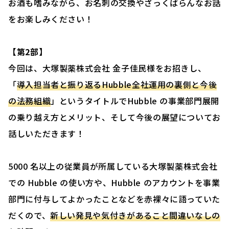
お酒も嗜みながら、お名刺の交換やざっくばらんなお話
をお楽しみください！
【第2部】
今回は、大塚製薬株式会社 金子佳民様をお招きし、
「
導入担当者と振り返るHubble全社運用の裏側と今後
の法務組織
」というタイトルでHubble の事業部門展開
の乗り越え方とメリット、そして今後の展望についてお
話しいただきます！
5000 名以上の従業員が所属している大塚製薬株式会社
での Hubble の使い方や、Hubble のアカウントを事業
部門に付与してよかったことなどを赤裸々に語っていた
だくので、
新しい発見や気付きがあること間違いなしの