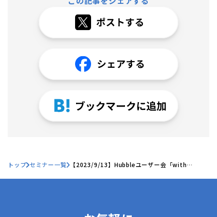
この記事をシェアする
トップ
セミナー一覧
【2023/9/13】Hubbleユーザー会「with
Hubble」Summer Editionをオフラインで開催
します！🎉