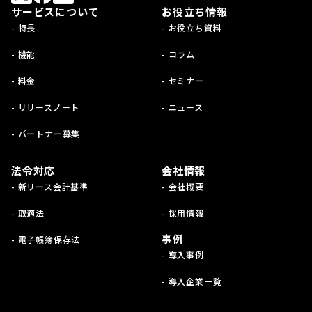
サービスについて
お役立ち情報
- 特長
- お役立ち資料
- 機能
- コラム
- 料金
- セミナー
- リリースノート
- ニュース
- パートナー募集
法令対応
会社情報
- 新リース会計基準
- 会社概要
- 取適法
- 採用情報
事例
- 電子帳簿保存法
- 導入事例
- 導入企業一覧