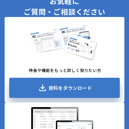
お気軽に
ご質問・ご相談ください
特長や機能をもっと詳しく知りたい方
資料をダウンロード