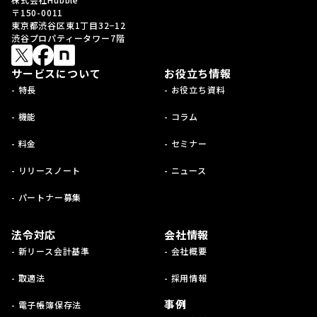
〒150-0011
東京都渋谷区東1丁目32−12
渋谷プロパティータワー7階
サービスについて
お役立ち情報
- 特長
- お役立ち資料
- 機能
- コラム
- 料金
- セミナー
- リリースノート
- ニュース
- パートナー募集
法令対応
会社情報
- 新リース会計基準
- 会社概要
- 取適法
- 採用情報
事例
- 電子帳簿保存法