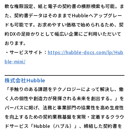
軟な権限設定、紙と電子の契約書の横断検索も可能。ま
た、契約書データはそのままでHubbleへアップグレー
ドも可能です。お求めやすい価格で始められるため、契
約DXの足掛かりとして幅広い企業にご利用いただいて
おります。
・サービスサイト：
https://hubble-docs.com/lp/Hub
ble-mini/
株式会社Hubble
「手触りのある課題をテクノロジーによって解決し、働
く人の個性や創造力が発揮される未来を創出する。」を
パーパスに掲げ、法務と事業部門の協業性を高め生産性
を向上するための契約業務基盤を実現・定着するクラウ
ドサービス「Hubble（ハブル）」、締結した契約書を