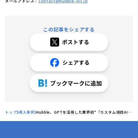
メールアドレス：
contact@hubble-inc.jp
この記事をシェアする
トップ
導入事例
Hubble、GPTを活用した業界初*「カスタム項目AI自
動入力機能」のユーザー活用ボイスを公開！〜導入ユ
ーザー拡大中