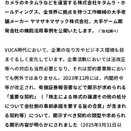
カメラのキタムラなどを運営する株式会社キタムラ・ホ
ールディングス、
全世界に拠点を持つ工作機械の大手老
舗メーカー ヤマザキマザック株式会社、大手ゲーム開
発会社の機能活用事例を公開いたします。
*
（
自社調べ）
VUCA時代において、企業の在り方やビジネス環境も目
まぐるしく変化しています。企業活動においては法改正
等への対応も当然必要となり、それは契約書業務におい
ても例外ではありません。2023年12月には、内閣府令
等が改正され、
有価証券報告書などで開示が求められる
「重要な契約」（「株主による株式の譲渡その他の処分
について会社側の事前承諾を要する旨の合意」が含まれ
る契約等）について、開示すべき契約の類型や求められ
る開示内容が明らかにされました
（2025年3月31日以