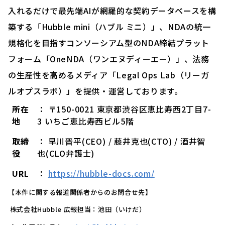
入れるだけで最先端AIが網羅的な契約データベースを構
築する「Hubble mini（ハブル ミニ）」、NDAの統一
規格化を目指すコンソーシアム型のNDA締結プラット
フォーム「OneNDA（ワンエヌディーエー）」、法務
の生産性を高めるメディア「Legal Ops Lab（リーガ
ルオプスラボ）」を提供・運営しております。
所在
： 〒150-0021 東京都渋谷区恵比寿西2丁目7-
地
3 いちご恵比寿西ビル5階
取締
： 早川晋平(CEO) / 藤井克也(CTO) / 酒井智
役
也(CLO弁護士)
URL
：
https://hubble-docs.com/
【本件に関する報道関係者からのお問合せ先】
株式会社Hubble 広報担当：池田（いけだ）