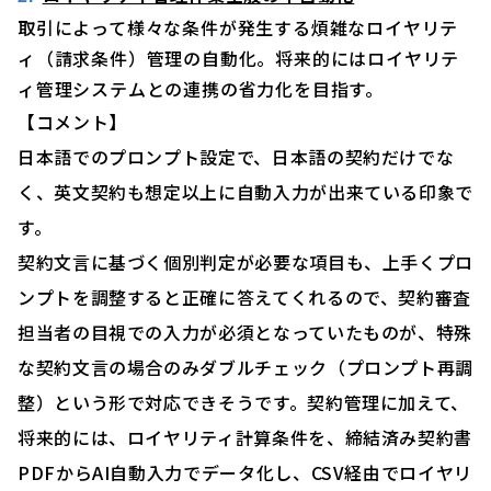
取引によって様々な条件が発生する煩雑なロイヤリテ
ィ（請求条件）管理の自動化。将来的にはロイヤリテ
ィ管理システムとの連携の省力化を目指す。
【コメント】
日本語でのプロンプト設定で、日本語の契約だけでな
く、英文契約も想定以上に自動入力が出来ている印象で
す。
契約文言に基づく個別判定が必要な項目も、上手くプロ
ンプトを調整すると正確に答えてくれるので、契約審査
担当者の目視での入力が必須となっていたものが、特殊
な契約文言の場合のみダブルチェック（プロンプト再調
整）という形で対応できそうです。契約管理に加えて、
将来的には、ロイヤリティ計算条件を、締結済み契約書
PDFからAI自動入力でデータ化し、CSV経由でロイヤリ