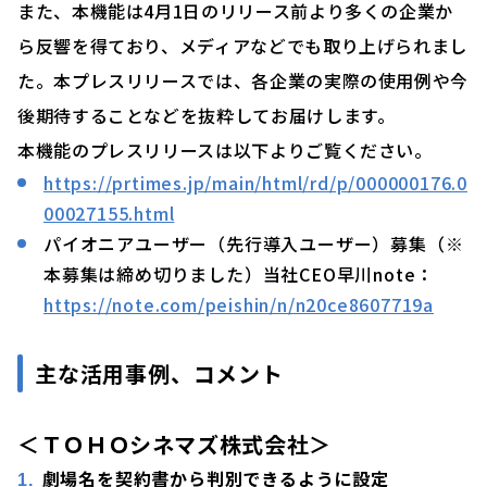
また、本機能は4月1日のリリース前より多くの企業か
ら反響を得ており、メディアなどでも取り上げられまし
た。本プレスリリースでは、各企業の実際の使用例や今
後期待することなどを抜粋してお届けします。
本機能のプレスリリースは以下よりご覧ください。
https://prtimes.jp/main/html/rd/p/000000176.0
00027155.html
パイオニアユーザー（先行導入ユーザー）募集（※
本募集は締め切りました）当社CEO早川note：
https://note.com/peishin/n/n20ce8607719a
主な活用事例、コメント
＜
ＴＯＨＯ
シネマズ株式会社＞
劇場名を契約書から判別できるように設定