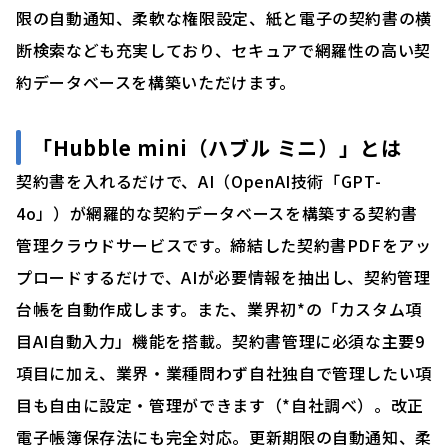
限の自動通知、柔軟な権限設定、紙と電子の契約書の横
断検索なども充実しており、セキュアで網羅性の高い契
約データベースを構築いただけます。
「Hubble mini（ハブル ミニ）」とは
契約書を入れるだけで、AI（OpenAI技術「GPT-
4o」）が網羅的な契約データベースを構築する契約書
管理クラウドサービスです。締結した契約書PDFをアッ
プロードするだけで、AIが必要情報を抽出し、契約管理
台帳を自動作成します。また、業界初*の「カスタム項
目AI自動入力」機能を搭載。契約書管理に必須な主要9
項目に加え、業界・業種問わず自社独自で管理したい項
目も自由に設定・管理ができます（*自社調べ）。改正
電子帳簿保存法にも完全対応。更新期限の自動通知、柔