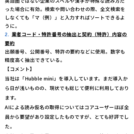
英語圏ではない企業のスペルや漢字が特殊な読み方だ
った場合に有効。検索や問い合わせの際、全文検索を
しなくても「マ（例）」と入力すればソートできるよ
うに。
業者コード・特許番号の抽出と契約（特許）内容の
要約
出願番号、公開番号、特許の要約などに使用。数字も
精度高く抽出できている。
【コメント】
当社は「Hubble mini」を導入しています。まだ導入か
ら日が浅いものの、現状でも総じて便利に利用しており
ます。
AIによる読み仮名の取得についてはコアユーザーほぼ全
員から要望があり設定したものですが、とても好評でし
た。