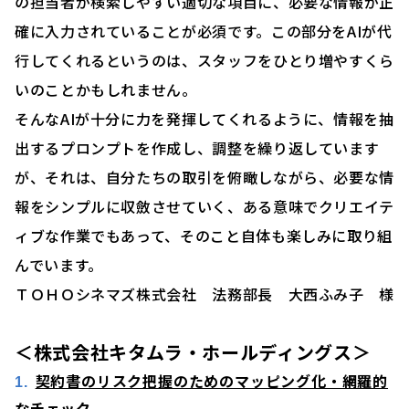
の担当者が検索しやすい適切な項目に、必要な情報が正
確に入力されていることが必須です。この部分をAIが代
行してくれるというのは、スタッフをひとり増やすくら
いのことかもしれません。
そんなAIが十分に力を発揮してくれるように、情報を抽
出するプロンプトを作成し、調整を繰り返しています
が、それは、自分たちの取引を俯瞰しながら、必要な情
報をシンプルに収斂させていく、ある意味でクリエイテ
ィブな作業でもあって、そのこと自体も楽しみに取り組
んでいます。
ＴＯＨＯシネマズ株式会社 法務部長 大西ふみ子 様
＜
株式会社キタムラ・ホールディングス
＞
契約書のリスク把握のためのマッピング化・網羅的
なチェック