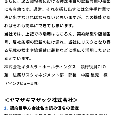
さらに、過去契約書における特定項目の記載有無の抽出
にも有効です。通常、それを探し出すには全件手作業で
洗い出さなければならないと思いますが、この機能があ
ればそれも簡単にできてしまいます。
当社では、上記での活用はもちろん、契約類型や店舗番
号、反社条項の記載の抜け漏れ、当社にリスクとなり得
る記載の検出や協業禁止義務などに幅広く活用したいと
考えています。
株式会社キタムラ・ホールディングス 執行役員CLO
兼 法務リスクマネジメント部 部長 中路 星児 様
（*インタビュー当時）
＜ヤマザキマザック株式会社＞
契約相手方会社名の読み仮名の設定