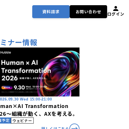
資料請求
お問い合わせ
ログイン
セミナー情報
026.09.30 Wed 15:00-21:00
man×AI Transformation
026〜組織が動く、AXを考える。
催予定
ウェビナー
詳しくはこちら