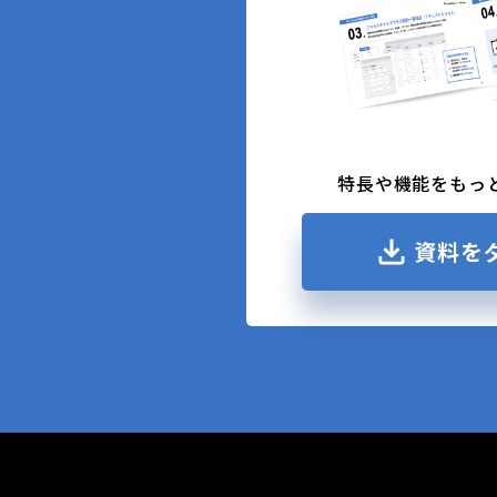
特長や機能をもっ
資料を