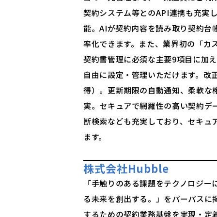
契約システム等とのAPI連携も充実
能。AIが契約内容を読み取り契約台
率化できます。また、業界初の「カス
契約書管理に必須な主要9項目に加
自由に設定・管理いただけます。改正
得）。更新期限の自動通知、柔軟な
実。セキュアで網羅性の高い契約デ
断検索なども充実しており、セキュ
ます。
株式会社Hubble
「手触りのある課題をテクノロジー
る未来を創出する。」をパーパスに
するための契約業務基盤を実現・定着