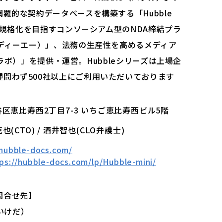
羅的な契約データベースを構築する「Hubble
統一規格化を目指すコンソーシアム型のNDA締結プラ
ヌディーエー）」、法務の生産性を高めるメディア
プスラボ）」を提供・運営。Hubbleシリーズは上場企
問わず500社以上にご利用いただいております
都渋谷区恵比寿西2丁目7-3 いちご恵比寿西ビル5階
克也(CTO) / 酒井智也(CLO弁護士)
/hubble-docs.com/
ps://hubble-docs.com/lp/Hubble-mini/
問合せ先】
（いけだ）