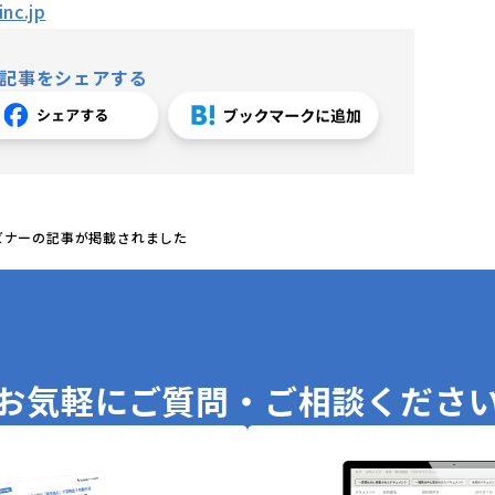
nc.jp
記事をシェアする
ビナーの記事が掲載されました
お気軽に
ご質問・ご相談くださ