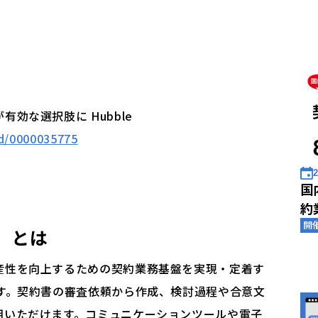
効な選択肢に Hubble
id/0000035775
2
国
約
開
」
とは
産性を向上するための契約業務基盤を実現・定着す
です。契約書の審査依頼から作成、検討過程や合意文
用いただけます。コミュニケーションツールや電子