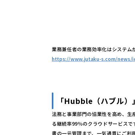
業務兼任者の業務効率化はシステムが有
https://www.jutaku-s.com/news/
「
Hubble（ハブル）
法務と事業部門の協業性を高め、生
る継続率99％のクラウドサービス
書の一元管理まで、一気通貫にご利