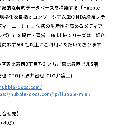
羅的な契約データベースを構築する「Hubble
統一規格化を目指すコンソーシアム型のNDA締結プラ
ヌディーエー）」、法務の生産性を高めるメディア
プスラボ）」を提供・運営。Hubbleシリーズは上場企
問わず500社以上にご利用いただいております
都渋谷区恵比寿西2丁目7-3 いちご恵比寿西ビル5階
克也(CTO) / 酒井智也(CLO弁護士)
/hubble-docs.com/
ps://hubble-docs.com/lp/Hubble-mini/
問合せ先】
（いけだ）