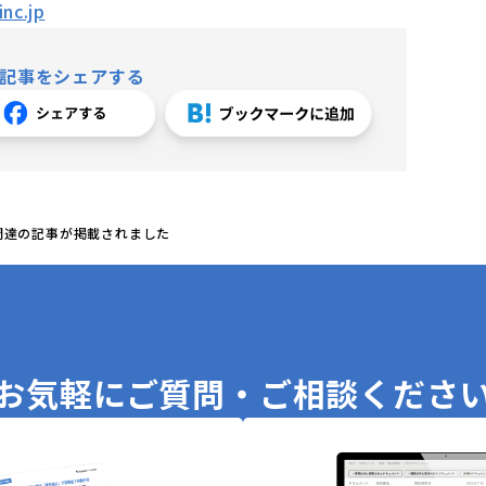
nc.jp
記事をシェアする
調達の記事が掲載されました
お気軽に
ご質問・ご相談くださ