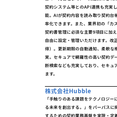
契約システム等とのAPI連携も充実
能。AIが契約内容を読み取り契約台
率化できます。また、業界初の「カス
契約書管理に必須な主要9項目に加
自由に設定・管理いただけます。改正
得）。更新期限の自動通知、柔軟な
実。セキュアで網羅性の高い契約デ
断検索なども充実しており、セキュ
ます。
株式会社Hubble
「手触りのある課題をテクノロジー
る未来を創出する。」をパーパスに
するための契約業務基盤を実現・定着