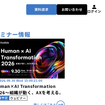
資料請求
お問い合わせ
ログイン
セミナー情報
026.09.30 Wed 15:00-21:00
man×AI Transformation
026〜組織が動く、AXを考える。
催予定
ウェビナー
詳しくはこちら