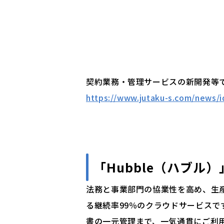
契約業務・管理サービスの新開発等で7
https://www.jutaku-s.com/news/
「
Hubble（ハブル）
法務と事業部門の協業性を高め、生
る継続率99％のクラウドサービス
書の一元管理まで、一気通貫にご利