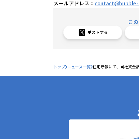
メールアドレス：
contact@hubble-i
この
トップ
ニュース一覧
住宅新報にて、当社資金