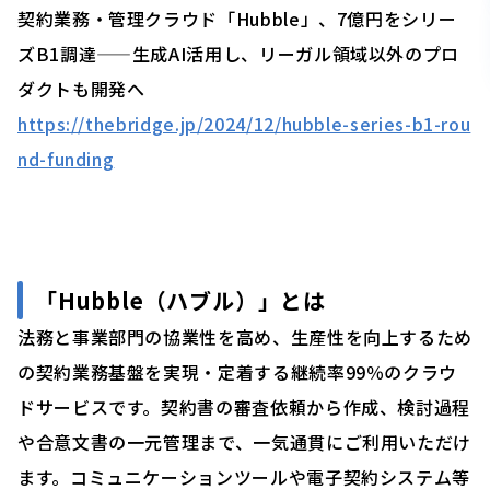
契約業務・管理クラウド「Hubble」、7億円をシリー
ズB1調達——生成AI活用し、リーガル領域以外のプロ
ダクトも開発へ
https://thebridge.jp/2024/12/hubble-series-b1-rou
nd-funding
「
Hubble（ハブル）」
とは
法務と事業部門の協業性を高め、生産性を向上するため
の契約業務基盤を実現・定着する継続率99％のクラウ
ドサービスです。契約書の審査依頼から作成、検討過程
や合意文書の一元管理まで、一気通貫にご利用いただけ
ます。コミュニケーションツールや電子契約システム等