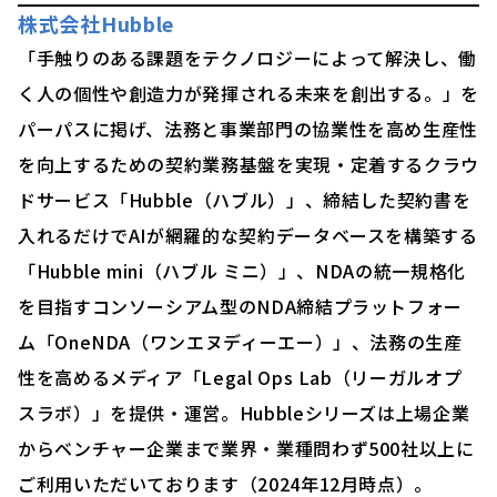
株式会社Hubble
「手触りのある課題をテクノロジーによって解決し、働
く人の個性や創造力が発揮される未来を創出する。」を
パーパスに掲げ、法務と事業部門の協業性を高め生産性
を向上するための契約業務基盤を実現・定着するクラウ
ドサービス「Hubble（ハブル）」、締結した契約書を
入れるだけでAIが網羅的な契約データベースを構築する
「Hubble mini（ハブル ミニ）」、NDAの統一規格化
を目指すコンソーシアム型のNDA締結プラットフォー
ム「OneNDA（ワンエヌディーエー）」、法務の生産
性を高めるメディア「Legal Ops Lab（リーガルオプ
スラボ）」を提供・運営。Hubbleシリーズは上場企業
からベンチャー企業まで業界・業種問わず500社以上に
ご利用いただいております（2024年12月時点）。