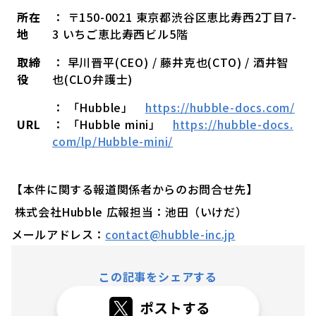
所在
： 〒150-0021 東京都渋谷区恵比寿西2丁目7-
地
3 いちご恵比寿西ビル5階
取締
： 早川晋平(CEO) / 藤井克也(CTO) / 酒井智
役
也(CLO弁護士)
： 「Hubble」
https://hubble-docs.com/
URL
： 「Hubble mini」
https://hubble-docs.
com/lp/Hubble-mini/
【本件に関する報道関係者からのお問合せ先】
株式会社Hubble 広報担当：池田（いけだ）
メールアドレス：
contact@hubble-inc.jp
この記事をシェアする