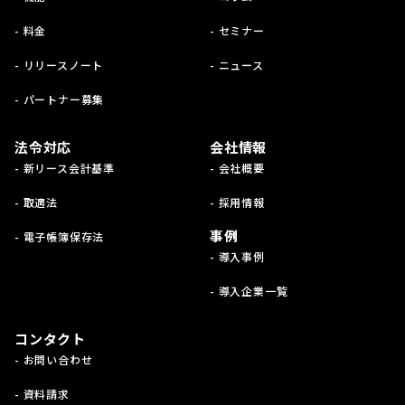
- 料金
- セミナー
- リリースノート
- ニュース
- パートナー募集
法令対応
会社情報
- 新リース会計基準
- 会社概要
- 取適法
- 採用情報
事例
- 電子帳簿保存法
- 導入事例
- 導入企業一覧
コンタクト
- お問い合わせ
- 資料請求