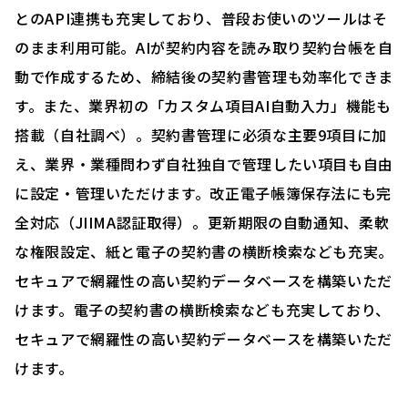
とのAPI連携も充実しており、普段お使いのツールはそ
のまま利用可能。AIが契約内容を読み取り契約台帳を自
動で作成するため、締結後の契約書管理も効率化できま
す。また、業界初の「カスタム項目AI自動入力」機能も
搭載（自社調べ）。契約書管理に必須な主要9項目に加
え、業界・業種問わず自社独自で管理したい項目も自由
に設定・管理いただけます。改正電子帳簿保存法にも完
全対応（JIIMA認証取得）。更新期限の自動通知、柔軟
な権限設定、紙と電子の契約書の横断検索なども充実。
セキュアで網羅性の高い契約データベースを構築いただ
けます。電子の契約書の横断検索なども充実しており、
セキュアで網羅性の高い契約データベースを構築いただ
けます。