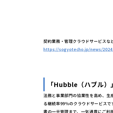
契約業務・管理クラウドサービスなどを
https://sogyotecho.jp/news/202
「
Hubble（ハブル）
法務と事業部門の協業性を高め、生
る継続率99％のクラウドサービス
書の一元管理まで、一気通貫にご利