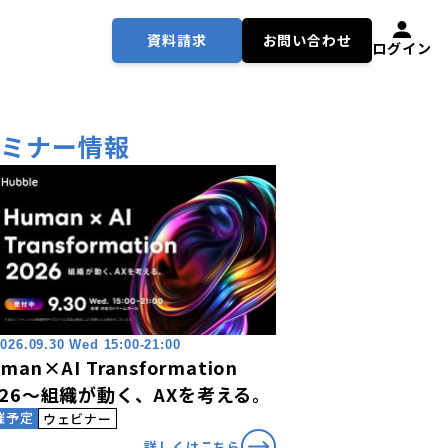
資料請求
お問い合わせ
ログイン
セミナー情報
026.09.30 Wed 15:00-21:00
man×AI Transformation
026〜組織が動く、AXを考える。
催予定
ウェビナー
詳しくはこちら