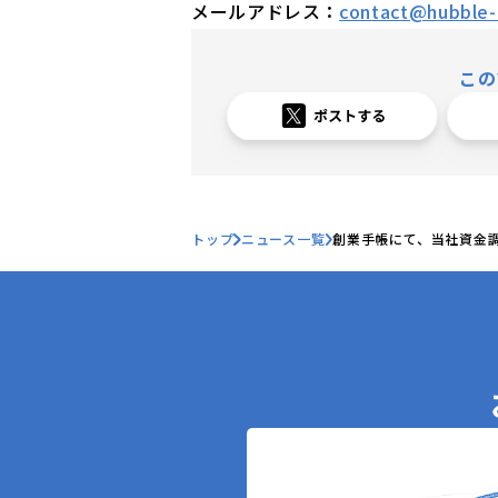
メールアドレス：
contact@hubble-i
この
トップ
ニュース一覧
創業手帳にて、当社資金