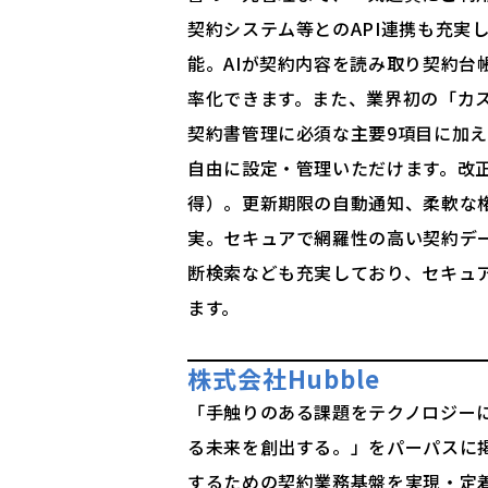
契約システム等とのAPI連携も充実
能。AIが契約内容を読み取り契約台
率化できます。また、業界初の「カス
契約書管理に必須な主要9項目に加
自由に設定・管理いただけます。改正
得）。更新期限の自動通知、柔軟な
実。セキュアで網羅性の高い契約デ
断検索なども充実しており、セキュ
ます。
株式会社Hubble
「手触りのある課題をテクノロジー
る未来を創出する。」をパーパスに
するための契約業務基盤を実現・定着