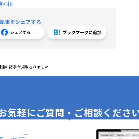
nc.jp
記事をシェアする
調達の記事が掲載されました
お気軽に
ご質問・ご相談くださ