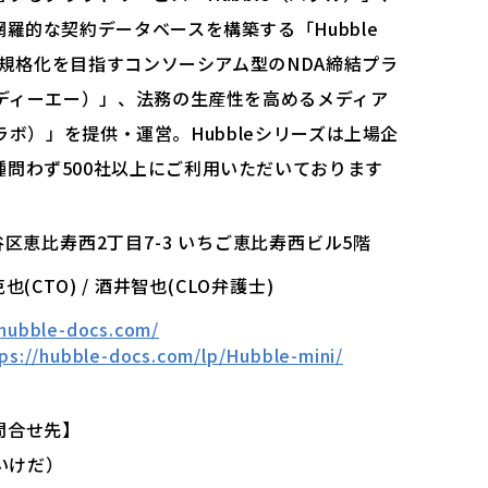
羅的な契約データベースを構築する「Hubble
統一規格化を目指すコンソーシアム型のNDA締結プラ
ヌディーエー）」、法務の生産性を高めるメディア
プスラボ）」を提供・運営。Hubbleシリーズは上場企
問わず500社以上にご利用いただいております
都渋谷区恵比寿西2丁目7-3 いちご恵比寿西ビル5階
克也(CTO) / 酒井智也(CLO弁護士)
/hubble-docs.com/
ps://hubble-docs.com/lp/Hubble-mini/
問合せ先】
（いけだ）