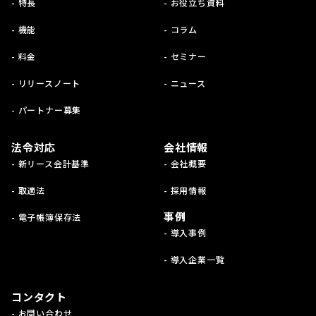
- 特長
- お役立ち資料
- 機能
- コラム
- 料金
- セミナー
- リリースノート
- ニュース
- パートナー募集
法令対応
会社情報
- 新リース会計基準
- 会社概要
- 取適法
- 採用情報
事例
- 電子帳簿保存法
- 導入事例
- 導入企業一覧
コンタクト
- お問い合わせ