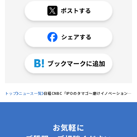
トップ
ニュース一覧
日経CNBC「IPOのタマゴ〜磨けイノベーション」
にて、当社代表の早川が生出演しました
お気軽に