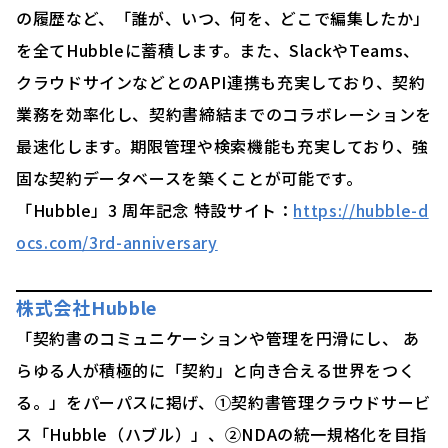
の履歴など、「誰が、いつ、何を、どこで編集したか」
を全てHubbleに蓄積します。また、SlackやTeams、
クラウドサインなどとのAPI連携も充実しており、契約
業務を効率化し、契約書締結までのコラボレーションを
最速化します。期限管理や検索機能も充実しており、強
固な契約データベースを築くことが可能です。
「Hubble」3 周年記念 特設サイト：
https://hubble-d
ocs.com/3rd-anniversary
株式会社Hubble
「契約書のコミュニケーションや管理を円滑にし、 あ
らゆる人が積極的に「契約」と向き合える世界をつく
る。」をパーパスに掲げ、①契約書管理クラウドサービ
ス「Hubble（ハブル）」、②NDAの統一規格化を目指