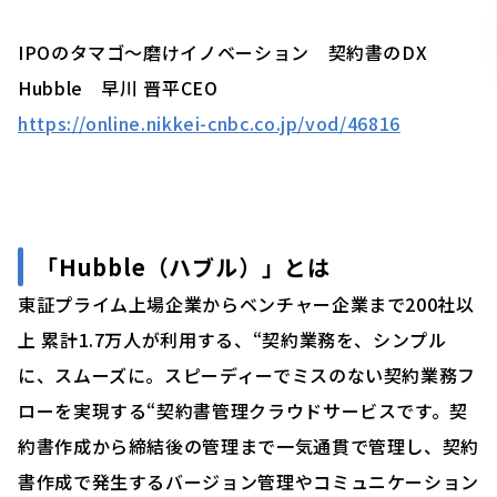
IPOのタマゴ～磨けイノベーション 契約書のDX
Hubble 早川 晋平CEO
https://online.nikkei-cnbc.co.jp/vod/46816
「
Hubble（ハブル）」
とは
東証プライム上場企業からベンチャー企業まで200社以
上 累計1.7万人が利用する、“契約業務を、シンプル
に、スムーズに。スピーディーでミスのない契約業務フ
ローを実現する“契約書管理クラウドサービスです。契
約書作成から締結後の管理まで一気通貫で管理し、契約
書作成で発生するバージョン管理やコミュニケーション