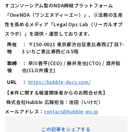
すコンソーシアム型のNDA締結プラットフォーム
「OneNDA（ワンエヌディーエー）」、③法務の生産
性を高めるメディア「Legal Ops Lab（リーガルオプ
スラボ）」を提供・運営しております。
所在
： 〒150-0021 東京都渋谷区恵比寿西2丁目7-
地
3 いちご恵比寿西ビル5階
取締
： 早川晋平(CEO) / 藤井克也(CTO) / 酒井智
役
也(CLO弁護士)
URL
：
https://hubble-docs.com/
【本件に関する報道関係者からのお問合せ先】
株式会社Hubble 広報担当：池田（いけだ）
メールアドレス：
contact@hubble-inc.jp
この記事をシェアする