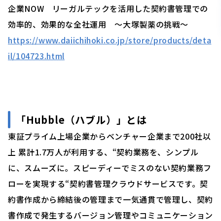
企業NOW リーガルテックを活用した契約書管理での
効率的、効果的な全社運用 ～大塚製薬の挑戦～
https://www.daiichihoki.co.jp/store/products/deta
il/104723.html
「
Hubble（ハブル）」
とは
東証プライム上場企業からベンチャー企業まで200社以
上 累計1.7万人が利用する、“契約業務を、シンプル
に、スムーズに。スピーディーでミスのない契約業務フ
ローを実現する“契約書管理クラウドサービスです。契
約書作成から締結後の管理まで一気通貫で管理し、契約
書作成で発生するバージョン管理やコミュニケーション