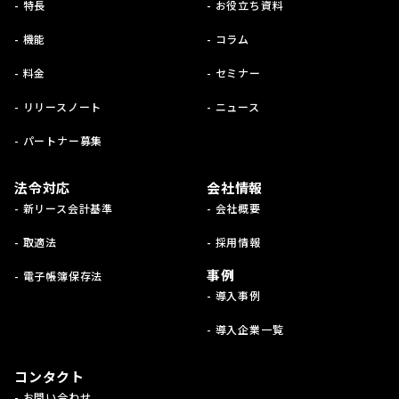
- 特長
- お役立ち資料
- 機能
- コラム
- 料金
- セミナー
- リリースノート
- ニュース
- パートナー募集
法令対応
会社情報
- 新リース会計基準
- 会社概要
- 取適法
- 採用情報
事例
- 電子帳簿保存法
- 導入事例
- 導入企業一覧
コンタクト
- お問い合わせ