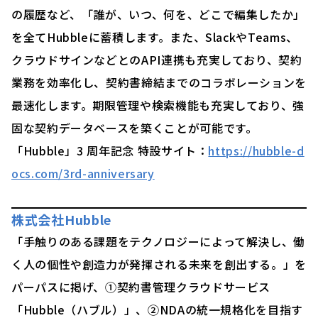
の履歴など、「誰が、いつ、何を、どこで編集したか」
を全てHubbleに蓄積します。また、SlackやTeams、
クラウドサインなどとのAPI連携も充実しており、契約
業務を効率化し、契約書締結までのコラボレーションを
最速化します。期限管理や検索機能も充実しており、強
固な契約データベースを築くことが可能です。
「Hubble」3 周年記念 特設サイト：
https://hubble-d
ocs.com/3rd-anniversary
株式会社Hubble
「手触りのある課題をテクノロジーによって解決し、働
く人の個性や創造力が発揮される未来を創出する。」を
パーパスに掲げ、①契約書管理クラウドサービス
「Hubble（ハブル）」、②NDAの統一規格化を目指す