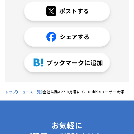
トップ
ニュース一覧
会社法務A2Z 8月号にて、Hubbleユーザー大塚製
薬様の記事が掲載されました
お気軽に