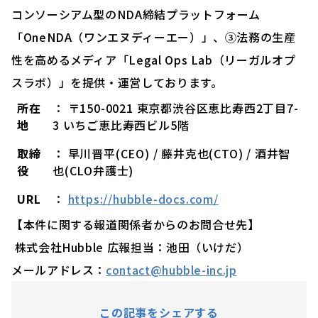
コンソーシアム型のNDA締結プラットフォーム
「OneNDA（ワンエヌディーエー）」、③法務の生産
性を高めるメディア「Legal Ops Lab（リーガルオプ
スラボ）」を提供・運営しております。
所在
： 〒150-0021 東京都渋谷区恵比寿西2丁目7-
地
3 いちご恵比寿西ビル5階
取締
： 早川晋平(CEO) / 藤井克也(CTO) / 酒井智
役
也(CLO弁護士)
URL
：
https://hubble-docs.com/
【本件に関する報道関係者からのお問合せ先】
株式会社Hubble 広報担当：池田（いけだ）
メールアドレス：
contact@hubble-inc.jp
この記事をシェアする