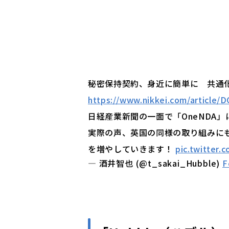
秘密保持契約、身近に簡単に 共通化
https://www.nikkei.com/articl
日経産業新聞の一面で「OneNDA
実際の声、英国の同様の取り組みに
を増やしていきます！
pic.twitter
— 酒井智也 (@t_sakai_Hubble)
F