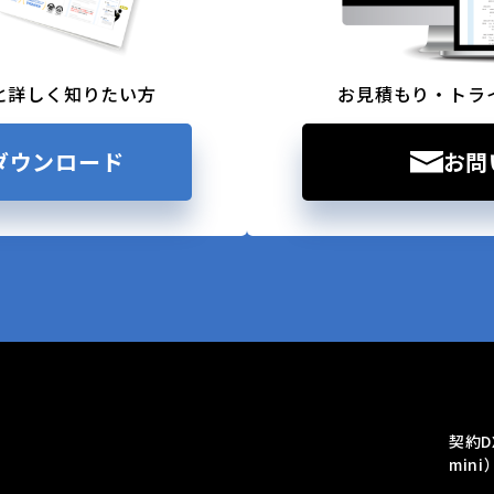
と詳しく知りたい方
お見積もり・トラ
ダウンロード
お問
契約D
mini