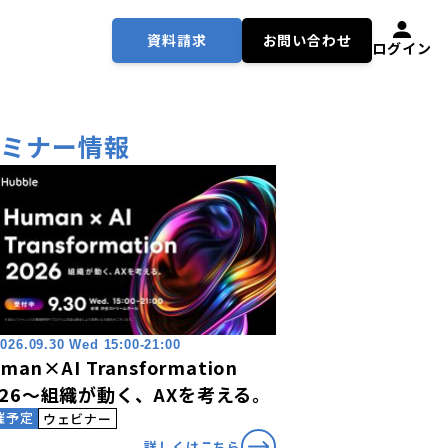
資料請求
お問い合わせ
ログイン
セミナー情報
026.09.30 Wed 15:00-21:00
man×AI Transformation
026〜組織が動く、AXを考える。
催予定
ウェビナー
詳しくはこちら