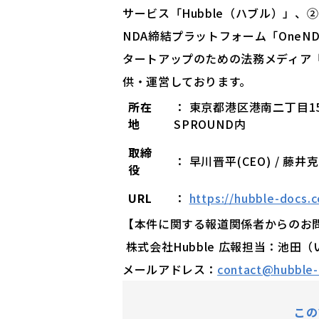
サービス「Hubble（ハブル）」、
NDA締結プラットフォーム「One
タートアップのための法務メディア「Le
供・運営しております。
所在
： 東京都港区港南二丁目1
地
SPROUND内
取締
： 早川晋平(CEO) / 藤井克
役
URL
：
https://hubble-docs.
【本件に関する報道関係者からのお
株式会社Hubble 広報担当：池田
メールアドレス：
contact@hubble-i
この