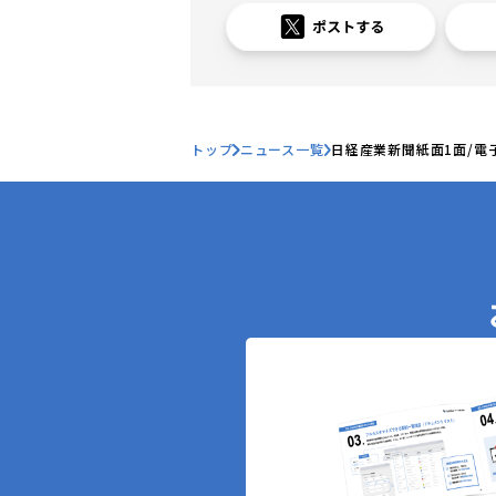
トップ
ニュース一覧
日経産業新聞紙面1面/電