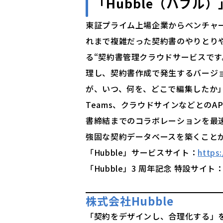
「
Hubble（ハブル）
東証プライム上場企業からベンチャー企
れまで複雑だった契約書のやりとり
る“契約書管理クラウドサービスで
理し、契約書作成で発生するバージ
が、いつ、何を、どこで編集したか」を
Teams、クラウドサインなどとの
書締結までのコラボレーションを最
強固な契約データベースを築くこと
「Hubble」サービスサイト：
https
「Hubble」3 周年記念 特設サイト
株式会社Hubble
「契約をデザインし、合理化する」