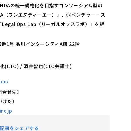
②NDAの統一規格化を目指すコンソーシアム型の
NDA（ワンエヌディーエー）」、③ベンチャー・ス
gal Ops Lab（リーガルオプスラボ）」を提
5番1号 品川インターシティA棟 22階
也(CTO) / 酒井智也(CLO弁護士)
com/
問合せ先】
（いけだ）
nc.jp
記事をシェアする