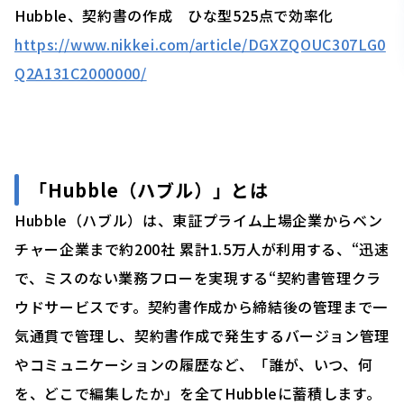
Hubble、契約書の作成 ひな型525点で効率化
https://www.nikkei.com/article/DGXZQOUC307LG0
Q2A131C2000000/
「
Hubble（ハブル）」
とは
Hubble（ハブル）は、東証プライム上場企業からベン
チャー企業まで約200社 累計1.5万人が利用する、“迅速
で、ミスのない業務フローを実現する“契約書管理クラ
ウドサービスです。契約書作成から締結後の管理まで一
気通貫で管理し、契約書作成で発生するバージョン管理
やコミュニケーションの履歴など、「誰が、いつ、何
を、どこで編集したか」を全てHubbleに蓄積します。