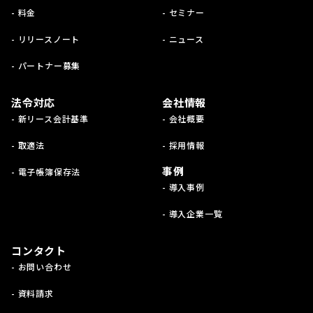
- 料金
- セミナー
- リリースノート
- ニュース
- パートナー募集
法令対応
会社情報
- 新リース会計基準
- 会社概要
- 取適法
- 採用情報
事例
- 電子帳簿保存法
- 導入事例
- 導入企業一覧
コンタクト
- お問い合わせ
- 資料請求