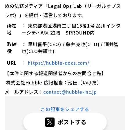
めの法務メディア「Legal Ops Lab（リーガルオプス
ラボ）」を提供・運営しております。
所在
： 東京都港区港南二丁目15番1号 品川インタ
地
ーシティA棟 22階 SPROUND内
取締
： 早川晋平(CEO) / 藤井克也(CTO) / 酒井智
役
也(CLO弁護士)
URL
：
https://hubble-docs.com/
【本件に関する報道関係者からのお問合せ先】
株式会社Hubble 広報担当：池田（いけだ）
メールアドレス：
contact@hubble-inc.jp
この記事をシェアする