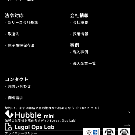
法令対応
会社情報
- 新リース会計基準
- 会社概要
- 取適法
- 採用情報
事例
- 電子帳簿保存法
- 導入事例
- 導入企業一覧
コンタクト
- お問い合わせ
- 資料請求
契約DX、まずは締結文書の管理から始めるなら（Hubble mini）
法務の生産性を高めるメディア(Legal Ops Lab)
プライバシーポリシー