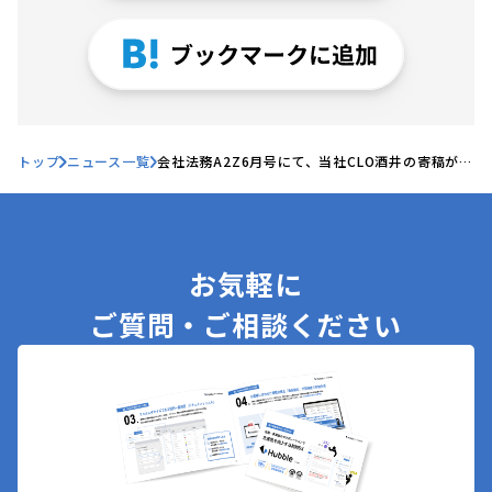
トップ
ニュース一覧
会社法務A2Z6月号にて、当社CLO酒井の寄稿が掲
載されました
お気軽に
ご質問・ご相談ください