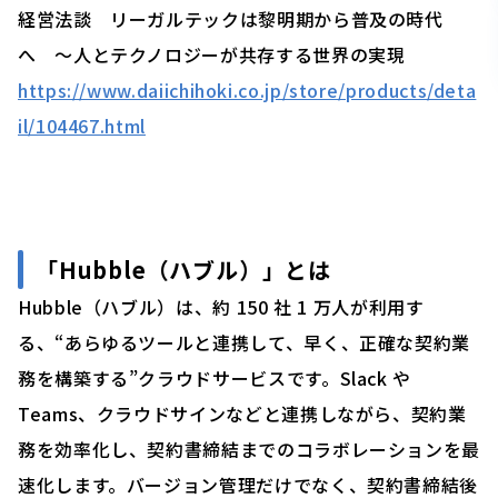
経営法談 リーガルテックは黎明期から普及の時代
へ 〜人とテクノロジーが共存する世界の実現
https://www.daiichihoki.co.jp/store/products/deta
il/104467.html
「
Hubble（ハブル）」
とは
Hubble（ハブル）は、約 150 社 1 万人が利用す
る、“あらゆるツールと連携して、早く、正確な契約業
務を構築する”クラウドサービスです。Slack や
Teams、クラウドサインなどと連携しながら、契約業
務を効率化し、契約書締結までのコラボレーションを最
速化します。バージョン管理だけでなく、契約書締結後