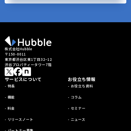
株式会社Hubble
〒150-0011
東京都渋谷区東1丁目32−12
渋谷プロパティータワー7階
サービスについて
お役立ち情報
- 特長
- お役立ち資料
- 機能
- コラム
- 料金
- セミナー
- リリースノート
- ニュース
- パートナー募集