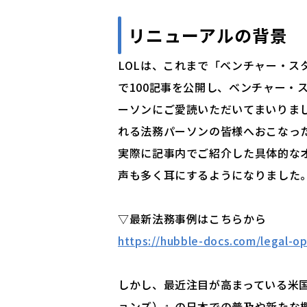
リニューアルの背景
LOLは、これまで「ベンチャー・ス
で100記事を公開し、ベンチャー・
ーソンにご愛読いただいてまいりま
れる法務パーソンの皆様へおこなった
実際に記事内でご紹介した具体的な
声も多く耳にするようになりました
▽最新法務事例はこちらから
https://hubble-docs.com/legal-op
しかし、最近注目が高まっている米国発祥
ョンズ）』の日本での普及や新たな