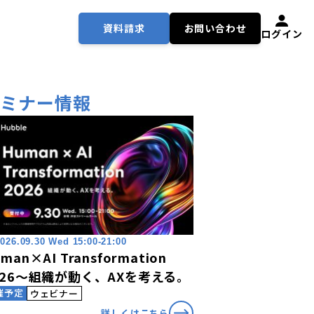
資料請求
お問い合わせ
ログイン
セミナー情報
026.09.30 Wed 15:00-21:00
man×AI Transformation
026〜組織が動く、AXを考える。
催予定
ウェビナー
詳しくはこちら