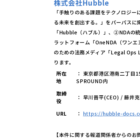
株式会社Hubble
「手触りのある課題をテクノロジー
る未来を創出する。」をパーパスに
「Hubble（ハブル）」、②NDA
ラットフォーム「OneNDA（ワン
のための法務メディア「Legal Op
ります。
所在
： 東京都港区港南二丁目1
地
SPROUND内
取締
： 早川晋平(CEO) / 藤井克
役
URL
：
https://hubble-docs.
【本件に関する報道関係者からのお