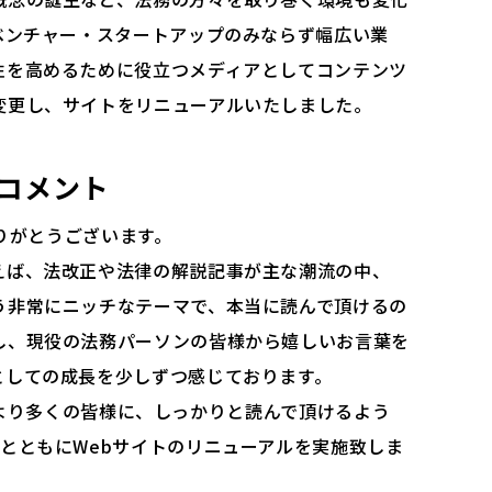
ベンチャー・スタートアップのみならず幅広い業
性を高めるために役立つメディアとしてコンテンツ
変更し、サイトをリニューアルいたしました。
りコメント
きありがとうございます。
えば、法改正や法律の解説記事が主な潮流の中、
う非常にニッチなテーマで、本当に読んで頂けるの
し、現役の法務パーソンの皆様から嬉しいお言葉を
としての成長を少しずつ感じております。
abがより多くの皆様に、しっかりと読んで頂けるよう
とともにWebサイトのリニューアルを実施致しま