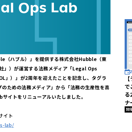
le（ハブル）」を提供する株式会社Hubble（東
」）が運営する法務メディア「Legal Ops
2
LOL」）」が2周年を迎えたことを記念し、タグラ
【
で
プのための法務メディア」から「法務の生産性を高
る
bサイトをリニューアルいたしました。
ナ
開
bサイト
s-lab/