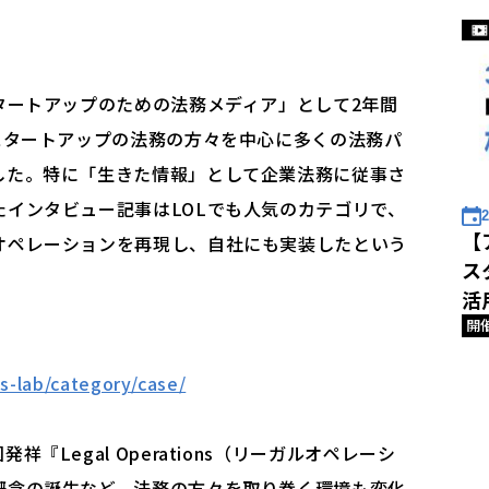
タートアップのための法務メディア」として2年間
スタートアップの法務の方々を中心に多くの法務パ
した。特に「生きた情報」として企業法務に従事さ
インタビュー記事はLOLでも人気のカテゴリで、
2
【
オペレーションを再現し、自社にも実装したという
ス
。
活
開
s-lab/category/case/
『Legal Operations（リーガルオペレーシ
概念の誕生など、法務の方々を取り巻く環境も変化