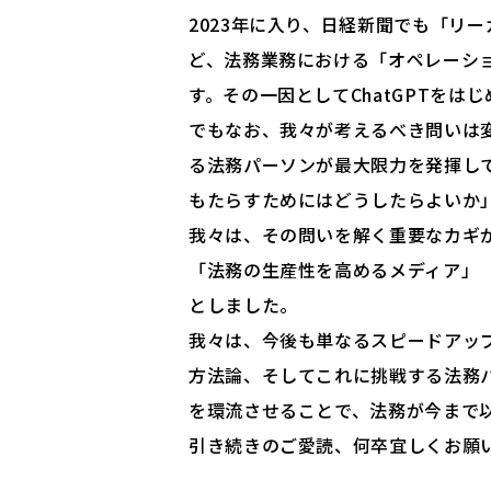
2023年に入り、日経新聞でも「リ
ど、法務業務における「オペレーシ
す。その一因としてChatGPTをは
でもなお、我々が考えるべき問いは
る法務パーソンが最大限力を発揮し
もたらすためにはどうしたらよいか
我々は、その問いを解く重要なカギ
「法務の生産性を高めるメディア」
としました。
我々は、今後も単なるスピードアッ
方法論、そしてこれに挑戦する法務
を環流させることで、法務が今まで
引き続きのご愛読、何卒宜しくお願