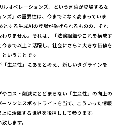
ーガルオペレーションズ」という言葉が登場するな
ョンズ」の重要性は、今までになく高まっていま
じめとする生成AIの登場が挙げられるものの、それ
変わりません。それは、「法務組織やこれを構成す
て今まで以上に活躍し、社会にさらに大きな価値を
」ということです。
が「生産性」にあると考え、新しいタグラインを
プやコスト削減にとどまらない「生産性」の向上の
パーソンにスポットライトを当て、こういった情報
以上に活躍する世界を後押しして参ります。
い致します。