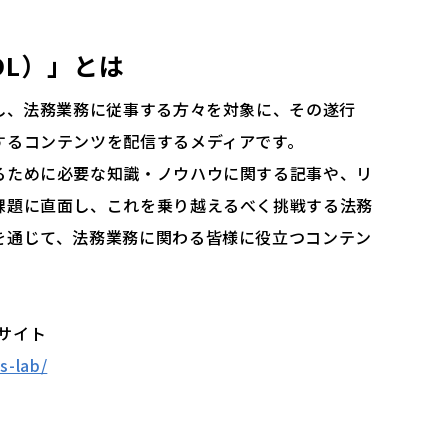
（LOL）」とは
し、法務業務に従事する方々を対象に、その遂行
するコンテンツを配信するメディアです。
るために必要な知識・ノウハウに関する記事や、リ
課題に直面し、これを乗り越えるべく挑戦する法務
を通じて、法務業務に関わる皆様に役立つコンテン
Bサイト
s-lab/