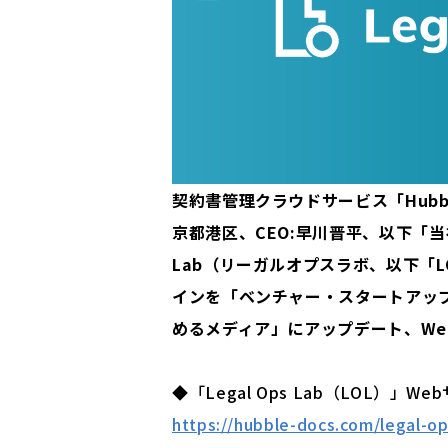
契約書管理クラウドサービス「Hubb
京都港区、CEO:早川晋平、以下「当社
Lab（リーガルオプスラボ、以下「
インを「ベンチャー・スタートアッ
めるメディア」にアップデート、We
◆「Legal Ops Lab（LOL）」We
https://hubble-docs.com/legal-op