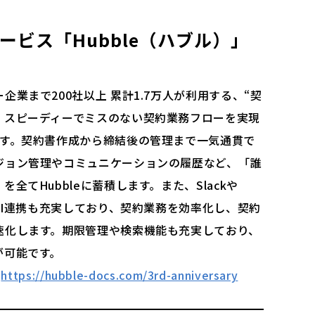
ービス「
Hubble（ハブル）」
業まで200社以上 累計1.7万人が利用する、“契
。スピーディーでミスのない契約業務フローを実現
です。契約書作成から締結後の管理まで一気通貫で
ジョン管理やコミュニケーションの履歴など、「誰
全てHubbleに蓄積します。また、Slackや
API連携も充実しており、契約業務を効率化し、契約
速化します。期限管理や検索機能も充実しており、
が可能です。
：
https://hubble-docs.com/3rd-anniversary