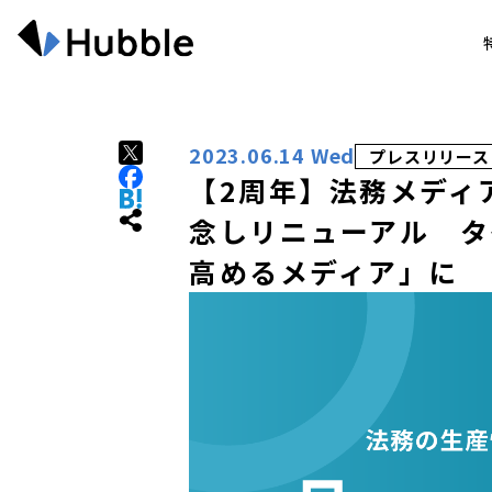
2023.06.14 Wed
プレスリリース
【2周年】法務メディアL
念しリニューアル タ
高めるメディア」に