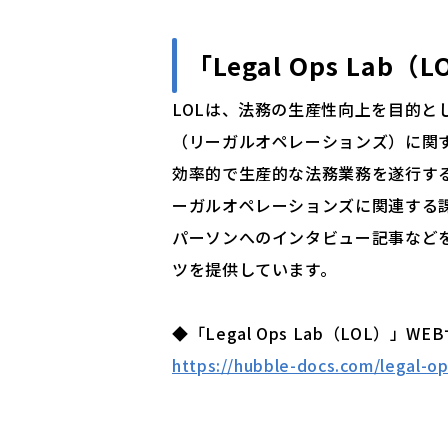
「Legal Ops Lab
LOLは、法務の生産性向上を目的と
（リーガルオペレーションズ）に関
効率的で生産的な法務業務を遂行す
ーガルオペレーションズに関連する
パーソンへのインタビュー記事など
ツを提供しています。
◆「Legal Ops Lab（LOL）」WE
https://hubble-docs.com/legal-op