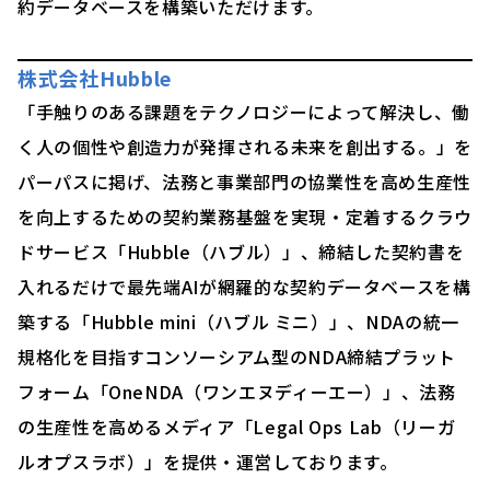
約データベースを構築いただけます。
株式会社Hubble
「手触りのある課題をテクノロジーによって解決し、働
く人の個性や創造力が発揮される未来を創出する。」を
パーパスに掲げ、法務と事業部門の協業性を高め生産性
を向上するための契約業務基盤を実現・定着するクラウ
ドサービス「Hubble（ハブル）」、締結した契約書を
入れるだけで最先端AIが網羅的な契約データベースを構
築する「Hubble mini（ハブル ミニ）」、NDAの統一
規格化を目指すコンソーシアム型のNDA締結プラット
フォーム「OneNDA（ワンエヌディーエー）」、法務
の生産性を高めるメディア「Legal Ops Lab（リーガ
ルオプスラボ）」を提供・運営しております。