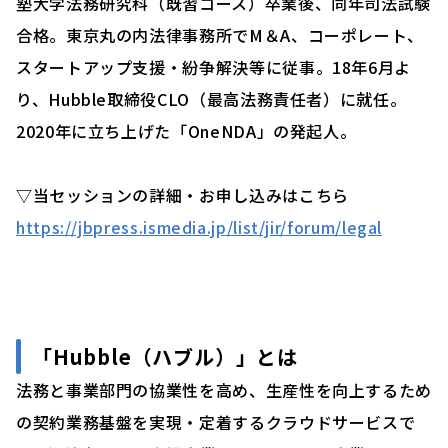
塾⼤学法務研究科（既習コース）卒業後、同年司法試験
合格。東京丸の内法律事務所でM＆A、コーポレート、
スタートアップ支援・紛争解決等に従事。18年6⽉よ
り、Hubble取締役CLO（最高法務責任者）に就任。
2020年に立ち上げた「OneNDA」の発起人。
▽当セッションの詳細・お申し込みはこちら
https://jbpress.ismedia.jp/list/jir/forum/legal
「Hubble（ハブル）」とは
法務と事業部門の協業性を高め、生産性を向上するため
の契約業務基盤を実現・定着するクラウドサービスで