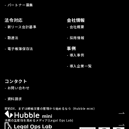
- パートナー募集
法令対応
会社情報
- 新リース会計基準
- 会社概要
- 取適法
- 採用情報
事例
- 電子帳簿保存法
- 導入事例
- 導入企業一覧
コンタクト
- お問い合わせ
- 資料請求
契約DX、まずは締結文書の管理から始めるなら（Hubble mini）
法務の生産性を高めるメディア(Legal Ops Lab)