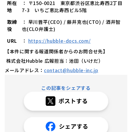
所在
： 〒150-0021 東京都渋谷区恵比寿西2丁目
地
7-3 いちご恵比寿西ビル5階
取締
： 早川晋平(CEO) / 藤井克也(CTO) / 酒井智
役
也(CLO弁護士)
URL
：
https://hubble-docs.com/
【本件に関する報道関係者からのお問合せ先】
株式会社Hubble 広報担当：池田（いけだ）
メールアドレス：
contact@hubble-inc.jp
この記事をシェアする