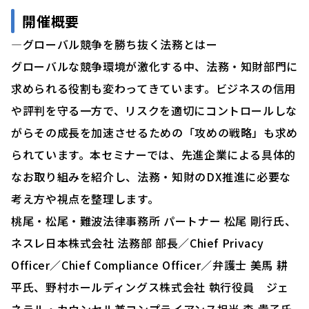
開催概要
―グローバル競争を勝ち抜く法務とはー
グローバルな競争環境が激化する中、法務・知財部門に
求められる役割も変わってきています。ビジネスの信用
や評判を守る一方で、リスクを適切にコントロールしな
がらその成長を加速させるための「攻めの戦略」も求め
られています。本セミナーでは、先進企業による具体的
なお取り組みを紹介し、法務・知財のDX推進に必要な
考え方や視点を整理します。
桃尾・松尾・難波法律事務所 パートナー 松尾 剛行氏、
ネスレ日本株式会社 法務部 部長／Chief Privacy
Officer／Chief Compliance Officer／弁護士 美馬 耕
平氏、野村ホールディングス株式会社 執行役員 ジェ