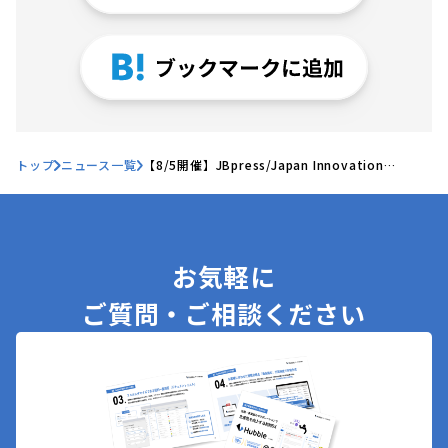
トップ
ニュース一覧
【8/5開催】JBpress/Japan Innovation
Review主催「法務・知財DXフォーラム（ベスト
版）」で当社取締役CLO 酒井が登壇
お気軽に
ご質問・ご相談ください