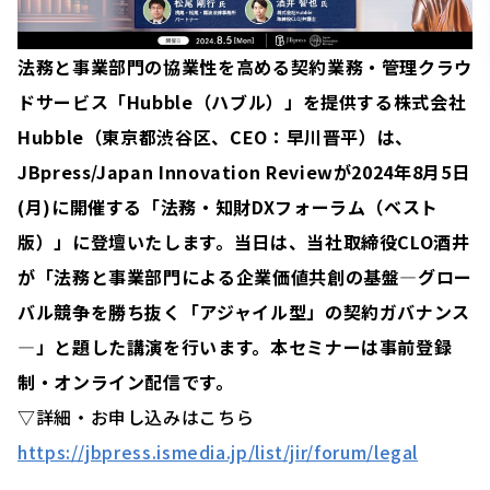
法務と事業部門の協業性を高める契約業務・管理クラウ
ドサービス「Hubble（ハブル）」を提供する株式会社
Hubble（東京都渋谷区、CEO：早川晋平）は、
JBpress/Japan Innovation Reviewが2024年8月5日
(月)に開催する「法務・知財DXフォーラム（ベスト
版）」に登壇いたします。当日は、当社取締役CLO酒井
が「法務と事業部門による企業価値共創の基盤―グロー
バル競争を勝ち抜く「アジャイル型」の契約ガバナンス
―」と題した講演を行います。本セミナーは事前登録
制・オンライン配信です。
▽詳細・お申し込みはこちら
https://jbpress.ismedia.jp/list/jir/forum/legal