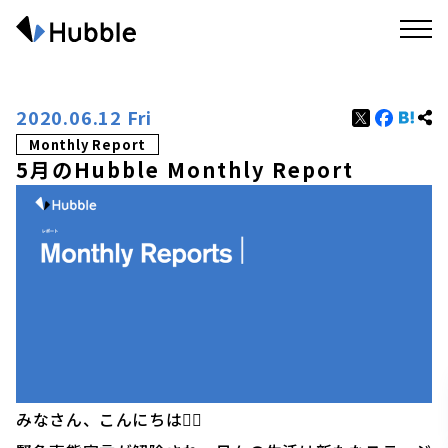
2020.06.12 Fri
Monthly Report
5月のHubble Monthly Report
みなさん、こんにちは🙋‍♂️