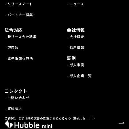
- リリースノート
- ニュース
- パートナー募集
法令対応
会社情報
- 新リース会計基準
- 会社概要
- 取適法
- 採用情報
事例
- 電子帳簿保存法
- 導入事例
- 導入企業一覧
コンタクト
- お問い合わせ
- 資料請求
契約DX、まずは締結文書の管理から始めるなら（Hubble mini）