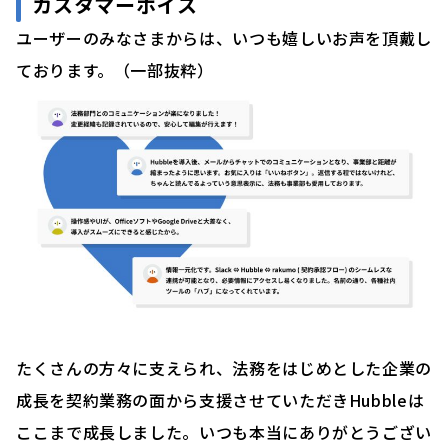
カスタマーボイス
ユーザーのみなさまからは、いつも嬉しいお声を頂戴し
ております。（一部抜粋）
たくさんの方々に支えられ、法務をはじめとした企業の
成長を契約業務の面から支援させていただきHubbleは
ここまで成長しました。いつも本当にありがとうござい