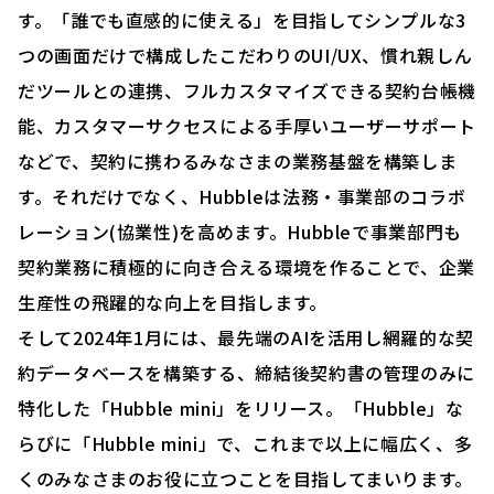
す。「誰でも直感的に使える」を目指してシンプルな3
つの画面だけで構成したこだわりのUI/UX、慣れ親しん
だツールとの連携、フルカスタマイズできる契約台帳機
能、カスタマーサクセスによる手厚いユーザーサポート
などで、契約に携わるみなさまの業務基盤を構築しま
す。それだけでなく、Hubbleは法務・事業部のコラボ
レーション(協業性)を高めます。Hubbleで事業部門も
契約業務に積極的に向き合える環境を作ることで、企業
生産性の飛躍的な向上を目指します。
そして2024年1月には、最先端のAIを活用し網羅的な契
約データベースを構築する、締結後契約書の管理のみに
特化した「Hubble mini」をリリース。「Hubble」な
らびに「Hubble mini」で、これまで以上に幅広く、多
くのみなさまのお役に立つことを目指してまいります。