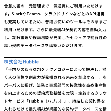
合意文書の一元管理まで一気通貫にご利用いただけま
す。SlackやTeams、クラウドサインなどとのAPI連携
も充実しているため、普段お使いのツールはそのままご
利用いだけます。さらに最先端AIが契約内容を自動入力
し、期限管理や検索機能が充実したセキュアで網羅性の
高い契約データベースを構築いただけます。
株式会社Hubble
「手触りのある課題をテクノロジーによって解決し、働
く人の個性や創造力が発揮される未来を創出する。」を
パーパスに掲げ、法務と事業部門の協業性を高め生産性
を向上するための契約業務基盤を実現・定着するクラウ
ドサービス「Hubble（ハブル）」、締結した契約書を
入れるだけで最先端AIが網羅的な契約データベースを構