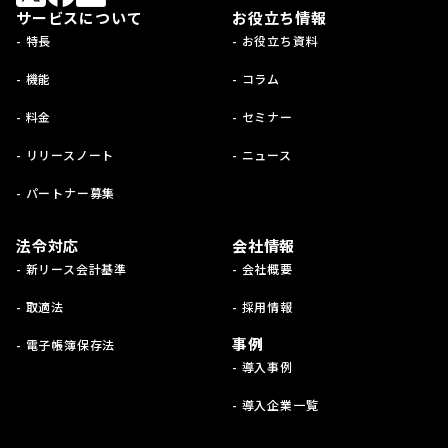
サービスについて
お役立ち情報
- 特長
- お役立ち資料
- 機能
- コラム
- 料金
- セミナー
- リリースノート
- ニュース
- パートナー募集
法令対応
会社情報
- 新リース会計基準
- 会社概要
- 取適法
- 採用情報
事例
- 電子帳簿保存法
- 導入事例
- 導入企業一覧