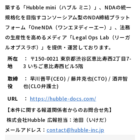
築する「Hubble mini（ハブル ミニ）」、NDAの統一
規格化を目指すコンソーシアム型のNDA締結プラット
フォーム「OneNDA（ワンエヌディーエー）」、法務
の生産性を高めるメディア「Legal Ops Lab（リーガ
ルオプスラボ）」を提供・運営しております。
所在
： 〒150-0021 東京都渋谷区恵比寿西2丁目7-
地
3 いちご恵比寿西ビル5階
取締
： 早川晋平(CEO) / 藤井克也(CTO) / 酒井智
役
也(CLO弁護士)
URL
：
https://hubble-docs.com/
【本件に関する報道関係者からのお問合せ先】
株式会社Hubble 広報担当：池田（いけだ）
メールアドレス：
contact@hubble-inc.jp