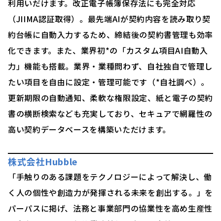
利用いだけます。改正電子帳簿保存法にも完全対応
（JIIMA認証取得）。最先端AIが契約内容を読み取り契
約台帳に自動入力するため、締結後の契約書管理も効率
化できます。また、業界初*の「カスタム項目AI自動入
力」機能も搭載。業界・業種問わず、自社独自で管理し
たい項目を自由に設定・管理可能です（*自社調べ）。
更新期限の自動通知、柔軟な権限設定、紙と電子の契約
書の横断検索なども充実しており、セキュアで網羅性の
高い契約データベースを構築いただけます。
株式会社Hubble
「手触りのある課題をテクノロジーによって解決し、働
く人の個性や創造力が発揮される未来を創出する。」を
パーパスに掲げ、法務と事業部門の協業性を高め生産性