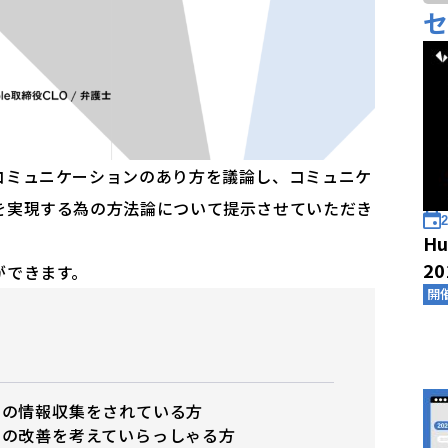
コミュニケーションのあり方を議論し、コミュニケ
を実現する為の方法論について提示させていただき
2
Hu
2
ができます。
開
クの情報収集をされている方
ーの改善を考えていらっしゃる方