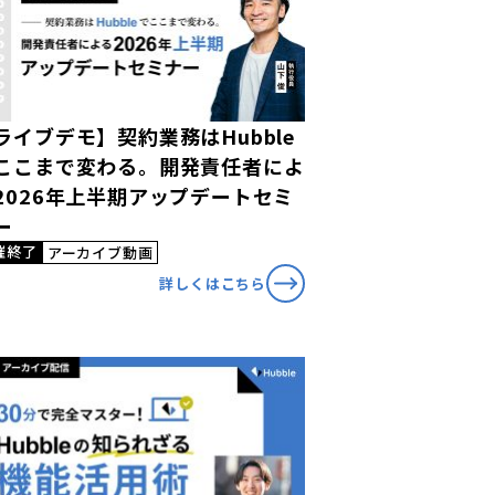
ライブデモ】契約業務はHubble
ここまで変わる。開発責任者によ
2026年上半期アップデートセミ
ー
催終了
アーカイブ動画
詳しくはこちら