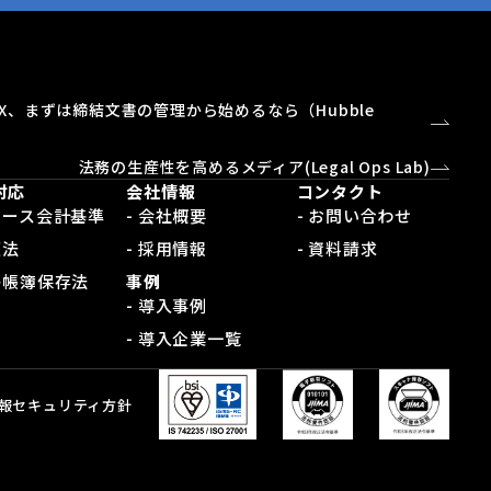
X、まずは締結文書の管理から始めるなら（Hubble
）
法務の生産性を高めるメディア(Legal Ops Lab)
対応
会社情報
コンタクト
新リース会計基準
- 会社概要
- お問い合わせ
適法
- 採用情報
- 資料請求
電子帳簿保存法
事例
- 導入事例
- 導入企業一覧
報セキュリティ方針