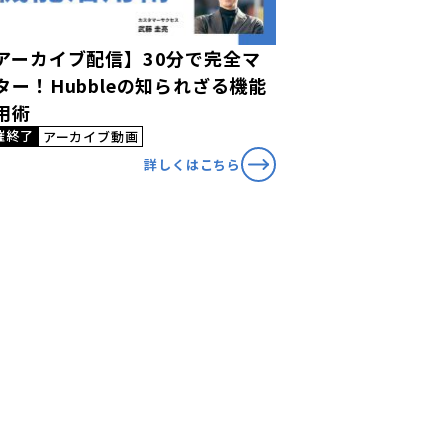
アーカイブ配信】30分で完全マ
ター！Hubbleの知られざる機能
用術
催終了
アーカイブ動画
詳しくはこちら