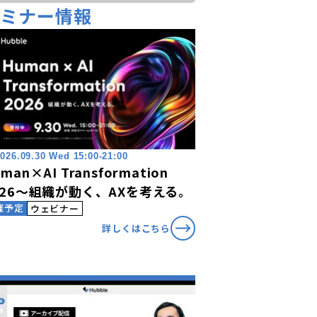
セミナー情報
026.09.30 Wed 15:00-21:00
man×AI Transformation
026〜組織が動く、AXを考える。
催予定
ウェビナー
詳しくはこちら