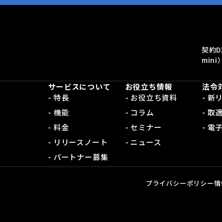
契約D
mini
サービスについて
お役立ち情報
法令
- 特長
- お役立ち資料
- 
- 機能
- コラム
- 取
- 料金
- セミナー
- 
- リリースノート
- ニュース
- パートナー募集
プライバシーポリシー
情