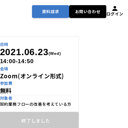
資料請求
お問い合わせ
ログイン
日時
2021.06.23
(Wed)
14:00-14:50
会場
Zoom(オンライン形式)
参加費
無料
対象者
契約業務フローの改善を考えている方
終了しました