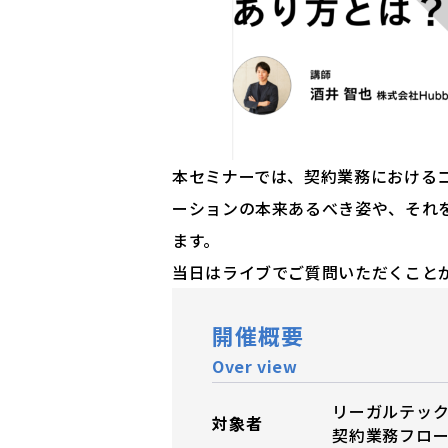
本セミナーでは、契約業務における
ーションの本来あるべき姿や、それ
ます。
当日はライブでご質問いただくこと
開催概要
Over view
リーガルテッ
対象者
契約業務フロ