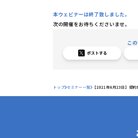
本ウェビナーは終了致しました。
次の開催をお待ちくださいませ。
この
トップ
セミナー一覧
【2021年6月23日】