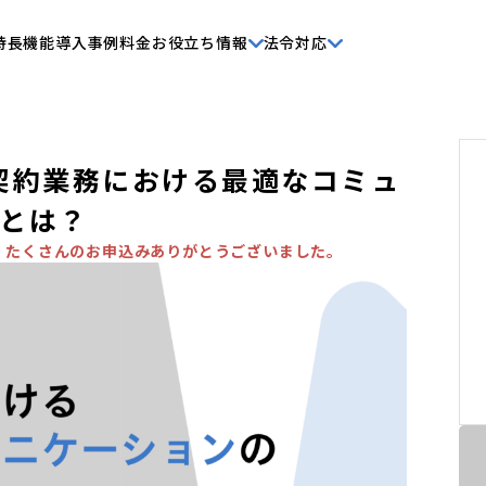
特長
機能
導入事例
料金
お役立ち情報
法令対応
】契約業務における最適なコミュ
とは？
。たくさんのお申込みありがとうございました。