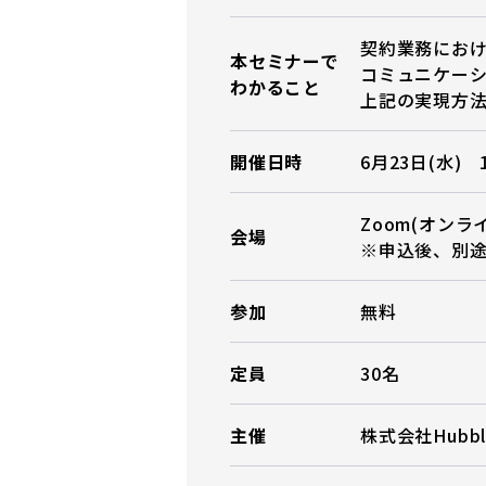
契約業務にお
本セミナーで
コミュニケー
わかること
上記の実現方
開催日時
6月23日(水) 1
Zoom(オンラ
会場
※申込後、別
参加
無料
定員
30名
主催
株式会社Hubbl