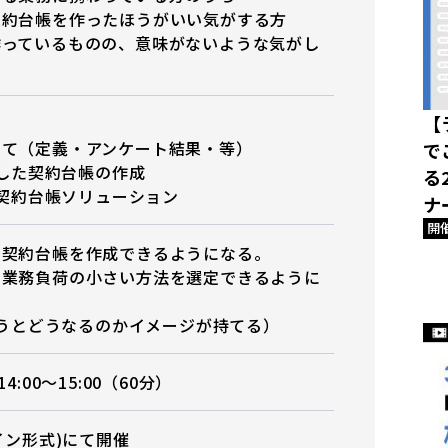
契約台帳を作ったほうがいい気がする方
作っているものの、意味がないような気がし
【
いて（定義・アンケート結果・等）
で
利用した契約台帳の作成
る
外の契約台帳ソリューション
ナ
開
た契約台帳を作成できるようになる。
、業務負荷の小さい方法を選定できるように
を使うとどうなるのかイメージが持てる）
4:00〜15:00（60分）
イン形式)にて開催