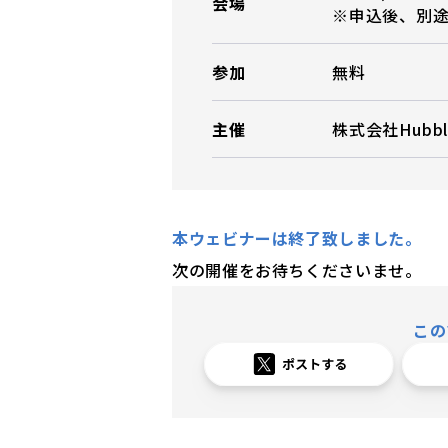
会場
※申込後、別
参加
無料
主催
株式会社Hubbl
本ウェビナーは終了致しました。
次の開催をお待ちくださいませ。
この