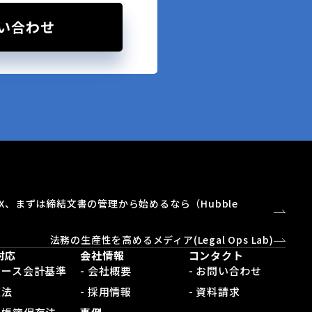
い合わせ
X、まずは締結文書の管理から始めるなら（Hubble
）
法務の生産性を高めるメディア(Legal Ops Lab)
対応
会社情報
コンタクト
新リース会計基準
- 会社概要
- お問い合わせ
適法
- 採用情報
- 資料請求