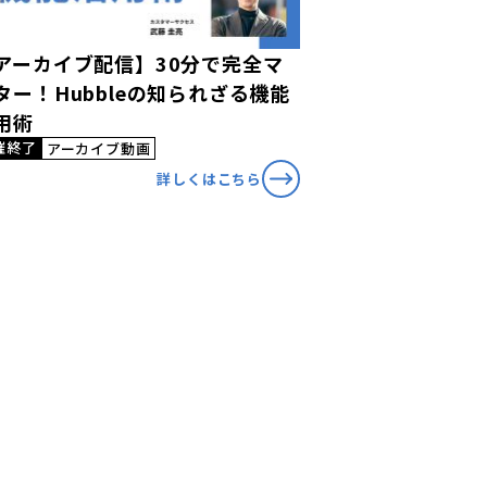
アーカイブ配信】30分で完全マ
ター！Hubbleの知られざる機能
用術
催終了
アーカイブ動画
詳しくはこちら