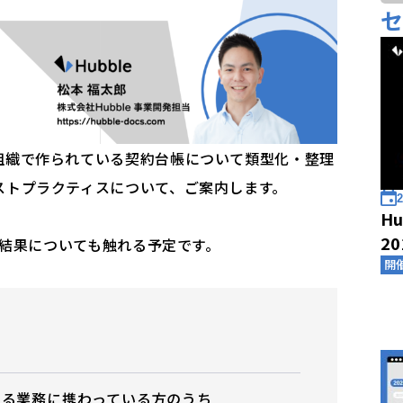
組織で作られている契約台帳について類型化・整理
ストプラクティスについて、ご案内します。
2
Hu
2
の結果についても触れる予定です。
開
する業務に携わっている方のうち