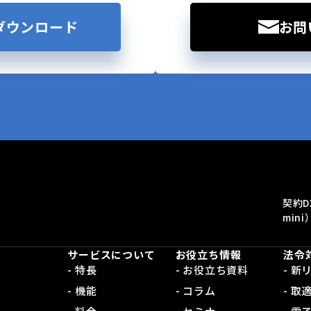
ダウンロード
お問
契約D
mini
サービスについて
お役立ち情報
法令
- 特長
- お役立ち資料
- 
- 機能
- コラム
- 取