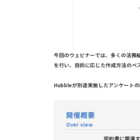
今回のウェビナーでは、多くの法務
を行い、目的に応じた作成方法のベ
Hubbleが別途実施したアンケート
開催概要
Over view
契約書に関連