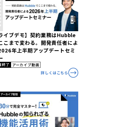
ライブデモ】契約業務はHubble
ここまで変わる。開発責任者によ
2026年上半期アップデートセミ
ー
催終了
アーカイブ動画
詳しくはこちら