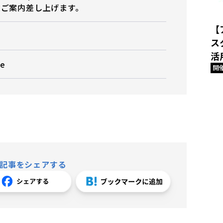
途ご案内差し上げます。
【
ス
活
e
開
記事をシェアする