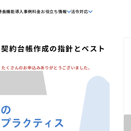
特長
機能
導入事例
料金
お役立ち情報
法令対応
〜】契約台帳作成の指針とベスト
。たくさんのお申込みありがとうございました。