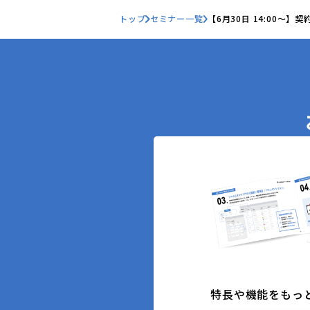
トップ
セミナー一覧
【6月30日 14:00〜】
特長や機能をもっ