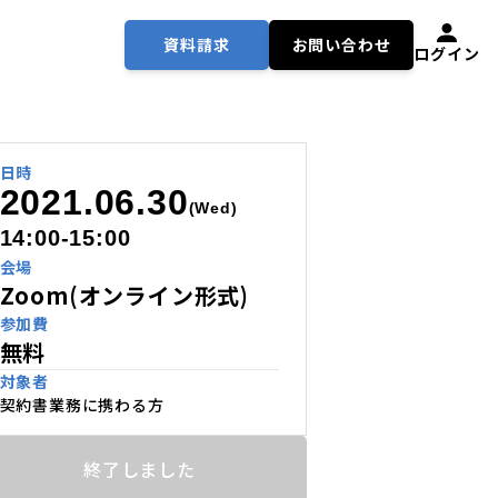
資料請求
お問い合わせ
ログイン
日時
2021.06.30
(Wed)
14:00-15:00
会場
Zoom(オンライン形式)
参加費
無料
対象者
契約書業務に携わる方
終了しました