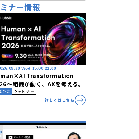
セミナー情報
026.09.30 Wed 15:00-21:00
man×AI Transformation
026〜組織が動く、AXを考える。
催予定
ウェビナー
詳しくはこちら