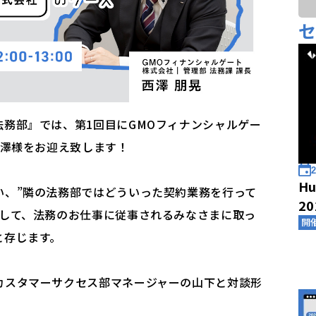
務部』では、第1回目にGMOフィナンシャルゲー
西澤様をお迎え致します！
2
Hu
い、”隣の法務部ではどういった契約業務を行って
2
えして、法務のお仕事に従事されるみなさまに取っ
開
と存じます。
カスタマーサクセス部マネージャーの山下と対談形