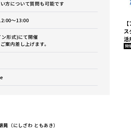
使い方について質問も可能です
2:00〜13:00
【
ス
イン形式)にて開催
活
途ご案内差し上げます。
開
e
朋晃
（にしざわ ともあき）