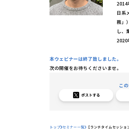
20
日系
務」
し、
202
本ウェビナーは終了致しました。
次の開催をお待ちくださいませ。
この
トップ
セミナー一覧
【ランチタイムセッショ