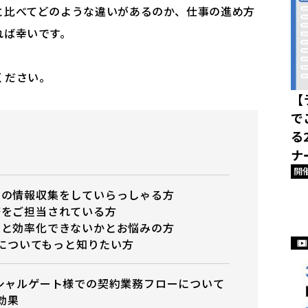
と比べてどのような違いがあるのか、仕事の進め方
れば幸いです。
ください。
【
で
る
ナ
開
クの情報収集をしていらっしゃる方
務をご担当されている方
っと効率化できないかとお悩みの方
機能についてもっと知りたい方
シャルゲート様での契約業務フローについて
入効果