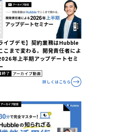
ライブデモ】契約業務はHubble
ここまで変わる。開発責任者によ
2026年上半期アップデートセミ
ー
催終了
アーカイブ動画
詳しくはこちら