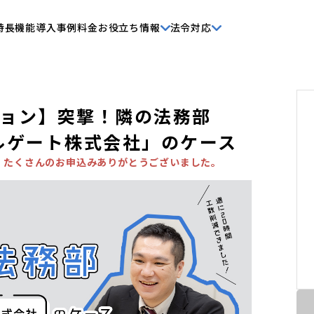
特長
機能
導入事例
料金
お役立ち情報
法令対応
ョン】突撃！隣の法務部
ルゲート株式会社」のケース
。たくさんのお申込みありがとうございました。