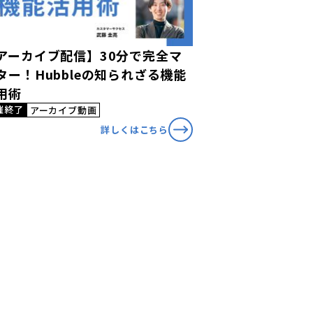
アーカイブ配信】30分で完全マ
ター！Hubbleの知られざる機能
用術
催終了
アーカイブ動画
詳しくはこちら