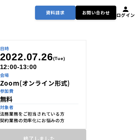
資料請求
お問い合わせ
ログイン
日時
2022.07.26
(Tue)
12:00-13:00
会場
Zoom(オンライン形式)
参加費
無料
対象者
法務業務をご担当されている方
契約業務の効率化にお悩みの方
終了しました