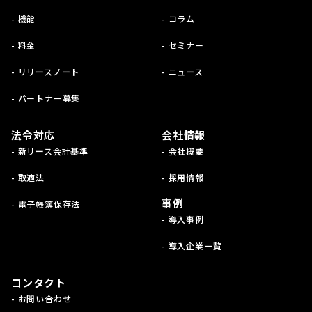
- 機能
- コラム
- 料金
- セミナー
- リリースノート
- ニュース
- パートナー募集
法令対応
会社情報
- 新リース会計基準
- 会社概要
- 取適法
- 採用情報
事例
- 電子帳簿保存法
- 導入事例
- 導入企業一覧
コンタクト
- お問い合わせ