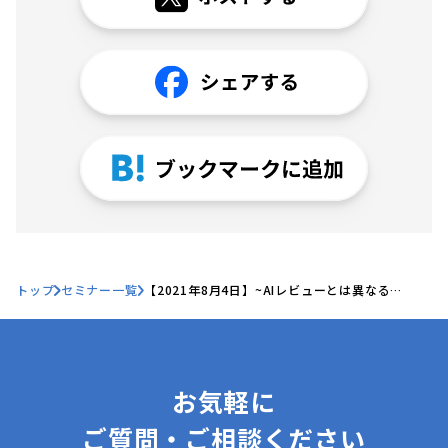
トップ
セミナー一覧
【2021年8月4日】~AIレビューとは異なる
Hubbleの考える契約業務の効率化方法~
お気軽に
ご質問・ご相談ください