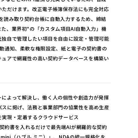
いただけます。改正電子帳簿保存法にも完全対応
内容を読み取り契約台帳に自動入力するため、締結
た、業界初*の「カスタム項目AI自動入力」機
社独自で管理したい項目を自由に設定・管理可能
自動通知、柔軟な権限設定、紙と電子の契約書の
キュアで網羅性の高い契約データベースを構築い
ーによって解決し、働く人の個性や創造力が発揮
パスに掲げ、法務と事業部門の協業性を高め生産
を実現・定着するクラウドサービス
た契約書を入れるだけで最先端AIが網羅的な契約
 mini（ハブル ミニ）」、NDAの統一規格化を