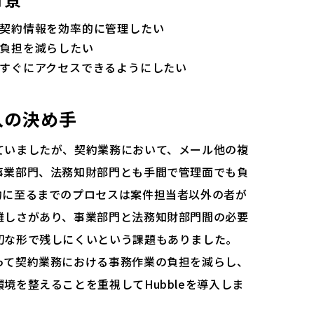
契約情報を効率的に管理したい
負担を減らしたい
すぐにアクセスできるようにしたい
入の決め手
ていましたが、契約業務において、メール他の複
事業部門、法務知財部門とも手間で管理面でも負
約に至るまでのプロセスは案件担当者以外の者が
難しさがあり、事業部門と法務知財部門間の必要
切な形で残しにくいという課題もありました。
って契約業務における事務作業の負担を減らし、
境を整えることを重視してHubbleを導入しま