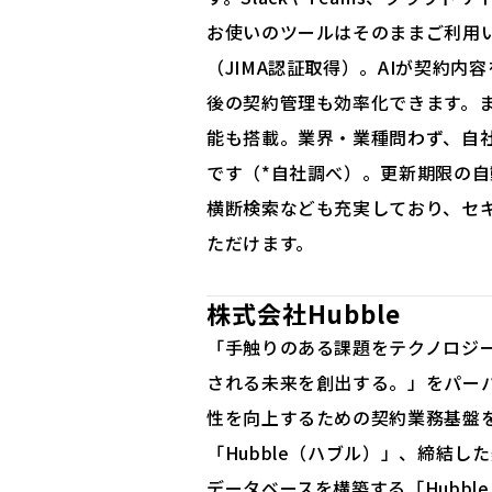
お使いのツールはそのままご利用
（JIMA認証取得）。AIが契約
後の契約管理も効率化できます。ま
能も搭載。業界・業種問わず、自
です（*自社調べ）。更新期限の
横断検索なども充実しており、セ
ただけます。
株式会社Hubble
「手触りのある課題をテクノロジ
される未来を創出する。」をパー
性を向上するための契約業務基盤
「Hubble（ハブル）」、締結し
データベースを構築する「Hubble