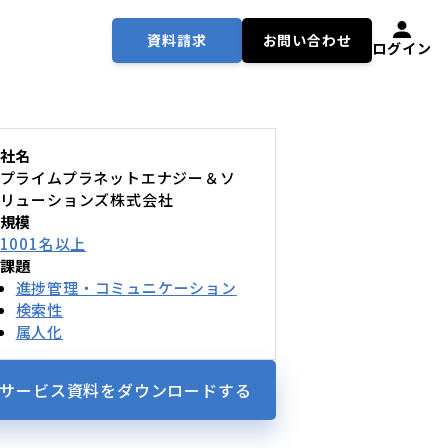
資料請求
お問い合わせ
ログイン
社名
プライムプラネットエナジー＆ソ
リューションズ株式会社
規模
1001名以上
課題
進捗管理・コミュニケーション
検索性
属人化
サービス資料を
ダウンロードする