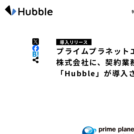
導入リリース
プライムプラネット
株式会社に、契約業
「Hubble」が導