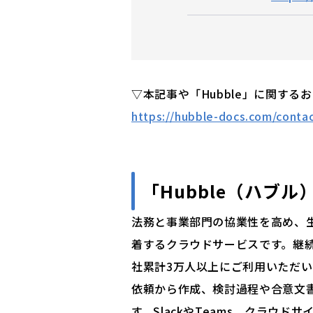
▽本記事や「Hubble」に関する
https://hubble-docs.com/conta
「Hubble（ハブル
法務と事業部門の協業性を高め、
着するクラウドサービスです。継続
社累計3万人以上にご利用いただい
依頼から作成、検討過程や合意文
す。SlackやTeams、クラウド