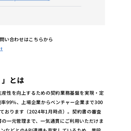
お問い合わせはこちらから
ct
）」とは
生産性を向上するための契約業務基盤を実現・定
率99％、上場企業からベンチャー企業まで300
ております（2024年1月時点）。契約書の審査
書の一元管理まで、一気通貫にご利用いただけま
サインなどとのAPI連携も充実しているため、普段