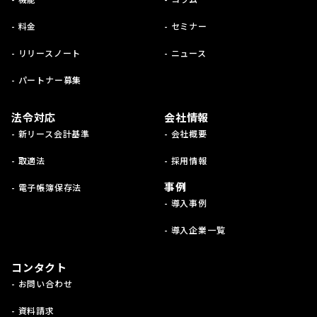
- 料金
- セミナー
- リリースノート
- ニュース
- パートナー募集
法令対応
会社情報
- 新リース会計基準
- 会社概要
- 取適法
- 採用情報
事例
- 電子帳簿保存法
- 導入事例
- 導入企業一覧
コンタクト
- お問い合わせ
- 資料請求