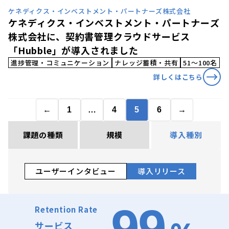
ケネディクス・インベストメント・パートナーズ株式会社
ケネディクス・インベストメント・パートナーズ
株式会社に、契約書管理クラウドサービス
「Hubble」が導入されました
進捗管理・コミュニケーション
ナレッジ蓄積・共有
51〜100名
詳しくはこちら
←
1
…
4
5
6
→
課題の種類
規模
導入種別
ユーザーインタビュー
導入リリース
99
Retention Rate
サービス