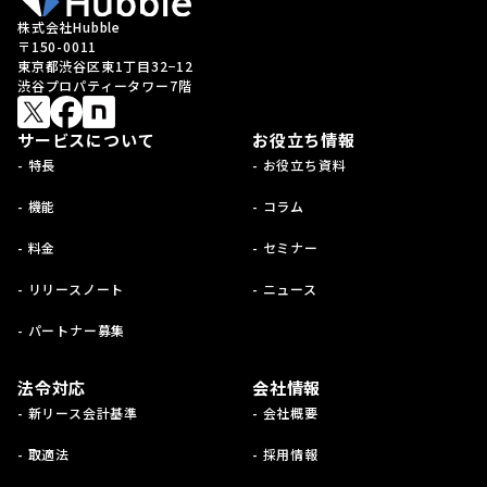
株式会社Hubble
〒150-0011
東京都渋谷区東1丁目32−12
渋谷プロパティータワー7階
サービスについて
お役立ち情報
- 特長
- お役立ち資料
- 機能
- コラム
- 料金
- セミナー
- リリースノート
- ニュース
- パートナー募集
法令対応
会社情報
- 新リース会計基準
- 会社概要
- 取適法
- 採用情報