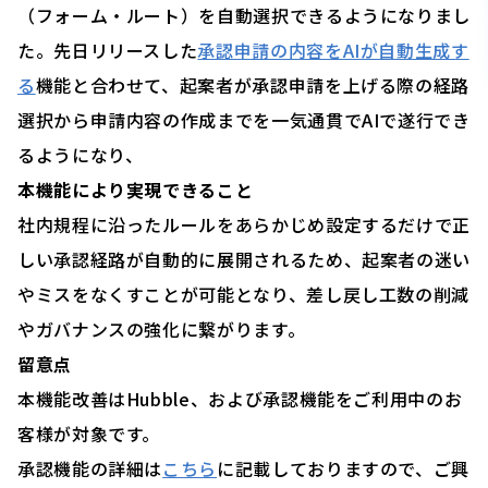
（フォーム・ルート）を自動選択できるようになりまし
た。先日リリースした
承認申請の内容をAIが自動生成す
る
機能と合わせて、起案者が承認申請を上げる際の経路
選択から申請内容の作成までを一気通貫でAIで遂行でき
るようになり、
本機能により実現できること
社内規程に沿ったルールをあらかじめ設定するだけで正
しい承認経路が自動的に展開されるため、起案者の迷い
やミスをなくすことが可能となり、差し戻し工数の削減
やガバナンスの強化に繋がります。
留意点
本機能改善はHubble、および承認機能をご利用中のお
客様が対象です。
承認機能の詳細は
こちら
に記載しておりますので、ご興