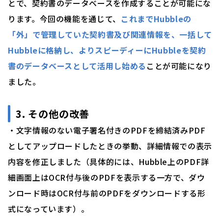
とで、契約書のデータベースを作成することが可能にな
ります。今回の機能を通じて、
これまでHubbleの
「外」で管理していた契約書及び関連情報を、一括して
Hubbleに格納し、よりスピーディーにHubbleを契約
書のデータベースとして活用し始める
ことが可能になり
ました。
3. その他の改善
・文字情報のない電子署名付きのPDFを締結済みPDF
としてアップロードしたときの挙動、詳細情報での表示
内容を修正しました（具体的には、Hubble上のPDF詳
細画面上はOCR付与後のPDFを表示する一方で、ダウ
ンロード時はOCR付与前のPDFをダウンロードする形
式になっています）。