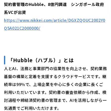
契約書管理のHubble、8億円調達 シンガポール政府
系VCが出資
https://www.nikkei.com/article/DGXZQOUC2002Y0
Q5A021C2000000/
「
Hubble（ハブル）」
とは
人とAI、法務と事業部門の協業性を向上させ、契約業務
基盤の構築と定着を支援するクラウドサービスです。継
続率は99％で、上場企業を中心に多くの企業に長くご
利用いただいています。契約書の審査依頼から作成、検
討過程や締結済契約書の管理まで、AIを活用しながら一
気通貫でご利用いただけます。