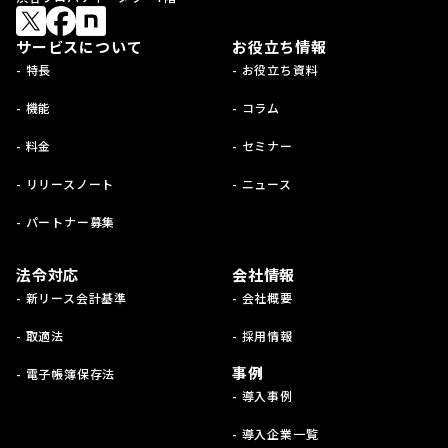
サービスについて
お役立ち情報
- 特長
- お役立ち資料
- 機能
- コラム
- 料金
- セミナー
- リリースノート
- ニュース
- パートナー募集
法令対応
会社情報
- 新リース会計基準
- 会社概要
- 取適法
- 採用情報
事例
- 電子帳簿保存法
- 導入事例
- 導入企業一覧