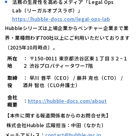
法務の生産性を高めるメディア「Legal Ops
Lab（リーガルオプスラボ）」
https://hubble-docs.com/legal-ops-lab
Hubbleシリーズは上場企業からベンチャー企業まで業
界・業種問わず700社以上にご利用いただいております
（2025年10月時点）。
所在
： 〒150-0011 東京都渋谷区東１丁目３２−１
地
２ 渋谷プロパティータワー7階
取締
： 早川 晋平（CEO） / 藤井 克也（CTO） /
役
酒井 智也（CLO弁護士）
会社
：
https://hubble-docs.com/about
概要
【本件に関する報道関係者からのお問合せ先】
株式会社Hubble 広報担当：中田（なかた）
メールアドレス：
contact@hubble-inc.jp