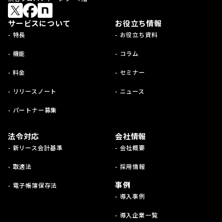
サービスについて
お役立ち情報
- 特長
- お役立ち資料
- 機能
- コラム
- 料金
- セミナー
- リリースノート
- ニュース
- パートナー募集
法令対応
会社情報
- 新リース会計基準
- 会社概要
- 取適法
- 採用情報
事例
- 電子帳簿保存法
- 導入事例
- 導入企業一覧