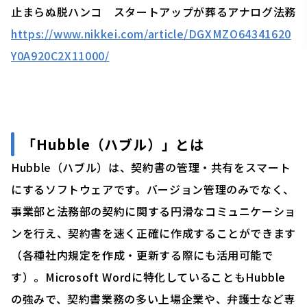
止まらぬ脱ハンコ スタートアップが葬るアナログ法務
https://www.nikkei.com/article/DGXMZO64341620
Y0A920C2X11000/
「
Hubble（ハブル）」
とは
Hubble（ハブル）は、契約書の管理・共有をスマート
にするソフトウェアです。バージョン管理のみでなく、
事業部と法務部の契約に関する円滑なコミュニケーショ
ンを行え、契約書を速く正確に作成することができます
（各種社内規定を作成・更新する際にも活用可能で
す）。Microsoft Wordに特化していることもHubble
の強みで、契約書業務の多い上場企業や、弁護士など専