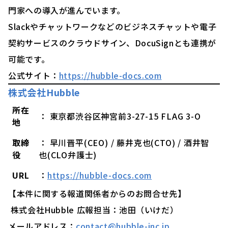
門家への導入が進んでいます。
Slackやチャットワークなどのビジネスチャットや電子
契約サービスのクラウドサイン、DocuSignとも連携が
可能です。
公式サイト：
https://hubble-docs.com
株式会社Hubble
所在
： 東京都渋谷区神宮前3-27-15 FLAG 3-O
地
取締
： 早川晋平(CEO) / 藤井克也(CTO) / 酒井智
役
也(CLO弁護士)
URL
：
https://hubble-docs.com
【本件に関する報道関係者からのお問合せ先】
株式会社Hubble 広報担当：池田（いけだ）
メールアドレス：
contact@hubble-inc.jp