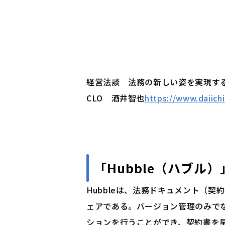
経営法談 法務の新しい姿を実現する
CLO 酒井智也
https://www.daiichi
「
Hubble（ハブル）
Hubbleは、法務ドキュメント（
ェアである。バージョン管理のみで
ションを行うことができ、契約書を