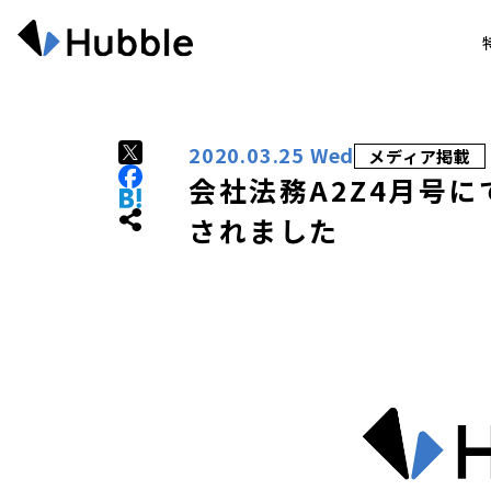
2020.03.25 Wed
メディア掲載
会社法務A2Z4月号に
されました