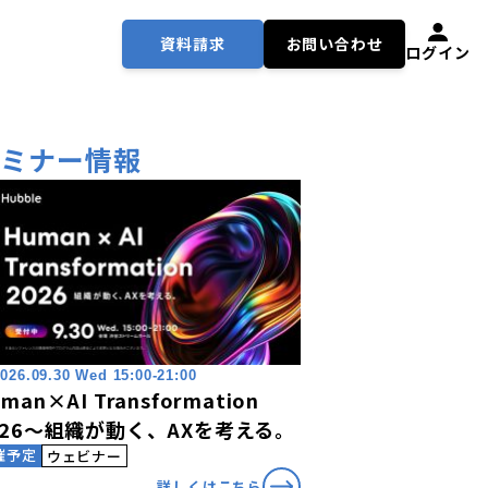
資料請求
お問い合わせ
ログイン
セミナー情報
026.09.30 Wed 15:00-21:00
man×AI Transformation
026〜組織が動く、AXを考える。
催予定
ウェビナー
詳しくはこちら