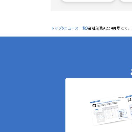
トップ
ニュース一覧
会社法務A2Z4月号にて