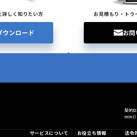
と詳しく知りたい方
お見積もり・トラ
ダウンロード
お問
契約D
mini
サービスについて
お役立ち情報
法令