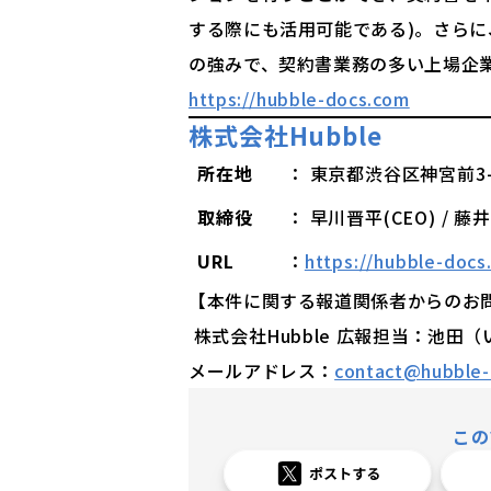
する際にも活用可能である)。さらに、Mi
の強みで、契約書業務の多い上場企
https://hubble-docs.com
株式会社Hubble
所在地
： 東京都渋谷区神宮前3-27
取締役
： 早川晋平(CEO) / 藤
URL
：
https://hubble-docs
【本件に関する報道関係者からのお
株式会社Hubble 広報担当：池田
メールアドレス：
contact@hubble-i
この